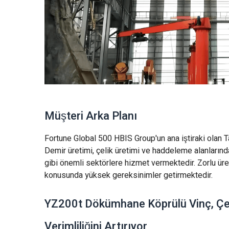
Müşteri Arka Planı
Fortune Global 500 HBIS Group'un ana iştiraki olan Ta
Demir üretimi, çelik üretimi ve haddeleme alanlarında
gibi önemli sektörlere hizmet vermektedir. Zorlu üret
konusunda yüksek gereksinimler getirmektedir.
YZ200t Dökümhane Köprülü Vinç, Çel
Verimliliğini Artırıyor