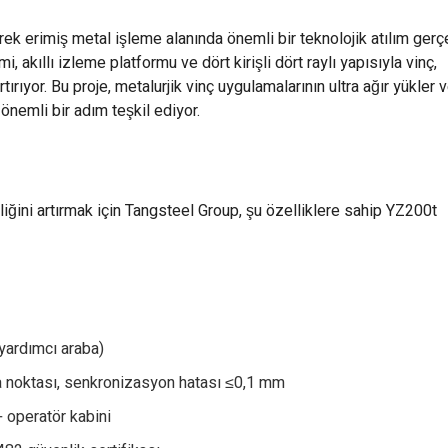
 erimiş metal işleme alanında önemli bir teknolojik atılım gerçe
, akıllı izleme platformu ve dört kirişli dört raylı yapısıyla vinç,
rıyor. Bu proje, metalurjik vinç uygulamalarının ultra ağır yükler v
önemli bir adım teşkil ediyor.
liğini artırmak için Tangsteel Group, şu özelliklere sahip YZ200t
(yardımcı araba)
ma noktası, senkronizasyon hatası ≤0,1 mm
 operatör kabini