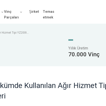
r
Vinç
Şirket
Temas
Parçaları
etmek
ır Hizmet Tipi YZ200t
Yıllık Üretim
70.000 Vinç
ökümde Kullanılan Ağır Hizmet Ti
ri