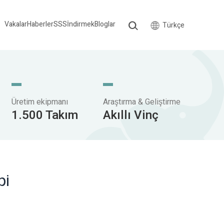
Vakalar
Haberler
SSS
İndirmek
Bloglar
Türkçe
Üretim ekipmanı
Araştırma & Geliştirme
1.500 Takım
Akıllı Vinç
pi