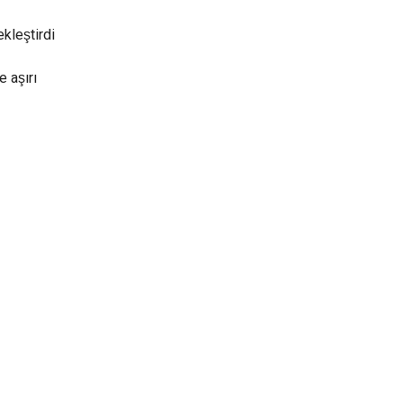
kleştirdi
e aşırı