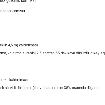
82 güvenlik sertifikası
n tasarlanmıştır.
klik 4,5 m) kaldırılması
lama, kaldırma süresini 2,5 saatten 55 dakikaya düşürdü; dikey s
rekli kaldırılması
rarlı sürekli döküm sağlar ve hata oranını 35% oranında düşürür.