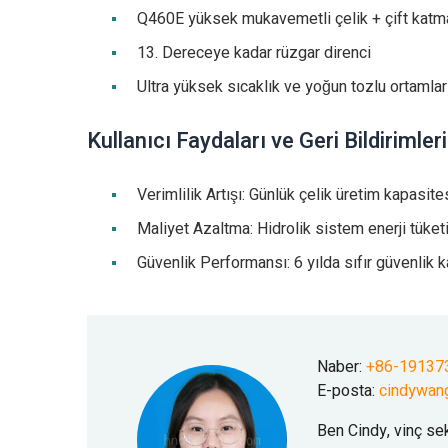
Q460E yüksek mukavemetli çelik + çift katman
13. Dereceye kadar rüzgar direnci
Ultra yüksek sıcaklık ve yoğun tozlu ortamlar
Kullanıcı Faydaları ve Geri Bildirimleri
Verimlilik Artışı: Günlük çelik üretim kapasi
Maliyet Azaltma: Hidrolik sistem enerji tüket
Güvenlik Performansı: 6 yılda sıfır güvenlik k
Naber:
+86-19137
E-posta:
cindywan
Ben Cindy, vinç se