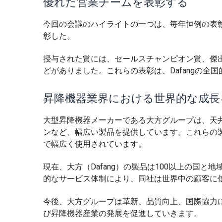
優れた営業チームを表彰する
今回の会議のハイライトの一つは、毎年恒例の表彰式
彰した。
授与された賞には、セールスチャンピオン賞、傑
どがありました。これらの表彰は、Dafangの
昇降機器業界における世界的な成長
大型昇降機器メーカーである大方グループは、天
ンなど、幅広い製品を提供しています。これらの
で幅広く使用されています。
現在、大方（Dafang）の製品は100以上の国
的なサービス体制により、同社は世界中の顧客に
今後、大方グループは革新、品質向上、国際協力
び昇降機器産業の発展を促進していきます。