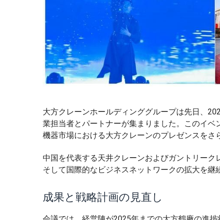
大方クレーンホールディンググループは先日、20
業担当者とパートナーが集まりました。このイベ
機器市場における大方クレーンのプレゼンスをさ
中国を代表する天井クレーンおよびガントリーク
そして国際的なビジネスネットワークの拡大を継
成果と戦略計画の見直し
会議では、経営陣が2025年までの大方鶴廠の進