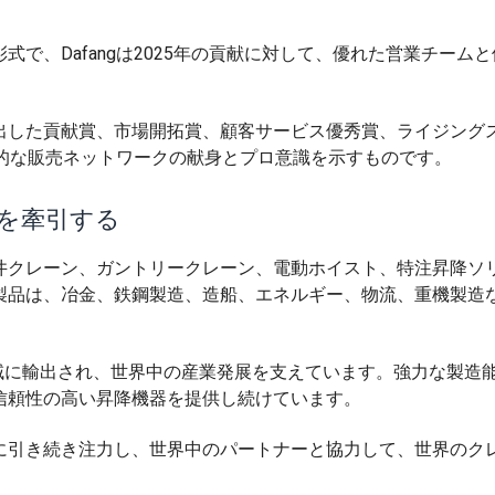
で、Dafangは2025年の貢献に対して、優れた営業チーム
出した貢献賞、市場開拓賞、顧客サービス優秀賞、ライジング
全国的な販売ネットワークの献身とプロ意識を示すものです。
を牽引する
井クレーン、ガントリークレーン、電動ホイスト、特注昇降ソ
製品は、冶金、鉄鋼製造、造船、エネルギー、物流、重機製造
と地域に輸出され、世界中の産業発展を支えています。強力な製造
信頼性の高い昇降機器を提供し続けています。
に引き続き注力し、世界中のパートナーと協力して、世界のク