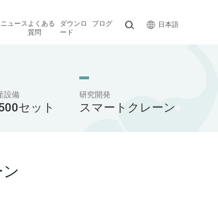
ス
ニュース
よくある
ダウンロ
ブログ
日本語
質問
ード
産設備
研究開発
,500セット
スマートクレーン
ーン