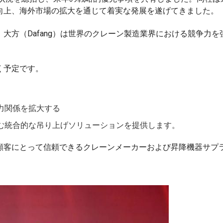
向上、海外市場の拡大を通じて着実な発展を遂げてきました。
大方（Dafang）は世界のクレーン製造業界における競争力を
く予定です。
力関係を拡大する
む統合的な吊り上げソリューションを提供します。
顧客にとって信頼できるクレーンメーカーおよび昇降機器サプ