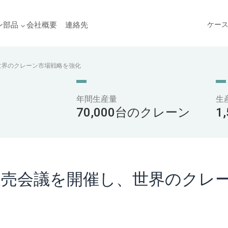
ン部品
会社概要
連絡先
ケー
世界のクレーン市場戦略を強化
年間生産量
生
70,000台のクレーン
1
年販売会議を開催し、世界のクレ