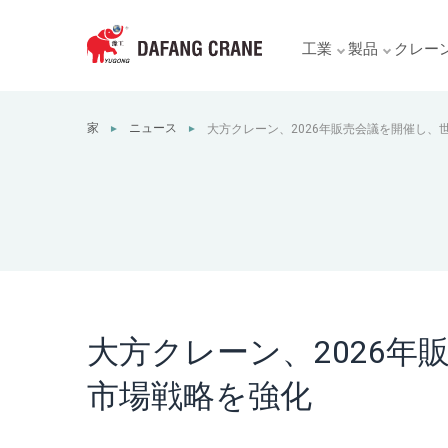
工業
製品
クレー
家
ニュース
大方クレーン、2026年販売会議を開催し、
►
►
大方クレーン、2026
市場戦略を強化