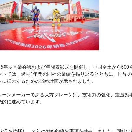
26年度営業会議および年間表彰式を開催し、中国全土から500
ントでは、過去1年間の同社の業績を振り返るとともに、世界
らに拡大するための戦略計画が示されました。
レーンメーカーである大方クレーンは、技術力の強化、製造効
続的に進めています。
捗状況を総括し、来年の戦略的優先事項を共有しました。同社は