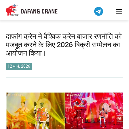
Bahasa Indonesia
Bahasa Melayu
Tiếng Việt
简体中文
दाफांग क्रेन ने वैश्विक क्रेन बाजार रणनीति को
বাংলা
मजबूत करने के लिए 2026 बिक्री सम्मेलन का
فارسی
आयोजन किया।
Pilipino
اردو
12 मार्च, 2026
Українська
Čeština
Беларуская мова
Kiswahili
Dansk
Norsk