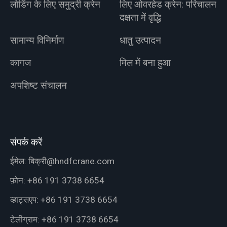
लोडिंग के लिए समुद्री क्रेन
लिए ओवरहेड क्रेन: परिचालन
दक्षता में वृद्धि
सामान्य विनिर्माण
धातु उत्पादन
कागज
मिल में बना हुआ
अपशिष्ट संचालन
संपर्क करें
ईमेल:
बिक्री@hndfcrane.com
फ़ोन:
+86 191 3738 6654
व्हाट्सएप:
+86 191 3738 6654
टेलीग्राम:
+86 191 3738 6654