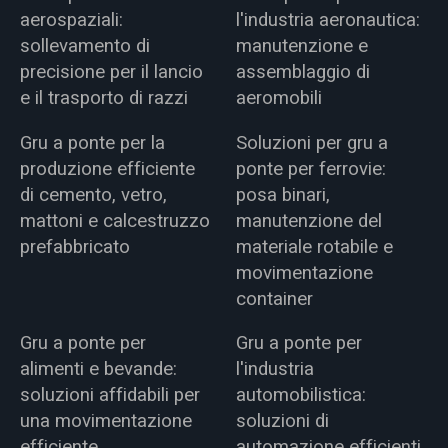
aerospaziali:
l'industria aeronautica:
sollevamento di
manutenzione e
precisione per il lancio
assemblaggio di
e il trasporto di razzi
aeromobili
Gru a ponte per la
Soluzioni per gru a
produzione efficiente
ponte per ferrovie:
di cemento, vetro,
posa binari,
mattoni e calcestruzzo
manutenzione del
prefabbricato
materiale rotabile e
movimentazione
container
Gru a ponte per
Gru a ponte per
alimenti e bevande:
l'industria
soluzioni affidabili per
automobilistica:
una movimentazione
soluzioni di
efficiente
automazione efficienti