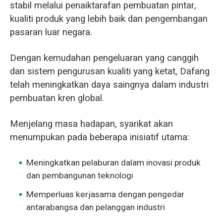
stabil melalui penaiktarafan pembuatan pintar,
kualiti produk yang lebih baik dan pengembangan
pasaran luar negara.
Dengan kemudahan pengeluaran yang canggih
dan sistem pengurusan kualiti yang ketat, Dafang
telah meningkatkan daya saingnya dalam industri
pembuatan kren global.
Menjelang masa hadapan, syarikat akan
menumpukan pada beberapa inisiatif utama:
Meningkatkan pelaburan dalam inovasi produk
dan pembangunan teknologi
Memperluas kerjasama dengan pengedar
antarabangsa dan pelanggan industri