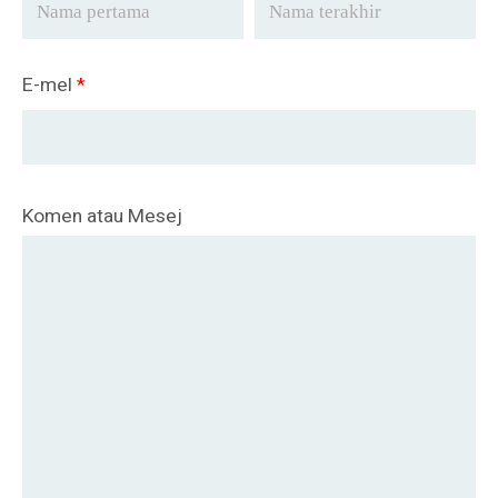
E-mel
*
Komen atau Mesej