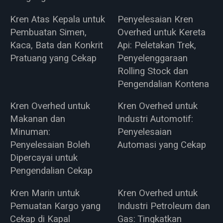
Kren Atas Kepala untuk
Penyelesaian Kren
Pembuatan Simen,
Overhed untuk Kereta
Kaca, Bata dan Konkrit
Api: Peletakan Trek,
Pratuang yang Cekap
Penyelenggaraan
Rolling Stock dan
Pengendalian Kontena
Kren Overhed untuk
Kren Overhed untuk
Makanan dan
Industri Automotif:
Minuman:
Penyelesaian
Penyelesaian Boleh
Automasi yang Cekap
Dipercayai untuk
Pengendalian Cekap
Kren Marin untuk
Kren Overhed untuk
Pemuatan Kargo yang
Industri Petroleum dan
Cekap di Kapal
Gas: Tingkatkan