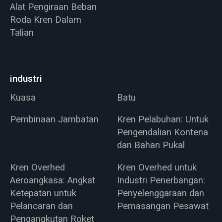
Alat Pengiraan Beban
Roda Kren Dalam
Talian
industri
Kuasa
Batu
Pembinaan Jambatan
Kren Pelabuhan: Untuk
Pengendalian Kontena
dan Bahan Pukal
Kren Overhed
Kren Overhed untuk
Aeroangkasa: Angkat
Industri Penerbangan:
Ketepatan untuk
Penyelenggaraan dan
Pelancaran dan
Pemasangan Pesawat
Pengangkutan Roket