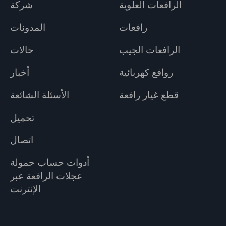
الرافعات العلوية
شركة
رافعات
المدونات
الرافعات الجيب
حالات
روافع كهربائية
أخبار
قطع غيار رافعة
الأسئلة الشائعة
تحميل
اتصال
أدوات حساب حمولة
عجلات الرافعة عبر
الإنترنت