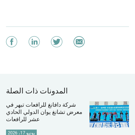
المدونات ذات الصلة
شركة دافانغ للرافعات تبهر في
معرض تشانغ يوان الدولي الحادي
عشر للرافعات
يونيو 17، 2026