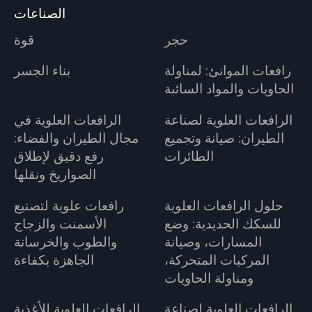
الصناعات
حجر
قوة
رافعات الموانئ: لمناولة
بناء الجسر
الحاويات والمواد السائبة
الرافعات العلوية لصناعة
الرافعات العلوية في
الطيران: صيانة وتجميع
مجال الطيران والفضاء:
الطائرات
رفع دقيق لإطلاق
الصواريخ ونقلها
حلول الرافعات العلوية
رافعات علوية لتصنيع
للسكك الحديدية: وضع
الأسمنت والزجاج
المسارات، وصيانة
والطوب والخرسانة
المركبات المتحركة،
الجاهزة بكفاءة
ومناولة الحاويات
الرافعات العلوية لصناعة
الرافعات العلوية للأغذية