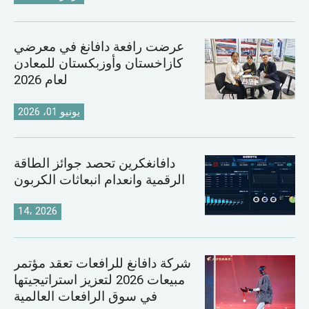
عرضت رافعة دافانغ في معرضي
كازاخستان وأوزبكستان للمعادن
لعام 2026
يونيو 01، 2026
دافانغكرين تحصد جوائز الطاقة
الرقمية وانعدام انبعاثات الكربون
14، 2026
شركة دافانغ للرافعات تعقد مؤتمر
مبيعات 2026 لتعزيز استراتيجيتها
في سوق الرافعات العالمية