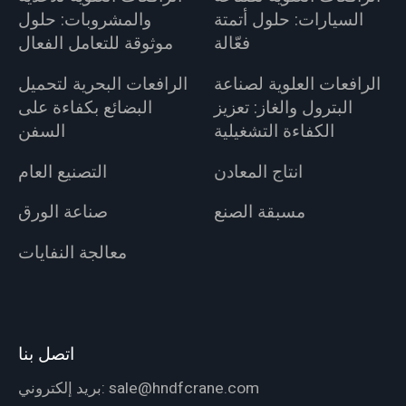
السيارات: حلول أتمتة
والمشروبات: حلول
فعّالة
موثوقة للتعامل الفعال
الرافعات العلوية لصناعة
الرافعات البحرية لتحميل
البترول والغاز: تعزيز
البضائع بكفاءة على
الكفاءة التشغيلية
السفن
انتاج المعادن
التصنيع العام
مسبقة الصنع
صناعة الورق
معالجة النفايات
اتصل بنا
sale@hndfcrane.com
بريد إلكتروني: