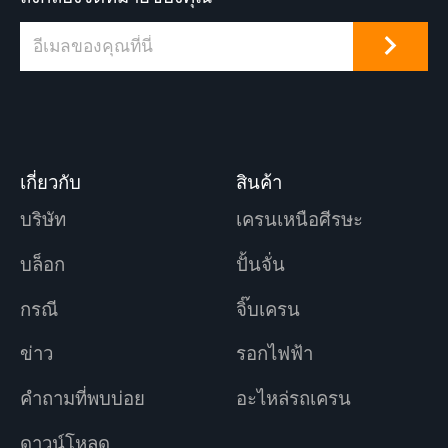
เกี่ยวกับ
สินค้า
บริษัท
เครนเหนือศีรษะ
บล็อก
ปั้นจั่น
กรณี
จิ๊บเครน
ข่าว
รอกไฟฟ้า
คำถามที่พบบ่อย
อะไหล่รถเครน
ดาวน์โหลด