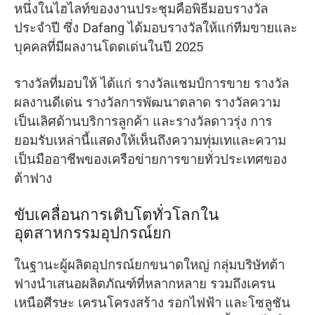
หนึ่งในไฮไลท์ของงานประชุมคือพิธีมอบรางวัล
ประจำปี ซึ่ง Dafang ได้มอบรางวัลให้แก่ทีมขายและ
บุคคลที่มีผลงานโดดเด่นในปี 2025
รางวัลที่มอบให้ ได้แก่ รางวัลแชมป์การขาย รางวัล
ผลงานดีเด่น รางวัลการพัฒนาตลาด รางวัลความ
เป็นเลิศด้านบริการลูกค้า และรางวัลดาวรุ่ง การ
ยอมรับเหล่านี้แสดงให้เห็นถึงความทุ่มเทและความ
เป็นมืออาชีพของเครือข่ายการขายทั่วประเทศของ
ต้าฟาง
ขับเคลื่อนการเติบโตทั่วโลกใน
อุตสาหกรรมอุปกรณ์ยก
ในฐานะผู้ผลิตอุปกรณ์ยกขนาดใหญ่ กลุ่มบริษัทต้า
ฟางนำเสนอผลิตภัณฑ์ที่หลากหลาย รวมถึงเครน
เหนือศีรษะ เครนโครงสร้าง รอกไฟฟ้า และโซลูชัน