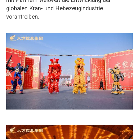
mit Partnern weltweit die Entwicklung der
globalen Kran- und Hebezeugindustrie
vorantreiben.