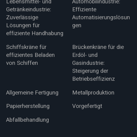
Lebensmittel- und
Automobilindustrie:
Getränkeindustrie:
Effiziente
Zuverlässige
Automatisierungslösun
Lösungen für
gen
effiziente Handhabung
Schiffskräne für
Brückenkräne für die
effizientes Beladen
Erdöl- und
von Schiffen
Gasindustrie:
Steigerung der
Betriebseffizienz
Allgemeine Fertigung
Metallproduktion
Papierherstellung
Vorgefertigt
Abfallbehandlung