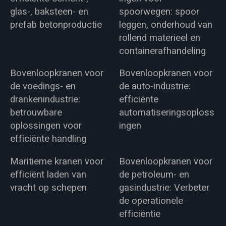
glas-, baksteen- en
spoorwegen: spoor
prefab betonproductie
leggen, onderhoud van
rollend materieel en
containerafhandeling
Bovenloopkranen voor
Bovenloopkranen voor
de voedings- en
de auto-industrie:
drankenindustrie:
efficiënte
betrouwbare
automatiseringsoploss
oplossingen voor
ingen
efficiënte handling
Maritieme kranen voor
Bovenloopkranen voor
efficiënt laden van
de petroleum- en
vracht op schepen
gasindustrie: Verbeter
de operationele
efficiëntie