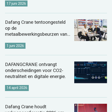
17 juni 2026
Dafang Crane tentoongesteld
op de
metaalbewerkingsbeurzen van
Kazachstan en Oezbekistan in
2026.
1 juni 2026
DAFANGCRANE ontvangt
onderscheidingen voor CO2-
neutraliteit en digitale energie.
14 april 2026
Dafang Crane houdt