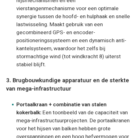
hijsmechanismen en een
vierstangenmechanisme voor een optimale
synergie tussen de hoofd- en hulphaak en snelle
lastwisseling. Maakt gebruik van een
gecombineerd GPS- en encoder-
positioneringssysteem en een dynamisch anti-
kantelsysteem, waardoor het zelfs bij
stormachtige wind (tot windkracht 8) uiterst
stabiel blijft.
3. Brugbouwkundige apparatuur en de sterkte
van mega-infrastructuur
Portaalkraan + combinatie van stalen
kokerbalk:
Een toonbeeld van de capaciteit van
mega-infrastructuurprojecten. De portaalkranen
voor het hijsen van balken hebben grote
overspanningen en een hoog hefvermogen voor