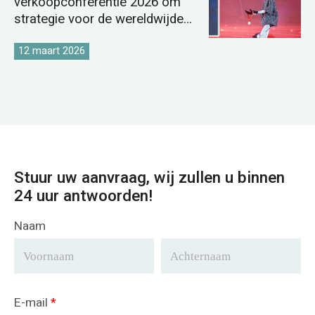
verkoopconferentie 2026 om
strategie voor de wereldwijde
kraanmarkt te versterken.
12 maart 2026
Stuur uw aanvraag, wij zullen u binnen
24 uur antwoorden!
Naam
E-mail
*