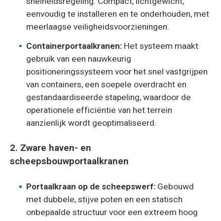
snelheidsregeling. Compact, lichtgewicht,
eenvoudig te installeren en te onderhouden, met
meerlaagse veiligheidsvoorzieningen.
Containerportaalkranen:
Het systeem maakt
gebruik van een nauwkeurig
positioneringssysteem voor het snel vastgrijpen
van containers, een soepele overdracht en
gestandaardiseerde stapeling, waardoor de
operationele efficiëntie van het terrein
aanzienlijk wordt geoptimaliseerd.
2. Zware haven- en
scheepsbouwportaalkranen
Portaalkraan op de scheepswerf:
Gebouwd
met dubbele, stijve poten en een statisch
onbepaalde structuur voor een extreem hoog