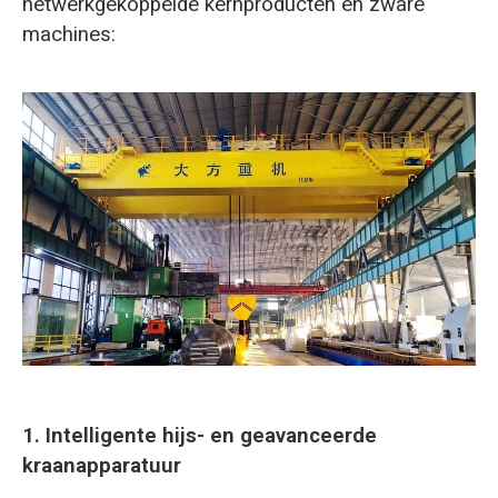
netwerkgekoppelde kernproducten en zware
machines:
1. Intelligente hijs- en geavanceerde
kraanapparatuur