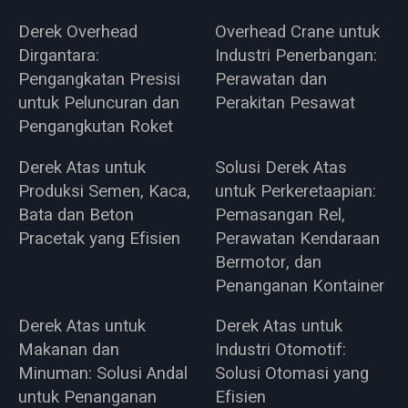
Derek Overhead
Overhead Crane untuk
Dirgantara:
Industri Penerbangan:
Pengangkatan Presisi
Perawatan dan
untuk Peluncuran dan
Perakitan Pesawat
Pengangkutan Roket
Derek Atas untuk
Solusi Derek Atas
Produksi Semen, Kaca,
untuk Perkeretaapian:
Bata dan Beton
Pemasangan Rel,
Pracetak yang Efisien
Perawatan Kendaraan
Bermotor, dan
Penanganan Kontainer
Derek Atas untuk
Derek Atas untuk
Makanan dan
Industri Otomotif:
Minuman: Solusi Andal
Solusi Otomasi yang
untuk Penanganan
Efisien