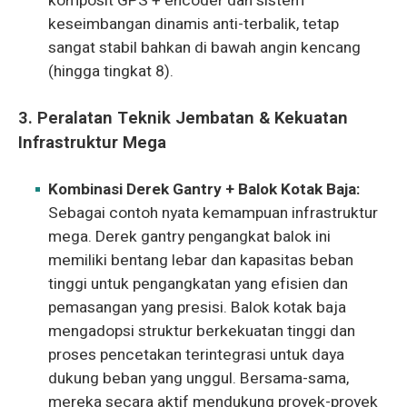
komposit GPS + encoder dan sistem
keseimbangan dinamis anti-terbalik, tetap
sangat stabil bahkan di bawah angin kencang
(hingga tingkat 8).
3. Peralatan Teknik Jembatan & Kekuatan
Infrastruktur Mega
Kombinasi Derek Gantry + Balok Kotak Baja:
Sebagai contoh nyata kemampuan infrastruktur
mega. Derek gantry pengangkat balok ini
memiliki bentang lebar dan kapasitas beban
tinggi untuk pengangkatan yang efisien dan
pemasangan yang presisi. Balok kotak baja
mengadopsi struktur berkekuatan tinggi dan
proses pencetakan terintegrasi untuk daya
dukung beban yang unggul. Bersama-sama,
mereka secara aktif mendukung proyek-proyek