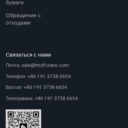
бумаги
Обращение с
отходами
Связаться с нами
Почта:
sale@hndfcrane.com
Телефон:
+86 191 3738 6654
Ватсап:
+86 191 3738 6654
Телеграмма:
+86 191 3738 6654