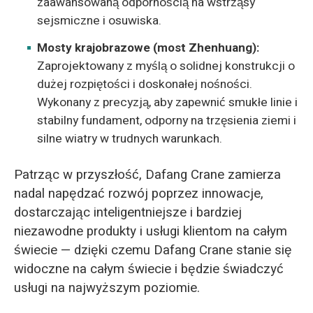
zaawansowaną odpornością na wstrząsy
sejsmiczne i osuwiska.
Mosty krajobrazowe (most Zhenhuang):
Zaprojektowany z myślą o solidnej konstrukcji o
dużej rozpiętości i doskonałej nośności.
Wykonany z precyzją, aby zapewnić smukłe linie i
stabilny fundament, odporny na trzęsienia ziemi i
silne wiatry w trudnych warunkach.
Patrząc w przyszłość, Dafang Crane zamierza
nadal napędzać rozwój poprzez innowacje,
dostarczając inteligentniejsze i bardziej
niezawodne produkty i usługi klientom na całym
świecie — dzięki czemu Dafang Crane stanie się
widoczne na całym świecie i będzie świadczyć
usługi na najwyższym poziomie.