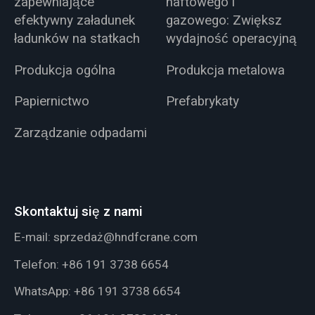
zapewniające
naftowego i
efektywny załadunek
gazowego: Zwiększ
ładunków na statkach
wydajność operacyjną
Produkcja ogólna
Produkcja metalowa
Papiernictwo
Prefabrykaty
Zarządzanie odpadami
Skontaktuj się z nami
E-mail:
sprzedaż@hndfcrane.com
Telefon:
+86 191 3738 6654
WhatsApp:
+86 191 3738 6654