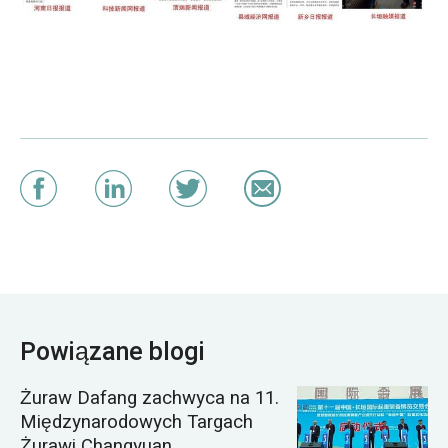
Powiązane blogi
Żuraw Dafang zachwyca na 11.
Międzynarodowych Targach
Żurawi Changyuan