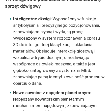
sprzęt dźwigowy
Inteligentne dźwigi:
Wyposażony w funkcje
antykołysania i precyzyjnego pozycjonowania,
zapewniające płynną i wydajną pracę.
Wyposażony w system rozpoznawania obrazu
3D do inteligentnej klasyfikacji i układania
materiałów. Obsługuje interakcję głosową i
wizualną w trybie dualnym, umożliwiając
współpracę człowiek-maszyna, a także jest
głęboko zintegrowany z systemami MES,
zapewniając pełną identyfikowalność procesu w
oparciu o dane.
Nowe suwnice z napędem planetarnym:
Napędzany nowatorskim planetarnym
mechanizmem napędowym, zapewniającym