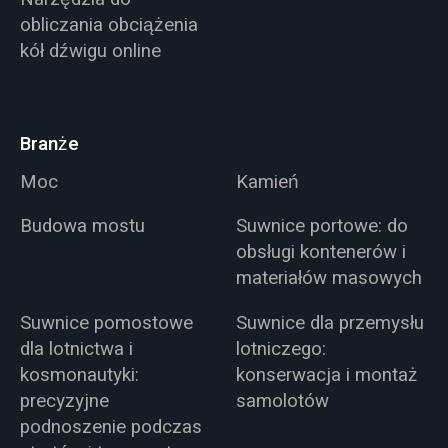
obliczania obciążenia
kół dźwigu online
Branże
Moc
Kamień
Budowa mostu
Suwnice portowe: do
obsługi kontenerów i
materiałów masowych
Suwnice pomostowe
Suwnice dla przemysłu
dla lotnictwa i
lotniczego:
kosmonautyki:
konserwacja i montaż
precyzyjne
samolotów
podnoszenie podczas