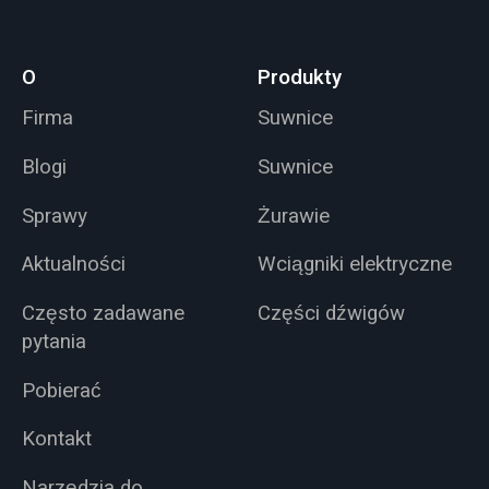
O
Produkty
Firma
Suwnice
Blogi
Suwnice
Sprawy
Żurawie
Aktualności
Wciągniki elektryczne
Często zadawane
Części dźwigów
pytania
Pobierać
Kontakt
Narzędzia do