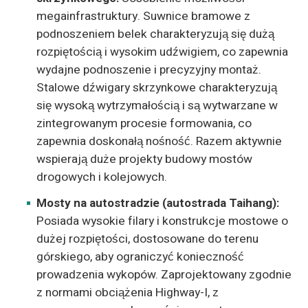
megainfrastruktury. Suwnice bramowe z
podnoszeniem belek charakteryzują się dużą
rozpiętością i wysokim udźwigiem, co zapewnia
wydajne podnoszenie i precyzyjny montaż.
Stalowe dźwigary skrzynkowe charakteryzują
się wysoką wytrzymałością i są wytwarzane w
zintegrowanym procesie formowania, co
zapewnia doskonałą nośność. Razem aktywnie
wspierają duże projekty budowy mostów
drogowych i kolejowych.
Mosty na autostradzie (autostrada Taihang):
Posiada wysokie filary i konstrukcje mostowe o
dużej rozpiętości, dostosowane do terenu
górskiego, aby ograniczyć konieczność
prowadzenia wykopów. Zaprojektowany zgodnie
z normami obciążenia Highway-I, z