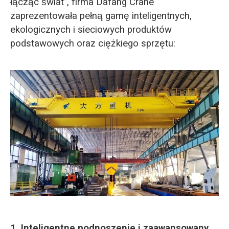
łącząc świat”, firma Dafang Crane
zaprezentowała pełną gamę inteligentnych,
ekologicznych i sieciowych produktów
podstawowych oraz ciężkiego sprzętu:
1. Inteligentne podnoszenie i zaawansowany