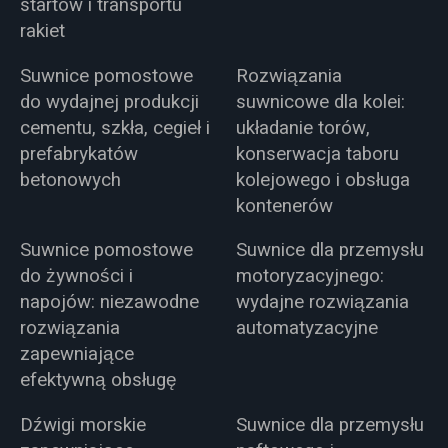
startów i transportu
rakiet
Suwnice pomostowe
Rozwiązania
do wydajnej produkcji
suwnicowe dla kolei:
cementu, szkła, cegieł i
układanie torów,
prefabrykatów
konserwacja taboru
betonowych
kolejowego i obsługa
kontenerów
Suwnice pomostowe
Suwnice dla przemysłu
do żywności i
motoryzacyjnego:
napojów: niezawodne
wydajne rozwiązania
rozwiązania
automatyzacyjne
zapewniające
efektywną obsługę
Dźwigi morskie
Suwnice dla przemysłu