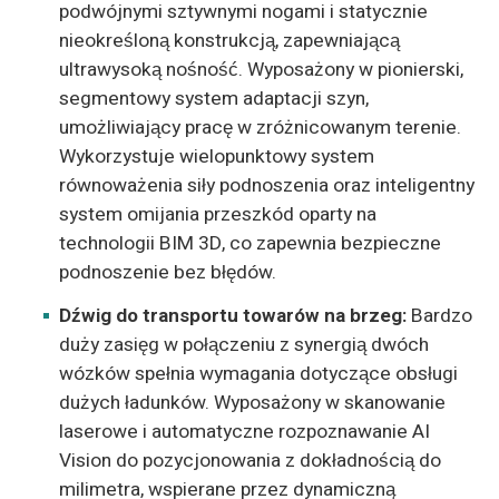
podwójnymi sztywnymi nogami i statycznie
nieokreśloną konstrukcją, zapewniającą
ultrawysoką nośność. Wyposażony w pionierski,
segmentowy system adaptacji szyn,
umożliwiający pracę w zróżnicowanym terenie.
Wykorzystuje wielopunktowy system
równoważenia siły podnoszenia oraz inteligentny
system omijania przeszkód oparty na
technologii BIM 3D, co zapewnia bezpieczne
podnoszenie bez błędów.
Dźwig do transportu towarów na brzeg:
Bardzo
duży zasięg w połączeniu z synergią dwóch
wózków spełnia wymagania dotyczące obsługi
dużych ładunków. Wyposażony w skanowanie
laserowe i automatyczne rozpoznawanie AI
Vision do pozycjonowania z dokładnością do
milimetra, wspierane przez dynamiczną