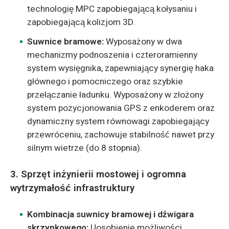
technologię MPC zapobiegającą kołysaniu i
zapobiegającą kolizjom 3D.
Suwnice bramowe:
Wyposażony w dwa
mechanizmy podnoszenia i czteroramienny
system wysięgnika, zapewniający synergię haka
głównego i pomocniczego oraz szybkie
przełączanie ładunku. Wyposażony w złożony
system pozycjonowania GPS z enkoderem oraz
dynamiczny system równowagi zapobiegający
przewróceniu, zachowuje stabilność nawet przy
silnym wietrze (do 8 stopnia).
3. Sprzęt inżynierii mostowej i ogromna
wytrzymałość infrastruktury
Kombinacja suwnicy bramowej i dźwigara
skrzynkowego:
Uosobienie możliwości