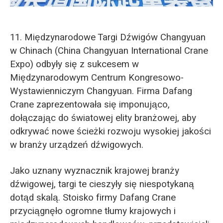
O‘zbekcha
11. Międzynarodowe Targi Dźwigów Changyuan
w Chinach (China Changyuan International Crane
Expo) odbyły się z sukcesem w
Międzynarodowym Centrum Kongresowo-
Wystawienniczym Changyuan. Firma Dafang
Crane zaprezentowała się imponująco,
dołączając do światowej elity branżowej, aby
odkrywać nowe ścieżki rozwoju wysokiej jakości
w branży urządzeń dźwigowych.
Jako uznany wyznacznik krajowej branży
dźwigowej, targi te cieszyły się niespotykaną
dotąd skalą. Stoisko firmy Dafang Crane
przyciągnęło ogromne tłumy krajowych i