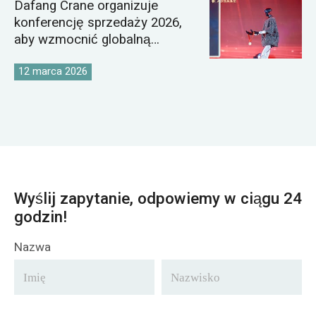
Dafang Crane organizuje
konferencję sprzedaży 2026,
aby wzmocnić globalną
strategię rynkową dźwigów
12 marca 2026
Wyślij zapytanie, odpowiemy w ciągu 24
godzin!
Nazwa