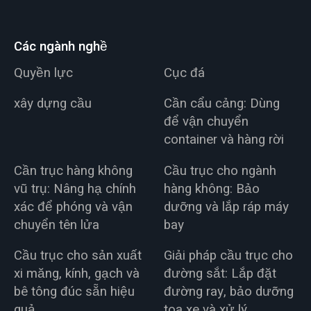
Các ngành nghề
Quyền lực
Cục đá
xây dựng cầu
Cần cẩu cảng: Dùng
để vận chuyển
container và hàng rời
Cần trục hàng không
Cầu trục cho ngành
vũ trụ: Nâng hạ chính
hàng không: Bảo
xác để phóng và vận
dưỡng và lắp ráp máy
chuyển tên lửa
bay
Cầu trục cho sản xuất
Giải pháp cầu trục cho
xi măng, kính, gạch và
đường sắt: Lắp đặt
bê tông đúc sẵn hiệu
đường ray, bảo dưỡng
quả
toa xe và xử lý