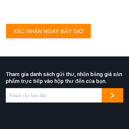
XÁC NHẬN NGAY BÂY GIỜ
Tham gia danh sách gửi thư, nhận bảng giá sản
phẩm trực tiếp vào hộp thư đến của bạn.