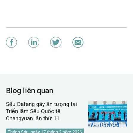
Blog liên quan
Sếu Dafang gây ấn tượng tại
Triển lãm Sếu Quốc tế
Changyuan lần thứ 11.
Tháng Sáu, ngày 17 tháng 2 năm 2026