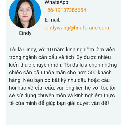
WhatsApp:
+86-19137386654
E-mail:
cindywang@hndfcrane.com
Cindy
Tôi là Cindy, với 10 năm kinh nghiệm làm việc
trong ngành cần cẩu và tích lũy được nhiều
kiến thức chuyên môn. Tôi đã lựa chọn những
chiếc cần cẩu thỏa mãn cho hơn 500 khách
hàng. Nếu bạn có bất kỳ nhu cầu hoặc câu
hỏi nào về cần cẩu, vui lòng liên hệ với tôi, tôi
sẽ sử dụng chuyên môn và kinh nghiệm thực
tế của mình để giúp bạn giải quyết vấn đề!