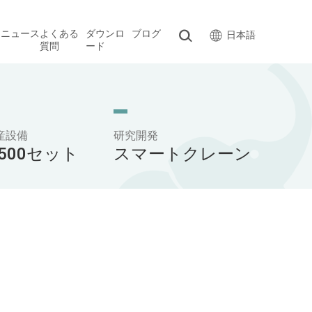
ス
ニュース
よくある
ダウンロ
ブログ
日本語
質問
ード
産設備
研究開発
,500セット
スマートクレーン