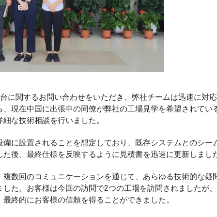
2台に関するお問い合わせをいただき、弊社チームは迅速に対
ら、現在中国に出張中の同僚が弊社の工場見学を希望されてい
詳細な技術相談を行いました。
設備に設置されることを想定しており、既存システムとのシー
した後、最終仕様を反映するように見積書を迅速に更新しまし
。複数回のコミュニケーションを通じて、あらゆる技術的な疑
ました。お客様は今回の訪問で2つの工場を訪問されましたが
、最終的にお客様の信頼を得ることができました。