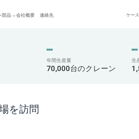
ン部品
会社概要
連絡先
ケー
年間生産量
生
70,000台のクレーン
1
場を訪問