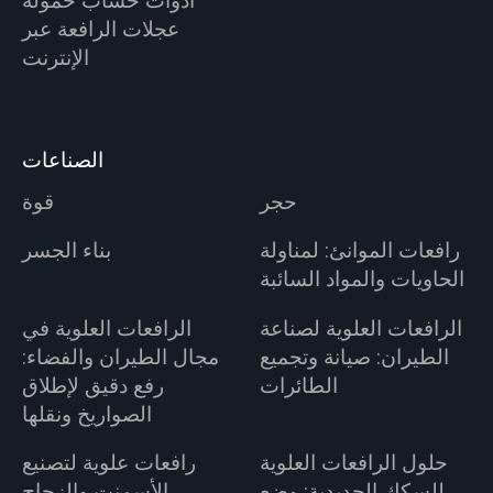
أدوات حساب حمولة
عجلات الرافعة عبر
الإنترنت
الصناعات
حجر
قوة
رافعات الموانئ: لمناولة
بناء الجسر
الحاويات والمواد السائبة
الرافعات العلوية لصناعة
الرافعات العلوية في
الطيران: صيانة وتجميع
مجال الطيران والفضاء:
الطائرات
رفع دقيق لإطلاق
الصواريخ ونقلها
حلول الرافعات العلوية
رافعات علوية لتصنيع
للسكك الحديدية: وضع
الأسمنت والزجاج