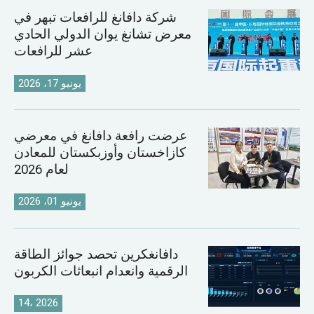
شركة دافانغ للرافعات تبهر في
معرض تشانغ يوان الدولي الحادي
عشر للرافعات
يونيو 17، 2026
عرضت رافعة دافانغ في معرضي
كازاخستان وأوزبكستان للمعادن
لعام 2026
يونيو 01، 2026
دافانغكرين تحصد جوائز الطاقة
الرقمية وانعدام انبعاثات الكربون
14، 2026