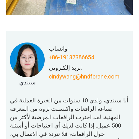
واتساب:
+86-19137386654
بريد إلكتروني:
cindywang@hndfcrane.com
سيندي
أنا سيندي، ولدي 10 سنوات من الخبرة العملية في
صناعة الرافعات واكتسبت ثروة من المعرفة
المهنية. لقد اخترت الرافعات المرضية لأكثر من
500 عميل. إذا كانت لديك أي احتياجات أو أسئلة
حول الرافعات، فلا تتردد في الاتصال بي،