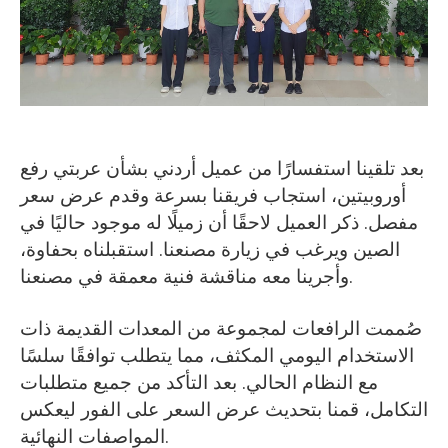
O‘zbekcha
بعد تلقينا استفسارًا من عميل أردني بشأن عربتي رفع
أوروبيتين، استجاب فريقنا بسرعة وقدم عرض سعر
مفصل. ذكر العميل لاحقًا أن زميلًا له موجود حاليًا في
الصين ويرغب في زيارة مصنعنا. استقبلناه بحفاوة،
وأجرينا معه مناقشة فنية معمقة في مصنعنا.
صُممت الرافعات لمجموعة من المعدات القديمة ذات
الاستخدام اليومي المكثف، مما يتطلب توافقًا سلسًا
مع النظام الحالي. بعد التأكد من جميع متطلبات
التكامل، قمنا بتحديث عرض السعر على الفور ليعكس
المواصفات النهائية.