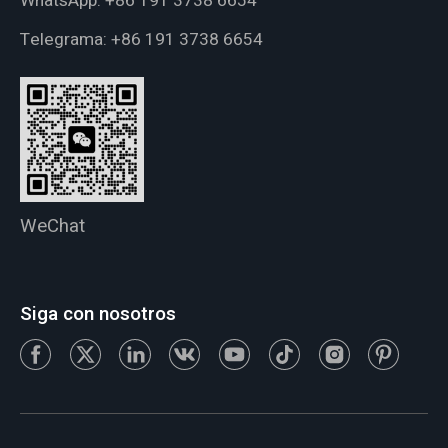
WhatsApp:
+86 191 3738 6654
Telegrama:
+86 191 3738 6654
WeChat
Siga con nosotros