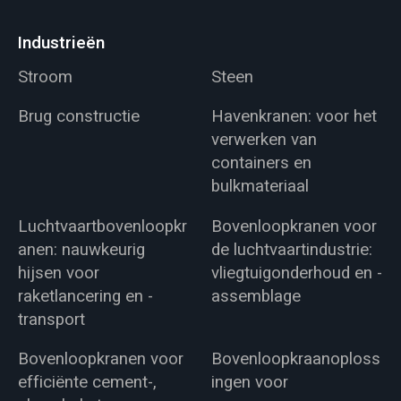
Industrieën
Stroom
Steen
Brug constructie
Havenkranen: voor het
verwerken van
containers en
bulkmateriaal
Luchtvaartbovenloopkr
Bovenloopkranen voor
anen: nauwkeurig
de luchtvaartindustrie:
hijsen voor
vliegtuigonderhoud en -
raketlancering en -
assemblage
transport
Bovenloopkranen voor
Bovenloopkraanoploss
efficiënte cement-,
ingen voor