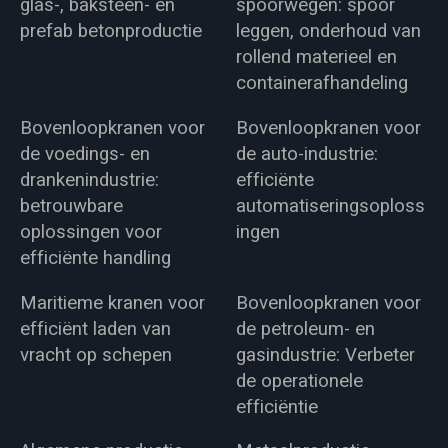
glas-, baksteen- en
spoorwegen: spoor
prefab betonproductie
leggen, onderhoud van
rollend materieel en
containerafhandeling
Bovenloopkranen voor
Bovenloopkranen voor
de voedings- en
de auto-industrie:
drankenindustrie:
efficiënte
betrouwbare
automatiseringsoploss
oplossingen voor
ingen
efficiënte handling
Maritieme kranen voor
Bovenloopkranen voor
efficiënt laden van
de petroleum- en
vracht op schepen
gasindustrie: Verbeter
de operationele
efficiëntie