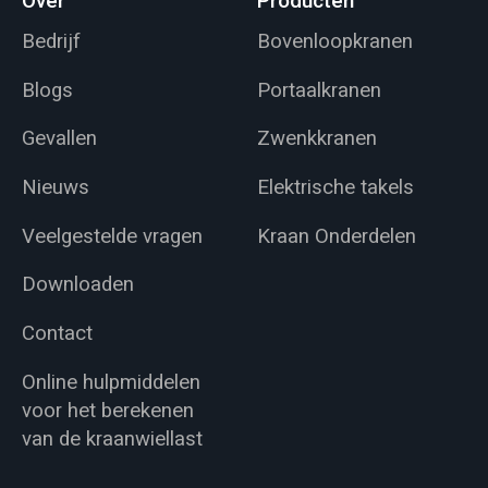
Over
Producten
Bedrijf
Bovenloopkranen
Blogs
Portaalkranen
Gevallen
Zwenkkranen
Nieuws
Elektrische takels
Veelgestelde vragen
Kraan Onderdelen
Downloaden
Contact
Online hulpmiddelen
voor het berekenen
van de kraanwiellast