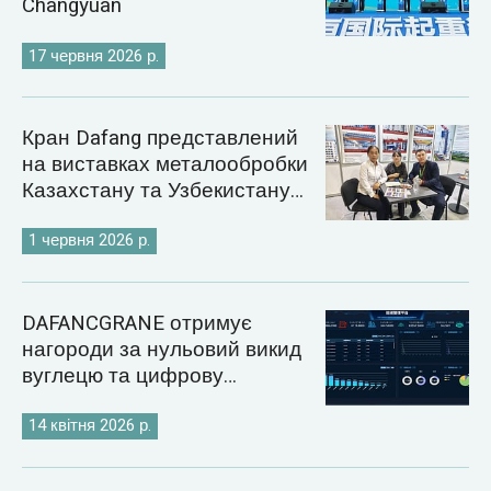
Changyuan
17 червня 2026 р.
Кран Dafang представлений
на виставках металообробки
Казахстану та Узбекистану
2026 року
1 червня 2026 р.
DAFANCGRANE отримує
нагороди за нульовий викид
вуглецю та цифрову
енергетику
14 квітня 2026 р.