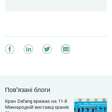
Пов’язані блоги
Кран Dafang вражає на 11-й
Міжнародній виставці кранів