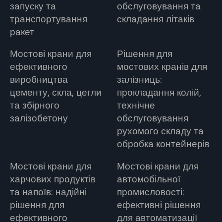
запуску та
обслуговування та
транспортування
складання літаків
ракет
Мостові крани для
Рішення для
ефективного
мостових кранів для
виробництва
залізниць:
цементу, скла, цегли
прокладання колій,
та збірного
технічне
залізобетону
обслуговування
рухомого складу та
обробка контейнерів
Мостові крани для
Мостові крани для
харчових продуктів
автомобільної
та напоїв: надійні
промисловості:
рішення для
ефективні рішення
ефективного
для автоматизації