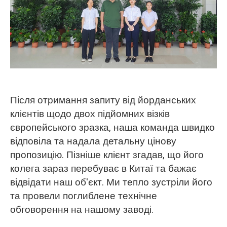
O‘zbekcha
Після отримання запиту від йорданських
клієнтів щодо двох підйомних візків
європейського зразка, наша команда швидко
відповіла та надала детальну цінову
пропозицію. Пізніше клієнт згадав, що його
колега зараз перебуває в Китаї та бажає
відвідати наш об'єкт. Ми тепло зустріли його
та провели поглиблене технічне
обговорення на нашому заводі.