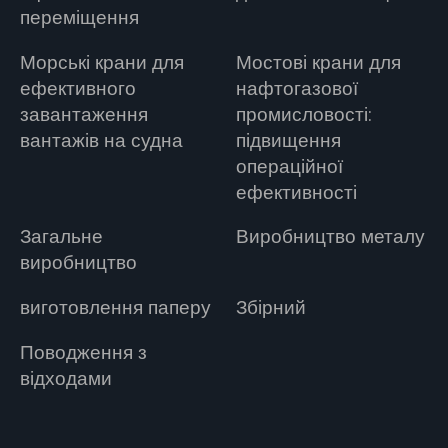
переміщення
Морські крани для
Мостові крани для
ефективного
нафтогазової
завантаження
промисловості:
вантажів на судна
підвищення
операційної
ефективності
Загальне
Виробництво металу
виробництво
виготовлення паперу
Збірний
Поводження з
відходами