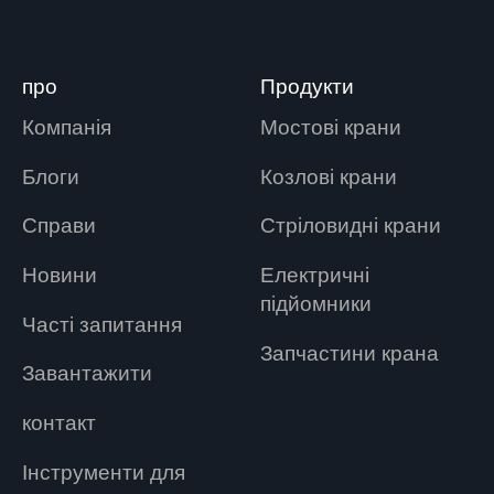
про
Продукти
Компанія
Мостові крани
Блоги
Козлові крани
Справи
Стріловидні крани
Новини
Електричні
підйомники
Часті запитання
Запчастини крана
Завантажити
контакт
Інструменти для