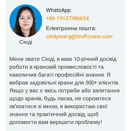
WhatsApp:
+86-19137386654
Електронна пошта:
cindywang@hndfcrane.com
Сінді
Мене звати Сінді, я маю 10-річний досвід
роботи в крановій промисловості та
накопичив багаті професійні знання. Я
вибрав задовільні крани для 500+ клієнтів.
Якщо у вас є якісь потреби або запитання
щодо кранів, будь ласка, не соромтеся
зв’язатися зі мною, я використаю свої
знання та практичний досвід, щоб
допомогти вам вирішити проблему!