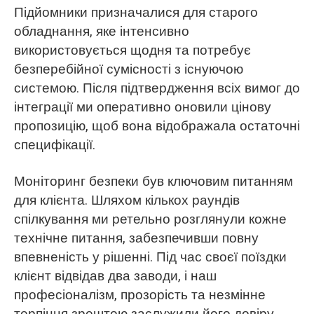
Підйомники призначалися для старого
обладнання, яке інтенсивно
використовується щодня та потребує
безперебійної сумісності з існуючою
системою. Після підтвердження всіх вимог до
інтеграції ми оперативно оновили цінову
пропозицію, щоб вона відображала остаточні
специфікації.
Моніторинг безпеки був ключовим питанням
для клієнта. Шляхом кількох раундів
спілкування ми ретельно розглянули кожне
технічне питання, забезпечивши повну
впевненість у рішенні. Під час своєї поїздки
клієнт відвідав два заводи, і наш
професіоналізм, прозорість та незмінне
терпіння зрештою заслужили його довіру.