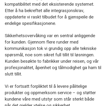
kompatibilitet med det eksisterende systemet.
Etter å ha bekreftet alle integrasjonskrav,
oppdaterte vi raskt tilbudet for å gjenspeile de
endelige spesifikasjonene.
Sikkerhetsovervåking var en sentral anliggende
for kunden. Gjennom flere runder med
kommunikasjon tok vi grundig opp alle tekniske
spørsmål, noe som sikret full tillit til løsningen.
Kunden besøkte to fabrikker under reisen, og vår
profesjonalitet, åpenhet og tålmodighet ga ham til
slutt tillit.
Vi er fortsatt forpliktet til å levere pålitelige
produkter og oppmerksom service – og støtter
kundene våre med utstyr som står sterkt både
når det gjelder ytelse og sikkerhet.