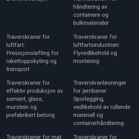
håndtering av
containere og
bulkmaterialer
Traverskraner for
Traverskraner for
luftfart:
luftfartsindustrien:
Presisjonsløfting for
Flyvedlikehold og
rakettoppskyting og
montering
transport
Traverskraner for
Traverskranløsninger
effektiv produksjon av
for jernbaner:
sement, glass,
Sporlegging,
murstein og
vedlikehold av rullende
prefabrikert betong
materiell og
containerhåndtering
Traverskraner for mat
Traverskraner for