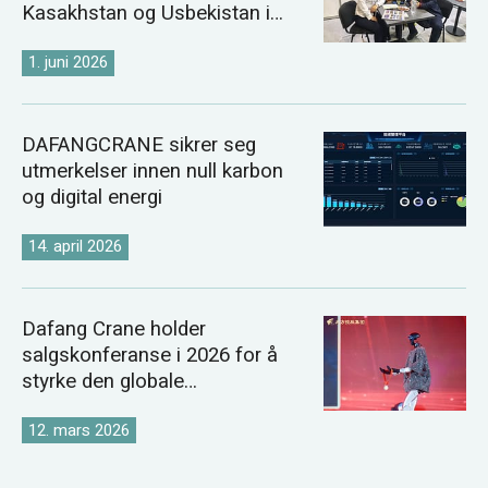
Kasakhstan og Usbekistan i
2026
1. juni 2026
DAFANGCRANE sikrer seg
utmerkelser innen null karbon
og digital energi
14. april 2026
Dafang Crane holder
salgskonferanse i 2026 for å
styrke den globale
kranmarkedsstrategien
12. mars 2026