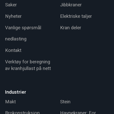
Saker
Jibbkraner
Nyheter
Elektriske taljer
Vanlige spørsmål
Kran deler
nedlasting
Kontakt
Verktøy for beregning
av kranhjullast på nett
Industrier
Makt
Stein
Brokonstruksjon
Havnekraner: For