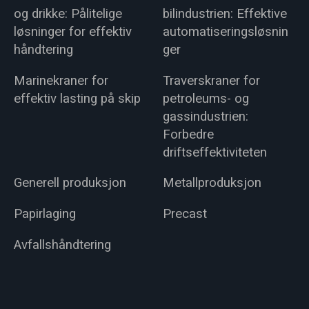
og drikke: Pålitelige
bilindustrien: Effektive
løsninger for effektiv
automatiseringsløsnin
håndtering
ger
Marinekraner for
Traverskraner for
effektiv lasting på skip
petroleums- og
gassindustrien:
Forbedre
driftseffektiviteten
Generell produksjon
Metallproduksjon
Papirlaging
Precast
Avfallshåndtering