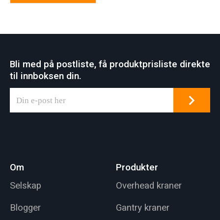
Bli med på postliste, få produktprisliste direkte
til innboksen din.
Om
Produkter
Selskap
Overhead kraner
Blogger
Gantry kraner