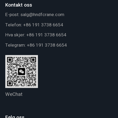
Kontakt oss
E-post:
salg@hndfcrane.com
Telefon:
+86 191 3738 6654
Hva skjer:
+86 191 3738 6654
Telegram:
+86 191 3738 6654
WeChat
Følg oss