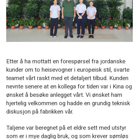
O‘zbekcha
Etter å ha mottatt en forespørsel fra jordanske
kunder om to heisevogner i europeisk stil, svarte
teamet vårt raskt med et detaljert tilbud. Kunden
nevnte senere at en kollega for tiden var i Kina og
ønsket å besøke anlegget vårt. Vi ønsket ham
hjertelig velkommen og hadde en grundig teknisk
diskusjon på fabrikken vår.
Taljene var beregnet på et eldre sett med utstyr
som er i mye daglig bruk, og som krever sømløs