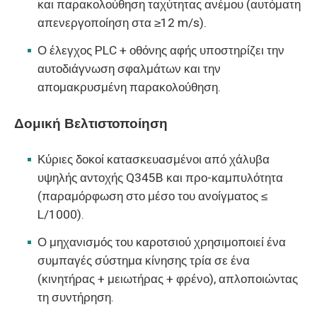
και παρακολούθηση ταχύτητας ανέμου (αυτόματη
απενεργοποίηση στα ≥12 m/s).
Ο έλεγχος PLC + οθόνης αφής υποστηρίζει την
αυτοδιάγνωση σφαλμάτων και την
απομακρυσμένη παρακολούθηση.
Δομική Βελτιστοποίηση
Κύριες δοκοί κατασκευασμένοι από χάλυβα
υψηλής αντοχής Q345B και προ-καμπυλότητα
(παραμόρφωση στο μέσο του ανοίγματος ≤
L/1000).
Ο μηχανισμός του καροτσιού χρησιμοποιεί ένα
συμπαγές σύστημα κίνησης τρία σε ένα
(κινητήρας + μειωτήρας + φρένο), απλοποιώντας
τη συντήρηση.