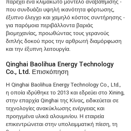
παρέχει ένα κλιμακωτό μοντέλο αναβάθμισης -
που συνδυάζει υψηλή ικανότητα φόρτωσης,
έξυπνο έλεγχο και χαμηλό κόστος συντήρησης -
για παρόμοια περιβάλλοντα βαριάς
βιομηχανίας, προωθώντας τους γερανούς
διπλής δοκού προς την αρθρωτή διαμόρφωση
και την έξυπνη λειτουργία.
Qinghai Baolihua Energy Technology
Co., Ltd. Επισκόπηση
Η Qinghai Baolihua Energy Technology Co., Ltd.,
η οποία ιδρύθηκε το 2013 και εδρεύει στο Xining,
στην επαρχία Qinghai της Κίνας, ειδικεύεται σε
τεχνολογίες ανακύκλωσης ενέργειας και
προηγμένα υλικά αλουμινίου. Η εταιρεία
επικεντρώνεται στην υπολειμματική πίεση, τη