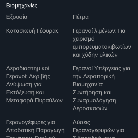
Βιομηχανίες
Εξουσία
Πέτρα
Κατασκευή Γέφυρας
Γερανοί λιμένων: Για
χειρισμό
εμπορευματοκιβωτίων
και χύδην υλικών
Αεροδιαστημικοί
Γερανοί Υπέργειας για
Γερανοί: Ακριβής
την Αεροπορική
Ανύψωση για
Βιομηχανία:
Εκτόξευση και
Συντήρηση και
Μεταφορά Πυραύλων
Συναρμολόγηση
Αεροσκαφών
Γερανογέφυρες για
Λύσεις
Αποδοτική Παραγωγή
Γερανογεφυρών για