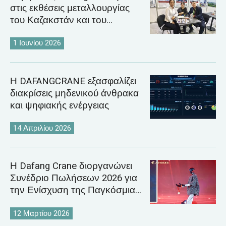
στις εκθέσεις μεταλλουργίας
του Καζακστάν και του
Ουζμπεκιστάν το 2026
1 Ιουνίου 2026
Η DAFANGCRANE εξασφαλίζει
διακρίσεις μηδενικού άνθρακα
και ψηφιακής ενέργειας
14 Απριλίου 2026
Η Dafang Crane διοργανώνει
Συνέδριο Πωλήσεων 2026 για
την Ενίσχυση της Παγκόσμιας
Στρατηγικής Αγοράς Γερανών
12 Μαρτίου 2026