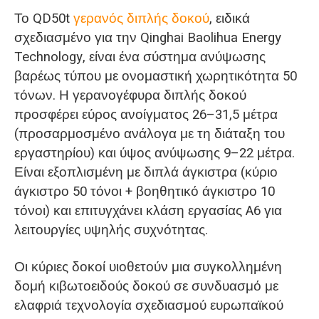
Το QD50t
γερανός διπλής δοκού
, ειδικά
σχεδιασμένο για την Qinghai Baolihua Energy
Technology, είναι ένα σύστημα ανύψωσης
βαρέως τύπου με ονομαστική χωρητικότητα 50
τόνων. Η γερανογέφυρα διπλής δοκού
προσφέρει εύρος ανοίγματος 26–31,5 μέτρα
(προσαρμοσμένο ανάλογα με τη διάταξη του
εργαστηρίου) και ύψος ανύψωσης 9–22 μέτρα.
Είναι εξοπλισμένη με διπλά άγκιστρα (κύριο
άγκιστρο 50 τόνοι + βοηθητικό άγκιστρο 10
τόνοι) και επιτυγχάνει κλάση εργασίας A6 για
λειτουργίες υψηλής συχνότητας.
Οι κύριες δοκοί υιοθετούν μια συγκολλημένη
δομή κιβωτοειδούς δοκού σε συνδυασμό με
ελαφριά τεχνολογία σχεδιασμού ευρωπαϊκού