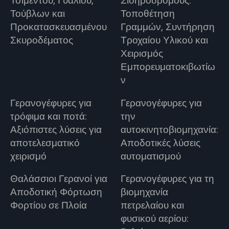
Τσιμέντου, Γυαλιού,
Σιδηροδρόμους:
Τούβλων και
Τοποθέτηση
Προκατασκευασμένου
Γραμμών, Συντήρηση
Σκυροδέματος
Τροχαίου Υλικού και
Χειρισμός
Εμπορευματοκιβωτίω
ν
Γερανογέφυρες για
Γερανογέφυρες για
τρόφιμα και ποτά:
την
Αξιόπιστες λύσεις για
αυτοκινητοβιομηχανία:
αποτελεσματικό
Αποδοτικές λύσεις
χειρισμό
αυτοματισμού
Θαλάσσιοι Γερανοί για
Γερανογέφυρες για τη
Αποδοτική Φόρτωση
βιομηχανία
Φορτίου σε Πλοία
πετρελαίου και
φυσικού αερίου: