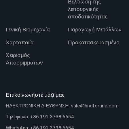
Βελτίωση της
λειτουργικής
αποδοτικότητας
Γενική Βιομηχανία
Παραγωγή Μετάλλων
Χαρτοποιία
Προκατασκευασμένο
Χειρισμός
Απορριμμάτων
Επικοινωνήστε μαζί μας
ΗΛΕΚΤΡΟΝΙΚΗ ΔΙΕΥΘΥΝΣΗ:
sale@hndfcrane.com
Τηλέφωνο:
+86 191 3738 6654
WhatsApp:
+86 191 3738 6654