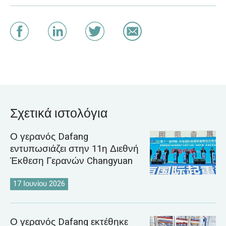
Σχετικά ιστολόγια
Ο γερανός Dafang
εντυπωσιάζει στην 11η Διεθνή
Έκθεση Γερανών Changyuan
17 Ιουνίου 2026
Ο γερανός Dafang εκτέθηκε