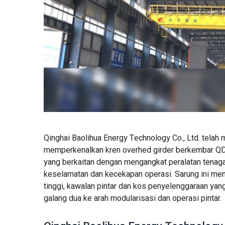
Qinghai Baolihua Energy Technology Co., Ltd. telah
memperkenalkan kren overhed girder berkembar QD5
yang berkaitan dengan mengangkat peralatan tenaga
keselamatan dan kecekapan operasi. Sarung ini m
tinggi, kawalan pintar dan kos penyelenggaraan yan
galang dua ke arah modularisasi dan operasi pintar.