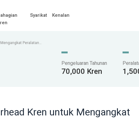
ahagian
Syarikat
Kenalan
ren
 Mengangkat Peralatan
Pengeluaran Tahunan
Peralat
70,000 Kren
1,50
erhead Kren untuk Mengangkat