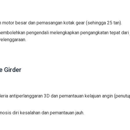
motor besar dan pemasangan kotak gear (sehingga 25 tan).
embolehkan pengendali melengkapkan pengangkatan tepat dari 
yelenggaraan.
e Girder
ria antiperlanggaran 3D dan pemantauan kelajuan angin (penutu
osis diri kesalahan dan pemantauan jauh.