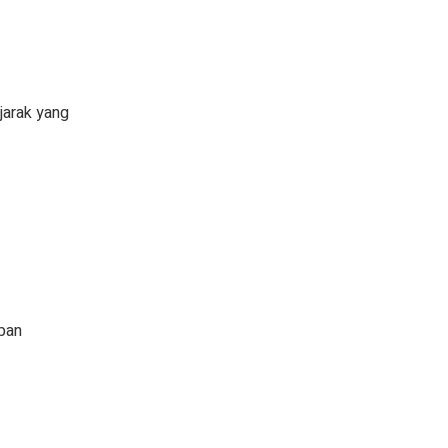
jarak yang
pan