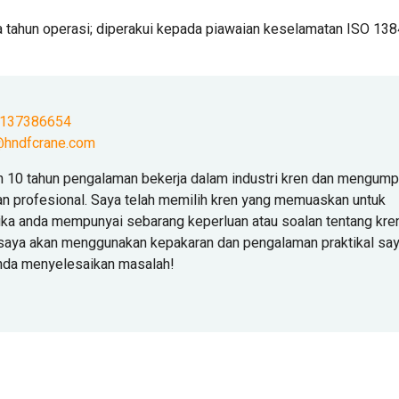
a tahun operasi; diperakui kepada piawaian keselamatan ISO 138
9137386654
hndfcrane.com
n 10 tahun pengalaman bekerja dalam industri kren dan mengump
n profesional. Saya telah memilih kren yang memuaskan untuk
ika anda mempunyai sebarang keperluan atau soalan tentang kren
, saya akan menggunakan kepakaran dan pengalaman praktikal sa
nda menyelesaikan masalah!