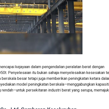
 mencapai kejayaan dalam pengendalian peralatan berat dengan
0t. Penyelesaian itu bukan sahaja menyelesaikan kesesakan te
 berskala besar tetapi juga memberikan peningkatan ketara dal
enyediakan model peningkatan berskala—menggabungkan kapasit
g rendah—untuk persekitaran industri berat yang serupa, memajuk