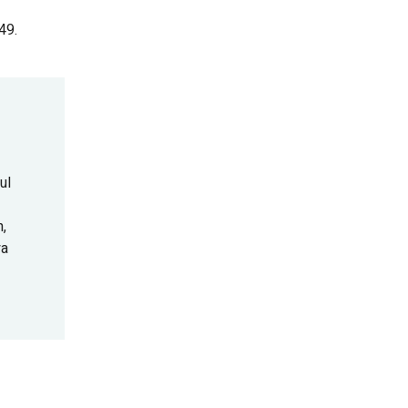
49.
ul
,
ya