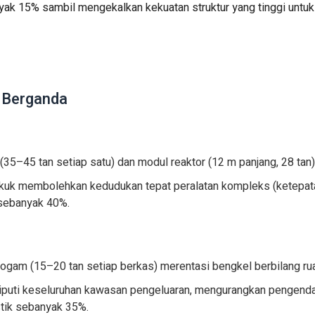
ak 15% sambil mengekalkan kekuatan struktur yang tinggi untuk 
d Berganda
5–45 tan setiap satu) dan modul reaktor (12 m panjang, 28 tan)
kuk membolehkan kedudukan tepat peralatan kompleks (ketepat
sebanyak 40%.
logam (15–20 tan setiap berkas) merentasi bengkel berbilang ru
iputi keseluruhan kawasan pengeluaran, mengurangkan pengenda
tik sebanyak 35%.