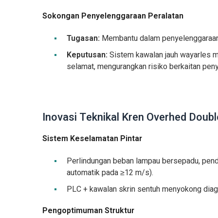
Sokongan Penyelenggaraan Peralatan
Tugasan:
Membantu dalam penyelenggaraan 
Keputusan:
Sistem kawalan jauh wayarles m
selamat, mengurangkan risiko berkaitan pen
Inovasi Teknikal Kren Overhed Doubl
Sistem Keselamatan Pintar
Perlindungan beban lampau bersepadu, pende
automatik pada ≥12 m/s).
PLC + kawalan skrin sentuh menyokong diagn
Pengoptimuman Struktur