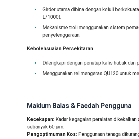
Girder utama dibina dengan keluli berkekua
L/1000).
Mekanisme troli menggunakan sistem pemacu
penyelenggaraan.
Kebolehsuaian Persekitaran
Dilengkapi dengan penutup kalis habuk dan pel
Menggunakan rel mengeras QU120 untuk mena
Maklum Balas & Faedah Pengguna
Kecekapan:
Kadar kegagalan peralatan dikekalkan
sebanyak 60 jam.
Pengoptimuman Kos:
Penggunaan tenaga dikurang