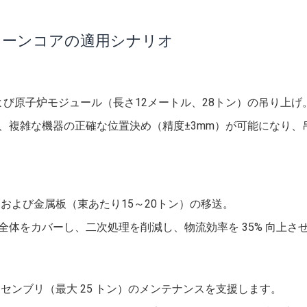
レーンコアの適用シナリオ
よび原子炉モジュール（長さ12メートル、28トン）の吊り上げ
、複雑な機器の正確な位置決め（精度±3mm）が可能になり、
および金属板（束あたり15～20トン）の移送。
体をカバーし、二次処理を削減し、物流効率を 35% 向上さ
ンブリ（最大 25 トン）のメンテナンスを支援します。