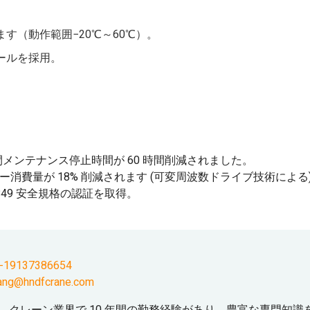
す（動作範囲−20℃～60℃）。
レールを採用。
ト
間メンテナンス停止時間が 60 時間削減されました。
消費量が 18% 削減されます (可変周波数ドライブ技術による
849 安全規格の認証を取得。
-19137386654
ang@hndfcrane.com