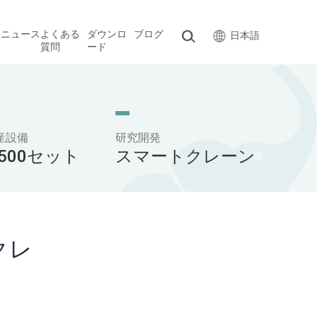
ス
ニュース
よくある
ダウンロ
ブログ
日本語
質問
ード
産設備
研究開発
,500セット
スマートクレーン
クレ