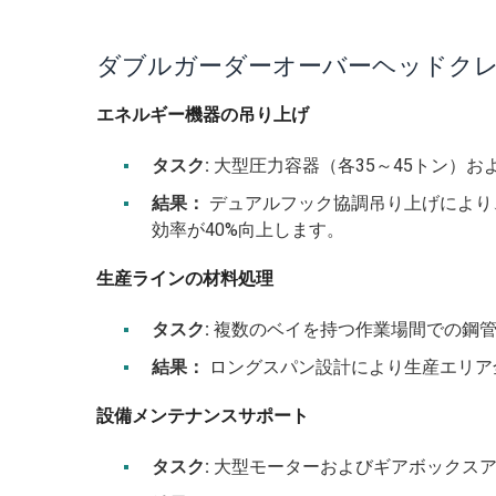
ダブルガーダーオーバーヘッドク
エネルギー機器の吊り上げ
タスク:
大型圧力容器（各35～45トン）お
結果：
デュアルフック協調吊り上げにより
効率が40%向上します。
生産ラインの材料処理
タスク:
複数のベイを持つ作業場間での鋼管
結果：
ロングスパン設計により生産エリア全
設備メンテナンスサポート
タスク:
大型モーターおよびギアボックスアセ