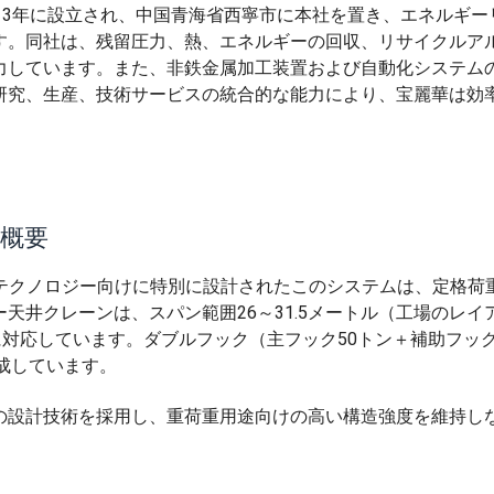
13年に設立され、中国青海省西寧市に本社を置き、エネルギー
す。同社は、残留圧力、熱、エネルギーの回収、リサイクルア
力しています。また、非鉄金属加工装置および自動化システム
研究、生産、技術サービスの統合的な能力により、宝麗華は効
概要
テクノロジー向けに特別に設計されたこのシステムは、定格荷重
天井クレーンは、スパン範囲26～31.5メートル（工場のレイ
に対応しています。ダブルフック（主フック50トン＋補助フック
成しています。
の設計技術を採用し、重荷重用途向けの高い構造強度を維持し