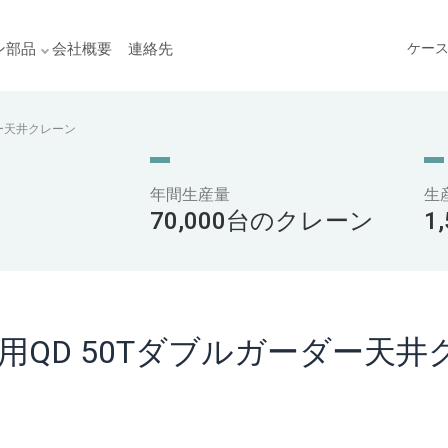
ン部品
会社概要
連絡先
ケー
ー天井クレーン
年間生産量
生
70,000台のクレーン
1
QD 50Tダブルガーダー天井