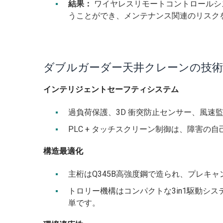
結果：
ワイヤレスリモートコントロールシ
うことができ、メンテナンス関連のリスク
ダブルガーダー天井クレーンの技術
インテリジェントセーフティシステム
過負荷保護、3D 衝突防止センサー、風速監視 
PLC + タッチスクリーン制御は、障害の
構造最適化
主桁はQ345B高強度鋼で造られ、プレキャ
トロリー機構はコンパクトな3in1駆動シ
単です。