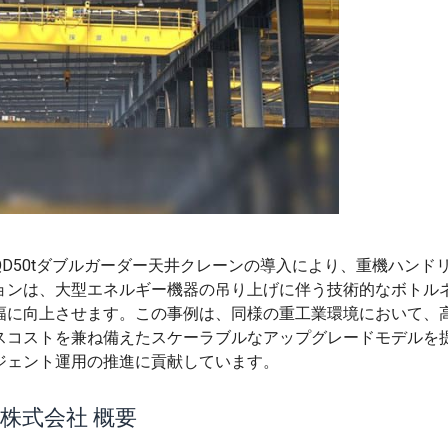
D50tダブルガーダー天井クレーンの導入により、重機ハンド
ョンは、大型エネルギー機器の吊り上げに伴う技術的なボトル
幅に向上させます。この事例は、同様の重工業環境において、
スコストを兼ね備えたスケーラブルなアップグレードモデルを
ジェント運用の推進に貢献しています。
株式会社 概要