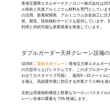
青海宝麗華エネルギーテクノロジー株式会社は20
ル技術と先進アルミニウム材料を専門としていま
の活用、新素材開発、アルミニウム合金加工に注
発、製造、技術移転サービスも提供しています。
利用と持続可能な産業発展を推進しています。
ダブルガーダー天井クレーン設備の
QD50t
二重桁天井クレーン
青海宝力華エネルギー
の大型吊り上げシステムです。このダブルガーダー
わせてカスタマイズ可能）、揚高9～22メートル
を備え、高頻度作業に対応する作業クラスA6を達
主桁は溶接箱桁構造と軽量なヨーロッパスタイル
レーン全体の重量を 15% 軽減します。