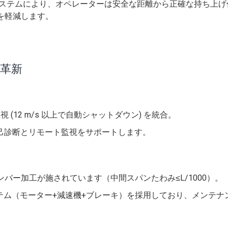
ステムにより、オペレーターは安全な距離から正確な持ち上げ
を軽減します。
革新
(12 m/s 以上で自動シャットダウン) を統合。
自己診断とリモート監視をサポートします。
ンバー加工が施されています（中間スパンたわみ≤L/1000）。
ステム（モーター+減速機+ブレーキ）を採用しており、メンテナ