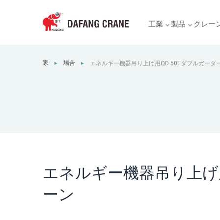
工業
製品
クレー
家
場合
エネルギー機器吊り上げ用QD 50Tダブルガーダ
►
►
エネルギー機器吊り上げ用
ーン