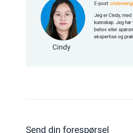
E-post:
cindywang
Jeg er Cindy, med 1
kunnskap. Jeg har 
behov eller spørsm
ekspertise og prak
Cindy
Send din forespørsel