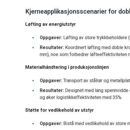
Kjerneapplikasjonsscenarier for dob
Løfting av energiutstyr
Oppgaver:
Løfting av store trykkbeholdere (
Resultater:
Koordinert løfting med doble kro
mm), noe som forbedrer løfteeffektiviteten
Materialhåndtering i produksjonslinjen
Oppgaver:
Transport av stålrør og metallpla
Resultater:
Designet med lang spennvidde 
og øker logistikkeffektiviteten med 35%.
Støtte for vedlikehold av utstyr
Oppgaver:
Bistå med vedlikehold av store mo