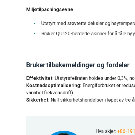
Miljøtilpasningsevne
Utstyrt med støvtette deksler og høytempera
Bruker QU120-herdede skinner for å tåle høy
Brukertilbakemeldinger og fordeler
Effektivitet:
Utstyrsfeilraten holdes under 0,3%, n
Kostnadsoptimalisering:
Energiforbruket er redus
variabel frekvensdrift).
Sikkerhet:
Null sikkerhetshendelser i løpet av tre år
Hva skjer:
+86-19