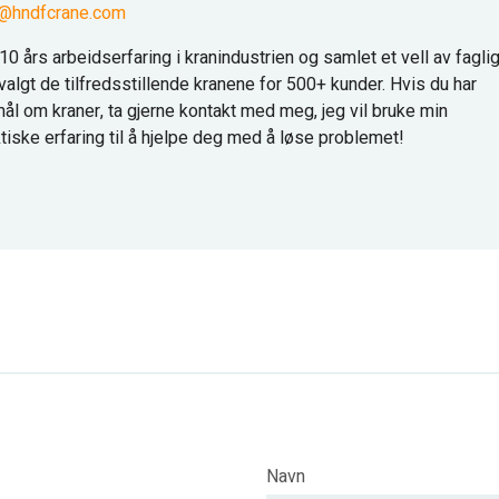
@hndfcrane.com
0 års arbeidserfaring i kranindustrien og samlet et vell av fagli
valgt de tilfredsstillende kranene for 500+ kunder. Hvis du har
ål om kraner, ta gjerne kontakt med meg, jeg vil bruke min
tiske erfaring til å hjelpe deg med å løse problemet!
Navn