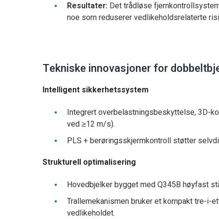
Resultater:
Det trådløse fjernkontrollsysteme
noe som reduserer vedlikeholdsrelaterte risi
Tekniske innovasjoner for dobbeltbj
Intelligent sikkerhetssystem
Integrert overbelastningsbeskyttelse, 3D-k
ved ≥12 m/s).
PLS + berøringsskjermkontroll støtter selvdi
Strukturell optimalisering
Hovedbjelker bygget med Q345B høyfast stål
Trallemekanismen bruker et kompakt tre-i-et
vedlikeholdet.