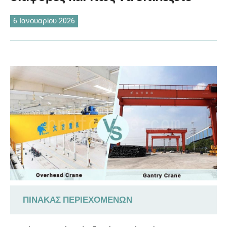
O‘zbekcha
6 Ιανουαρίου 2026
ΠΊΝΑΚΑΣ ΠΕΡΙΕΧΟΜΈΝΩΝ
1. Διαφορές δομικού σχεδιασμού μεταξύ