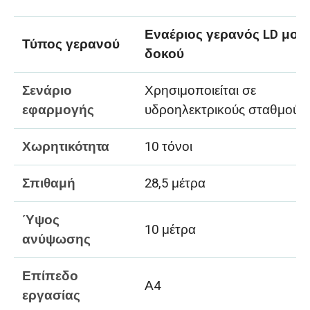
Εναέριος γερανός LD μον
Τύπος γερανού
δοκού
Σενάριο
Χρησιμοποιείται σε
εφαρμογής
υδροηλεκτρικούς σταθμούς
Χωρητικότητα
10 τόνοι
Σπιθαμή
28,5 μέτρα
Ύψος
10 μέτρα
ανύψωσης
Επίπεδο
Α4
εργασίας