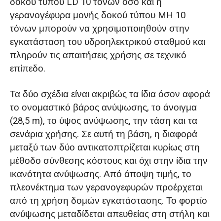
δοκού τύπου LD 10 τόνων όσο και η
γερανογέφυρα μονής δοκού τύπου MH 10
τόνων μπορούν να χρησιμοποιηθούν στην
εγκατάσταση του υδροηλεκτρικού σταθμού και
πληρούν τις απαιτήσεις χρήσης σε τεχνικό
επίπεδο.
Τα δύο σχέδια είναι ακριβώς τα ίδια όσον αφορά
το ονομαστικό βάρος ανύψωσης, το άνοιγμα
(28,5 m), το ύψος ανύψωσης, την τάση και τα
σενάρια χρήσης. Σε αυτή τη βάση, η διαφορά
μεταξύ των δύο αντικατοπτρίζεται κυρίως στη
μέθοδο σύνθεσης κόστους και όχι στην ίδια την
ικανότητα ανύψωσης. Από άποψη τιμής, το
πλεονέκτημα των γερανογεφυρών προέρχεται
από τη χρήση δομών εγκατάστασης. Το φορτίο
ανύψωσης μεταδίδεται απευθείας στη στήλη και