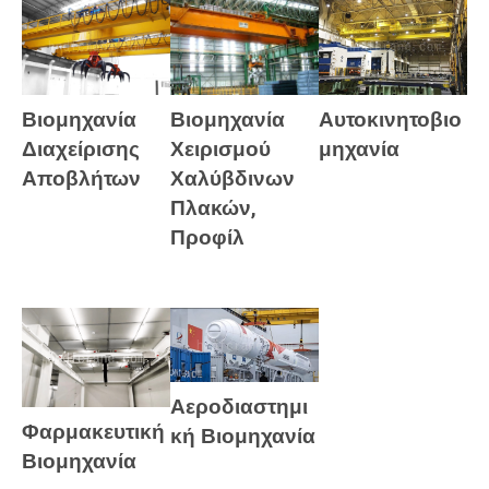
Αυτοκινητοβιο
Βιομηχανία
Βιομηχανία
μηχανία
Διαχείρισης
Χειρισμού
Αποβλήτων
Χαλύβδινων
Πλακών,
Προφίλ
Αεροδιαστημι
Φαρμακευτική
κή Βιομηχανία
Βιομηχανία