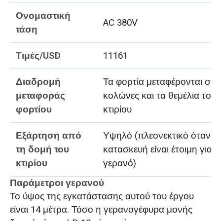
Ονομαστική
AC 380V
τάση
Τιμές/USD
11161
Διαδρομή
Τα φορτία μεταφέρονται στι
μεταφοράς
κολώνες και τα θεμέλια του
φορτίου
κτιρίου
Εξάρτηση από
Υψηλό (πλεονεκτικό όταν η
τη δομή του
κατασκευή είναι έτοιμη για
κτιρίου
γερανό)
Παράμετροι γερανού
Το ύψος της εγκατάστασης αυτού του έργου
είναι 14 μέτρα. Τόσο η γερανογέφυρα μονής