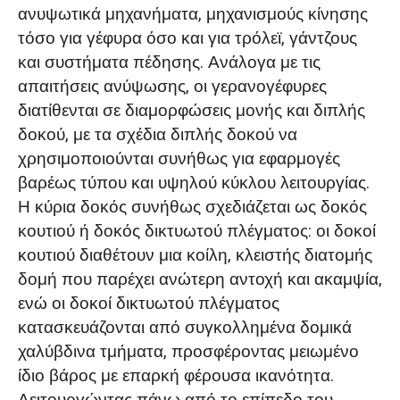
ανυψωτικά μηχανήματα, μηχανισμούς κίνησης
τόσο για γέφυρα όσο και για τρόλεϊ, γάντζους
και συστήματα πέδησης. Ανάλογα με τις
απαιτήσεις ανύψωσης, οι γερανογέφυρες
διατίθενται σε διαμορφώσεις μονής και διπλής
δοκού, με τα σχέδια διπλής δοκού να
χρησιμοποιούνται συνήθως για εφαρμογές
βαρέως τύπου και υψηλού κύκλου λειτουργίας.
Η κύρια δοκός συνήθως σχεδιάζεται ως δοκός
κουτιού ή δοκός δικτυωτού πλέγματος: οι δοκοί
κουτιού διαθέτουν μια κοίλη, κλειστής διατομής
δομή που παρέχει ανώτερη αντοχή και ακαμψία,
ενώ οι δοκοί δικτυωτού πλέγματος
κατασκευάζονται από συγκολλημένα δομικά
χαλύβδινα τμήματα, προσφέροντας μειωμένο
ίδιο βάρος με επαρκή φέρουσα ικανότητα.
Λειτουργώντας πάνω από το επίπεδο του