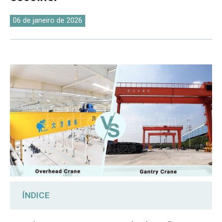
O‘zbekcha
06 de janeiro de 2026
ÍNDICE
1. Diferenças de projeto estrutural entre