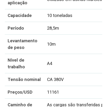
aplicação
Capacidade
10 toneladas
Período
28,5m
Levantamento
10m
de peso
Nível de
A4
trabalho
Tensão nominal
CA 380V
Preços/USD
11161
Caminho de
As cargas são transferidas pa