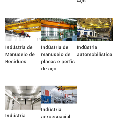
Aço
Indústria
Indústria de
Indústria de
automobilística
Manuseio de
manuseio de
Resíduos
placas e perfis
de aço
Indústria
Indústria
aeroespacial