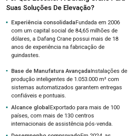
Suas Soluções De Elevação?
Experiência consolidada
Fundada em 2006
com um capital social de 84,65 milhões de
dólares, a Dafang Crane possui mais de 18
anos de experiência na fabricação de
guindastes.
Base de Manufatura Avançada
Instalações de
produção inteligentes de 1.053.000 m² com
sistemas automatizados garantem entregas
confiáveis e pontuais.
Alcance global
Exportado para mais de 100
países, com mais de 130 centros
internacionais de assistência pós-venda.
Desempenho comprovado
Em 2024, as