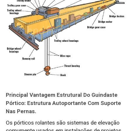
Principal Vantagem Estrutural Do Guindaste
Pórtico: Estrutura Autoportante Com Suporte
Nas Pernas.
Os pórticos rolantes são sistemas de elevação
comumente usados em instalações de projetos