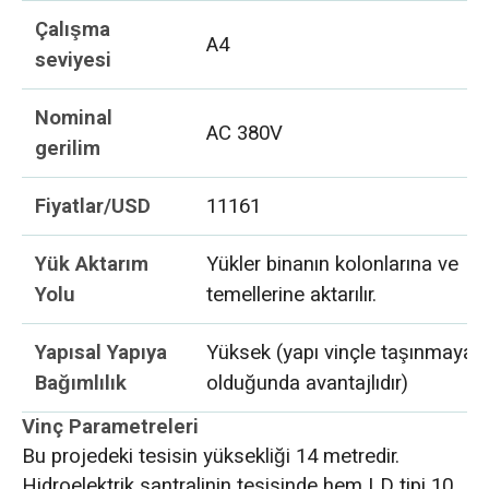
Çalışma
A4
seviyesi
Nominal
AC 380V
gerilim
Fiyatlar/USD
11161
Yük Aktarım
Yükler binanın kolonlarına ve
Yolu
temellerine aktarılır.
Yapısal Yapıya
Yüksek (yapı vinçle taşınmaya h
Bağımlılık
olduğunda avantajlıdır)
Vinç Parametreleri
Bu projedeki tesisin yüksekliği 14 metredir.
Hidroelektrik santralinin tesisinde hem LD tipi 10