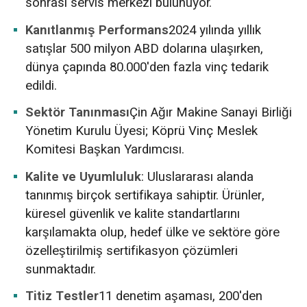
sonrası servis merkezi bulunuyor.
Kanıtlanmış Performans
2024 yılında yıllık
satışlar 500 milyon ABD dolarına ulaşırken,
dünya çapında 80.000'den fazla vinç tedarik
edildi.
Sektör Tanınması
Çin Ağır Makine Sanayi Birliği
Yönetim Kurulu Üyesi; Köprü Vinç Meslek
Komitesi Başkan Yardımcısı.
Kalite ve Uyumluluk
: Uluslararası alanda
tanınmış birçok sertifikaya sahiptir. Ürünler,
küresel güvenlik ve kalite standartlarını
karşılamakta olup, hedef ülke ve sektöre göre
özelleştirilmiş sertifikasyon çözümleri
sunmaktadır.
Titiz Testler
11 denetim aşaması, 200'den