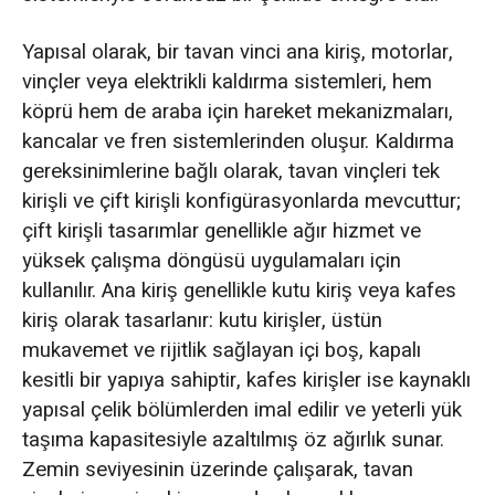
Yapısal olarak, bir tavan vinci ana kiriş, motorlar,
vinçler veya elektrikli kaldırma sistemleri, hem
köprü hem de araba için hareket mekanizmaları,
kancalar ve fren sistemlerinden oluşur. Kaldırma
gereksinimlerine bağlı olarak, tavan vinçleri tek
kirişli ve çift kirişli konfigürasyonlarda mevcuttur;
çift kirişli tasarımlar genellikle ağır hizmet ve
yüksek çalışma döngüsü uygulamaları için
kullanılır. Ana kiriş genellikle kutu kiriş veya kafes
kiriş olarak tasarlanır: kutu kirişler, üstün
mukavemet ve rijitlik sağlayan içi boş, kapalı
kesitli bir yapıya sahiptir, kafes kirişler ise kaynaklı
yapısal çelik bölümlerden imal edilir ve yeterli yük
taşıma kapasitesiyle azaltılmış öz ağırlık sunar.
Zemin seviyesinin üzerinde çalışarak, tavan