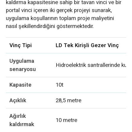
kaldırma kapasitesine sahip bir tavan vinci ve bir
portal vinci içeren iki gerçek projeyi sunarak,
uygulama koşullarının toplam proje maliyetini
nasıl şekillendirdiğini göstermektedir.
Vinç Tipi
LD Tek Kirişli Gezer Vinç
Uygulama
Hidroelektrik santrallerinde kullan
senaryosu
Kapasite
10t
Açıklık
28,5 metre
Ağırlık
10 metre
kaldırmak