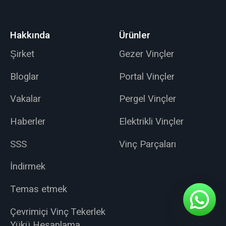
Hakkında
Ürünler
Şirket
Gezer Vinçler
Bloglar
Portal Vinçler
Vakalar
Pergel Vinçler
Haberler
Elektrikli Vinçler
SSS
Vinç Parçaları
İndirmek
Temas etmek
Çevrimiçi Vinç Tekerlek
Yükü Hesaplama