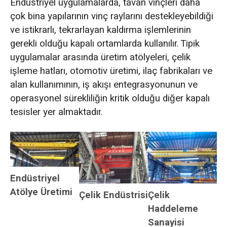
Endüstriyel uygulamalarda, tavan vinçleri daha
çok bina yapılarının vinç raylarını destekleyebildiği
ve istikrarlı, tekrarlayan kaldırma işlemlerinin
gerekli olduğu kapalı ortamlarda kullanılır. Tipik
uygulamalar arasında üretim atölyeleri, çelik
işleme hatları, otomotiv üretimi, ilaç fabrikaları ve
alan kullanımının, iş akışı entegrasyonunun ve
operasyonel sürekliliğin kritik olduğu diğer kapalı
tesisler yer almaktadır.
Endüstriyel
Atölye Üretimi
Çelik Endüstrisi
Çelik
Haddeleme
Sanayisi