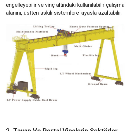
engelleyebilir ve vinç altındaki kullanılabilir çalışma
alanını, üstten askılı sistemlere kıyasla azaltabilir.
2. Tavan Ve Portal Vinçlerin Sektörler