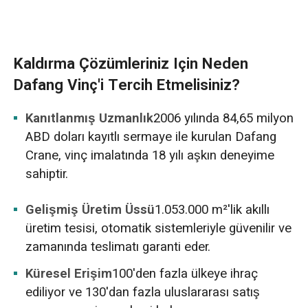
Kaldırma Çözümleriniz Için Neden
Dafang Vinç'i Tercih Etmelisiniz?
Kanıtlanmış Uzmanlık
2006 yılında 84,65 milyon
ABD doları kayıtlı sermaye ile kurulan Dafang
Crane, vinç imalatında 18 yılı aşkın deneyime
sahiptir.
Gelişmiş Üretim Üssü
1.053.000 m²'lik akıllı
üretim tesisi, otomatik sistemleriyle güvenilir ve
zamanında teslimatı garanti eder.
Küresel Erişim
100'den fazla ülkeye ihraç
ediliyor ve 130'dan fazla uluslararası satış