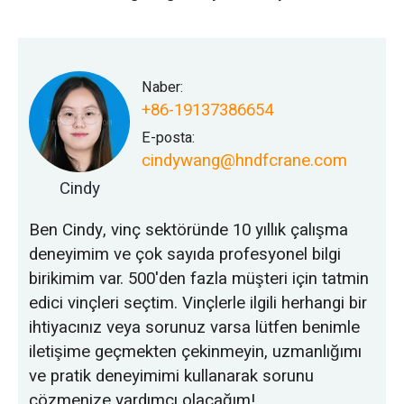
Naber:
+86-19137386654
E-posta:
cindywang@hndfcrane.com
Cindy
Ben Cindy, vinç sektöründe 10 yıllık çalışma
deneyimim ve çok sayıda profesyonel bilgi
birikimim var. 500'den fazla müşteri için tatmin
edici vinçleri seçtim. Vinçlerle ilgili herhangi bir
ihtiyacınız veya sorunuz varsa lütfen benimle
iletişime geçmekten çekinmeyin, uzmanlığımı
ve pratik deneyimimi kullanarak sorunu
çözmenize yardımcı olacağım!