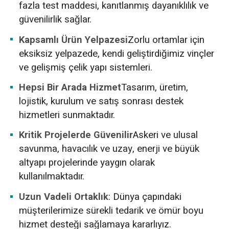
fazla test maddesi, kanıtlanmış dayanıklılık ve
güvenilirlik sağlar.
Kapsamlı Ürün Yelpazesi
Zorlu ortamlar için
eksiksiz yelpazede, kendi geliştirdiğimiz vinçler
ve gelişmiş çelik yapı sistemleri.
Hepsi Bir Arada Hizmet
Tasarım, üretim,
lojistik, kurulum ve satış sonrası destek
hizmetleri sunmaktadır.
Kritik Projelerde Güvenilir
Askeri ve ulusal
savunma, havacılık ve uzay, enerji ve büyük
altyapı projelerinde yaygın olarak
kullanılmaktadır.
Uzun Vadeli Ortaklık
: Dünya çapındaki
müşterilerimize sürekli tedarik ve ömür boyu
hizmet desteği sağlamaya kararlıyız.