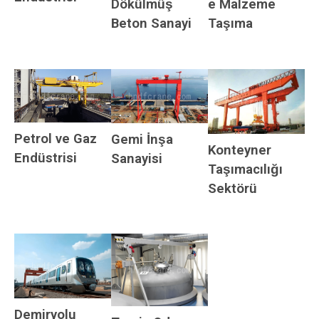
Dökülmüş
e Malzeme
Beton
Sanayi
Taşıma
Petrol ve Gaz
Gemi İnşa
Konteyner
Endüstrisi
Sanayisi
Taşımacılığı
Sektörü
Demiryolu