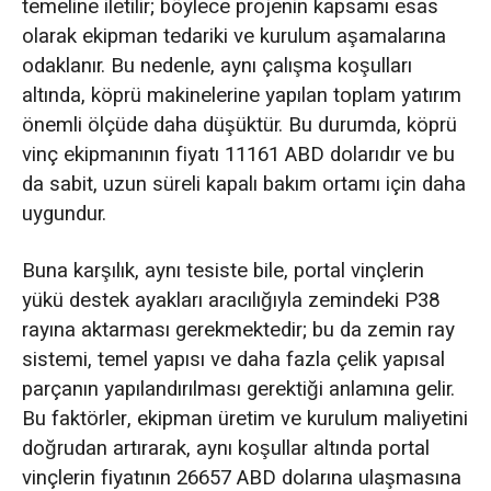
temeline iletilir; böylece projenin kapsamı esas
olarak ekipman tedariki ve kurulum aşamalarına
odaklanır. Bu nedenle, aynı çalışma koşulları
altında, köprü makinelerine yapılan toplam yatırım
önemli ölçüde daha düşüktür. Bu durumda, köprü
vinç ekipmanının fiyatı 11161 ABD dolarıdır ve bu
da sabit, uzun süreli kapalı bakım ortamı için daha
uygundur.
Buna karşılık, aynı tesiste bile, portal vinçlerin
yükü destek ayakları aracılığıyla zemindeki P38
rayına aktarması gerekmektedir; bu da zemin ray
sistemi, temel yapısı ve daha fazla çelik yapısal
parçanın yapılandırılması gerektiği anlamına gelir.
Bu faktörler, ekipman üretim ve kurulum maliyetini
doğrudan artırarak, aynı koşullar altında portal
vinçlerin fiyatının 26657 ABD dolarına ulaşmasına