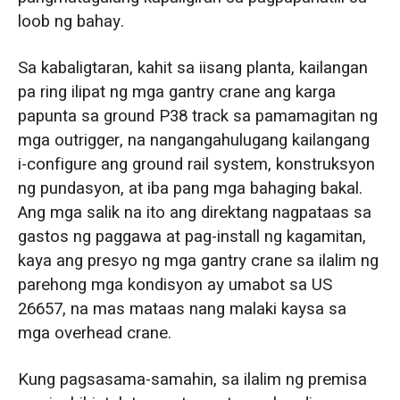
loob ng bahay.
Sa kabaligtaran, kahit sa iisang planta, kailangan
pa ring ilipat ng mga gantry crane ang karga
papunta sa ground P38 track sa pamamagitan ng
mga outrigger, na nangangahulugang kailangang
i-configure ang ground rail system, konstruksyon
ng pundasyon, at iba pang mga bahaging bakal.
Ang mga salik na ito ang direktang nagpataas sa
gastos ng paggawa at pag-install ng kagamitan,
kaya ang presyo ng mga gantry crane sa ilalim ng
parehong mga kondisyon ay umabot sa US
26657, na mas mataas nang malaki kaysa sa
mga overhead crane.
Kung pagsasama-samahin, sa ilalim ng premisa