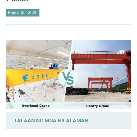
O‘zbekcha
Enero 06, 2026
TALAAN NG MGA NILALAMAN
1. Mga Pagkakaiba sa Disenyo ng