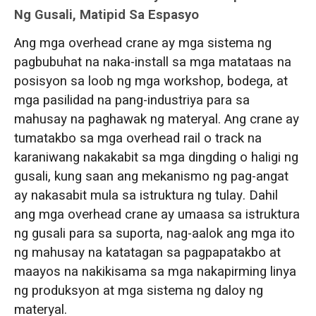
Ng Gusali, Matipid Sa Espasyo
Ang mga overhead crane ay mga sistema ng
pagbubuhat na naka-install sa mga matataas na
posisyon sa loob ng mga workshop, bodega, at
mga pasilidad na pang-industriya para sa
mahusay na paghawak ng materyal. Ang crane ay
tumatakbo sa mga overhead rail o track na
karaniwang nakakabit sa mga dingding o haligi ng
gusali, kung saan ang mekanismo ng pag-angat
ay nakasabit mula sa istruktura ng tulay. Dahil
ang mga overhead crane ay umaasa sa istruktura
ng gusali para sa suporta, nag-aalok ang mga ito
ng mahusay na katatagan sa pagpapatakbo at
maayos na nakikisama sa mga nakapirming linya
ng produksyon at mga sistema ng daloy ng
materyal.