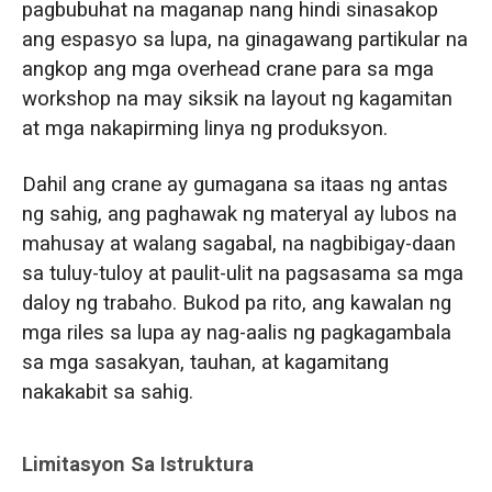
pagbubuhat na maganap nang hindi sinasakop
ang espasyo sa lupa, na ginagawang partikular na
angkop ang mga overhead crane para sa mga
workshop na may siksik na layout ng kagamitan
at mga nakapirming linya ng produksyon.
Dahil ang crane ay gumagana sa itaas ng antas
ng sahig, ang paghawak ng materyal ay lubos na
mahusay at walang sagabal, na nagbibigay-daan
sa tuluy-tuloy at paulit-ulit na pagsasama sa mga
daloy ng trabaho. Bukod pa rito, ang kawalan ng
mga riles sa lupa ay nag-aalis ng pagkagambala
sa mga sasakyan, tauhan, at kagamitang
nakakabit sa sahig.
Limitasyon Sa Istruktura