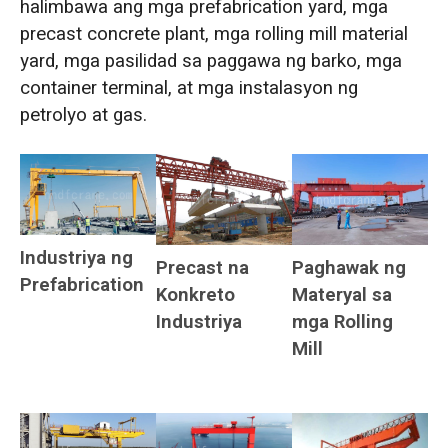
halimbawa ang mga prefabrication yard, mga
precast concrete plant, mga rolling mill material
yard, mga pasilidad sa paggawa ng barko, mga
container terminal, at mga instalasyon ng
petrolyo at gas.
Industriya ng
Precast na
Paghawak ng
Prefabrication
Konkreto
Materyal sa
Industriya
mga Rolling
Mill