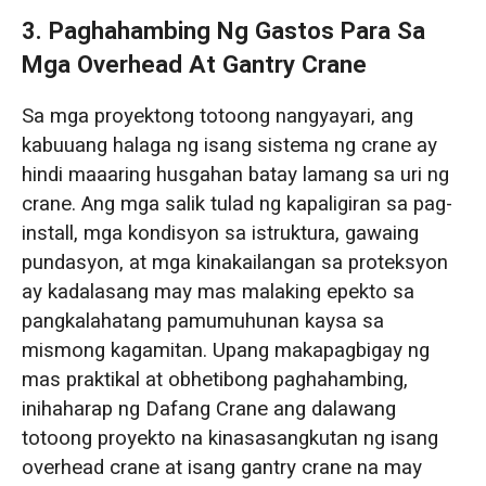
3. Paghahambing Ng Gastos Para Sa
Mga Overhead At Gantry Crane
Sa mga proyektong totoong nangyayari, ang
kabuuang halaga ng isang sistema ng crane ay
hindi maaaring husgahan batay lamang sa uri ng
crane. Ang mga salik tulad ng kapaligiran sa pag-
install, mga kondisyon sa istruktura, gawaing
pundasyon, at mga kinakailangan sa proteksyon
ay kadalasang may mas malaking epekto sa
pangkalahatang pamumuhunan kaysa sa
mismong kagamitan. Upang makapagbigay ng
mas praktikal at obhetibong paghahambing,
inihaharap ng Dafang Crane ang dalawang
totoong proyekto na kinasasangkutan ng isang
overhead crane at isang gantry crane na may