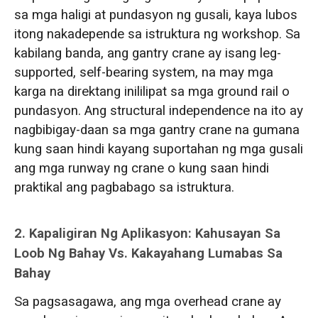
sa mga haligi at pundasyon ng gusali, kaya lubos
itong nakadepende sa istruktura ng workshop. Sa
kabilang banda, ang gantry crane ay isang leg-
supported, self-bearing system, na may mga
karga na direktang inililipat sa mga ground rail o
pundasyon. Ang structural independence na ito ay
nagbibigay-daan sa mga gantry crane na gumana
kung saan hindi kayang suportahan ng mga gusali
ang mga runway ng crane o kung saan hindi
praktikal ang pagbabago sa istruktura.
2. Kapaligiran Ng Aplikasyon: Kahusayan Sa
Loob Ng Bahay Vs. Kakayahang Lumabas Sa
Bahay
Sa pagsasagawa, ang mga overhead crane ay