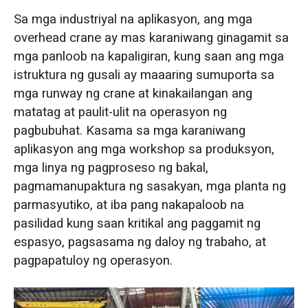
Sa mga industriyal na aplikasyon, ang mga
overhead crane ay mas karaniwang ginagamit sa
mga panloob na kapaligiran, kung saan ang mga
istruktura ng gusali ay maaaring sumuporta sa
mga runway ng crane at kinakailangan ang
matatag at paulit-ulit na operasyon ng
pagbubuhat. Kasama sa mga karaniwang
aplikasyon ang mga workshop sa produksyon,
mga linya ng pagproseso ng bakal,
pagmamanupaktura ng sasakyan, mga planta ng
parmasyutiko, at iba pang nakapaloob na
pasilidad kung saan kritikal ang paggamit ng
espasyo, pagsasama ng daloy ng trabaho, at
pagpapatuloy ng operasyon.