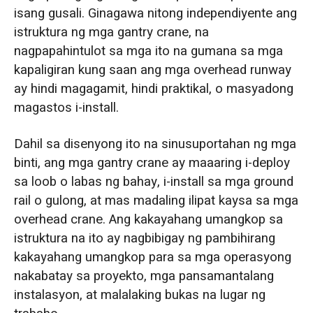
isang gusali. Ginagawa nitong independiyente ang
istruktura ng mga gantry crane, na
nagpapahintulot sa mga ito na gumana sa mga
kapaligiran kung saan ang mga overhead runway
ay hindi magagamit, hindi praktikal, o masyadong
magastos i-install.
Dahil sa disenyong ito na sinusuportahan ng mga
binti, ang mga gantry crane ay maaaring i-deploy
sa loob o labas ng bahay, i-install sa mga ground
rail o gulong, at mas madaling ilipat kaysa sa mga
overhead crane. Ang kakayahang umangkop sa
istruktura na ito ay nagbibigay ng pambihirang
kakayahang umangkop para sa mga operasyong
nakabatay sa proyekto, mga pansamantalang
instalasyon, at malalaking bukas na lugar ng