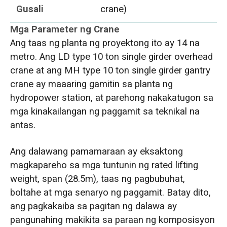
Gusali
crane)
Mga Parameter ng Crane
Ang taas ng planta ng proyektong ito ay 14 na
metro. Ang LD type 10 ton single girder overhead
crane at ang MH type 10 ton single girder gantry
crane ay maaaring gamitin sa planta ng
hydropower station, at parehong nakakatugon sa
mga kinakailangan ng paggamit sa teknikal na
antas.
Ang dalawang pamamaraan ay eksaktong
magkapareho sa mga tuntunin ng rated lifting
weight, span (28.5m), taas ng pagbubuhat,
boltahe at mga senaryo ng paggamit. Batay dito,
ang pagkakaiba sa pagitan ng dalawa ay
pangunahing makikita sa paraan ng komposisyon