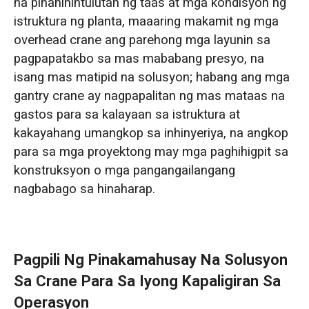
na pinahihintulutan ng taas at mga kondisyon ng
istruktura ng planta, maaaring makamit ng mga
overhead crane ang parehong mga layunin sa
pagpapatakbo sa mas mababang presyo, na
isang mas matipid na solusyon; habang ang mga
gantry crane ay nagpapalitan ng mas mataas na
gastos para sa kalayaan sa istruktura at
kakayahang umangkop sa inhinyeriya, na angkop
para sa mga proyektong may mga paghihigpit sa
konstruksyon o mga pangangailangang
nagbabago sa hinaharap.
Pagpili Ng Pinakamahusay Na Solusyon
Sa Crane Para Sa Iyong Kapaligiran Sa
Operasyon