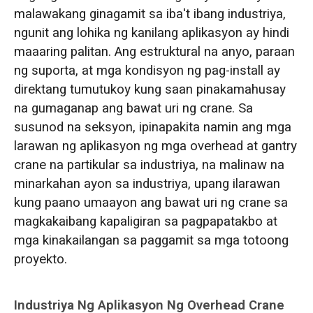
malawakang ginagamit sa iba't ibang industriya,
ngunit ang lohika ng kanilang aplikasyon ay hindi
maaaring palitan. Ang estruktural na anyo, paraan
ng suporta, at mga kondisyon ng pag-install ay
direktang tumutukoy kung saan pinakamahusay
na gumaganap ang bawat uri ng crane. Sa
susunod na seksyon, ipinapakita namin ang mga
larawan ng aplikasyon ng mga overhead at gantry
crane na partikular sa industriya, na malinaw na
minarkahan ayon sa industriya, upang ilarawan
kung paano umaayon ang bawat uri ng crane sa
magkakaibang kapaligiran sa pagpapatakbo at
mga kinakailangan sa paggamit sa mga totoong
proyekto.
Industriya Ng Aplikasyon Ng Overhead Crane