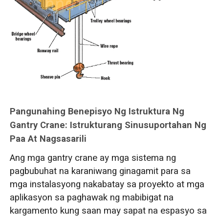
Pangunahing Benepisyo Ng Istruktura Ng
Gantry Crane: Istrukturang Sinusuportahan Ng
Paa At Nagsasarili
Ang mga gantry crane ay mga sistema ng
pagbubuhat na karaniwang ginagamit para sa
mga instalasyong nakabatay sa proyekto at mga
aplikasyon sa paghawak ng mabibigat na
kargamento kung saan may sapat na espasyo sa