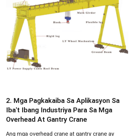
2. Mga Pagkakaiba Sa Aplikasyon Sa
Iba't Ibang Industriya Para Sa Mga
Overhead At Gantry Crane
Ang mga overhead crane at gantry crane ay