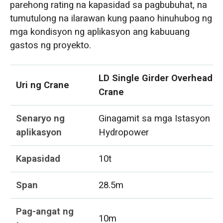
parehong rating na kapasidad sa pagbubuhat, na
tumutulong na ilarawan kung paano hinuhubog ng
mga kondisyon ng aplikasyon ang kabuuang
gastos ng proyekto.
LD Single Girder Overhead
Uri ng Crane
Crane
Senaryo ng
Ginagamit sa mga Istasyon ng
aplikasyon
Hydropower
Kapasidad
10t
Span
28.5m
Pag-angat ng
10m