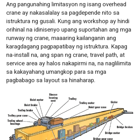
Ang pangunahing limitasyon ng isang overhead
crane ay nakasalalay sa pagdepende nito sa
istruktura ng gusali. Kung ang workshop ay hindi
orihinal na idinisenyo upang suportahan ang mga
runway ng crane, maaaring kailanganin ang
karagdagang pagpapatibay ng istruktura. Kapag
na-install na, ang span ng crane, travel path, at
service area ay halos nakapirmi na, na naglilimita
sa kakayahang umangkop para sa mga
pagbabago sa layout sa hinaharap.