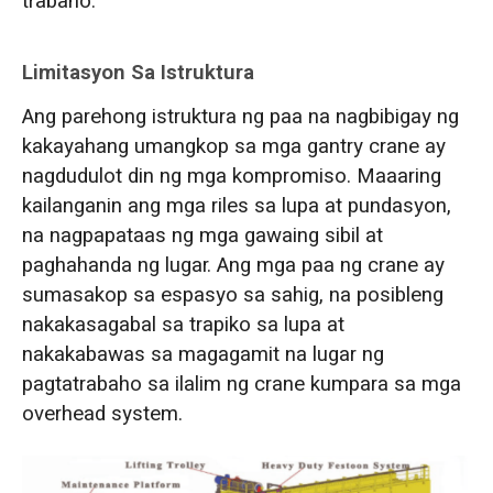
trabaho.
Limitasyon Sa Istruktura
Ang parehong istruktura ng paa na nagbibigay ng
kakayahang umangkop sa mga gantry crane ay
nagdudulot din ng mga kompromiso. Maaaring
kailanganin ang mga riles sa lupa at pundasyon,
na nagpapataas ng mga gawaing sibil at
paghahanda ng lugar. Ang mga paa ng crane ay
sumasakop sa espasyo sa sahig, na posibleng
nakakasagabal sa trapiko sa lupa at
nakakabawas sa magagamit na lugar ng
pagtatrabaho sa ilalim ng crane kumpara sa mga
overhead system.