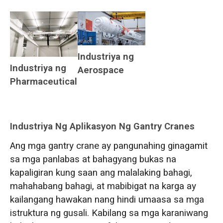
Industriya ng
Industriya ng
Aerospace
Pharmaceutical
Industriya Ng Aplikasyon Ng Gantry Cranes
Ang mga gantry crane ay pangunahing ginagamit
sa mga panlabas at bahagyang bukas na
kapaligiran kung saan ang malalaking bahagi,
mahahabang bahagi, at mabibigat na karga ay
kailangang hawakan nang hindi umaasa sa mga
istruktura ng gusali. Kabilang sa mga karaniwang