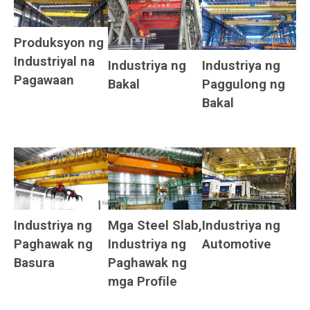
Produksyon ng
Industriyal na
Industriya ng
Industriya ng
Pagawaan
Bakal
Paggulong ng
Bakal
Industriya ng
Industriya ng
Mga Steel Slab,
Automotive
Paghawak ng
Industriya ng
Basura
Paghawak ng
mga Profile