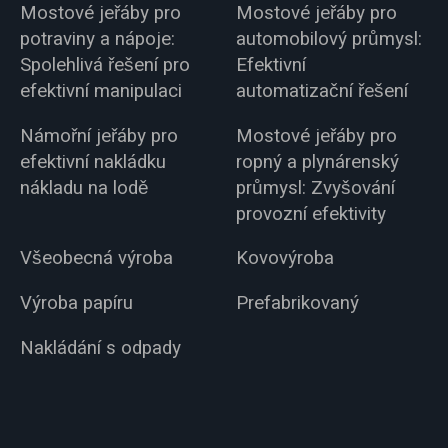
Mostové jeřáby pro
Mostové jeřáby pro
potraviny a nápoje:
automobilový průmysl:
Spolehlivá řešení pro
Efektivní
efektivní manipulaci
automatizační řešení
Námořní jeřáby pro
Mostové jeřáby pro
efektivní nakládku
ropný a plynárenský
nákladu na lodě
průmysl: Zvyšování
provozní efektivity
Všeobecná výroba
Kovovýroba
Výroba papíru
Prefabrikovaný
Nakládání s odpady