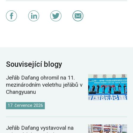
Související blogy
Jeřáb Dafang ohromil na 11.
mezinárodním veletrhu jeřábů v
Changyuanu
17. července 2026
Jeřáb Dafang vystavoval na