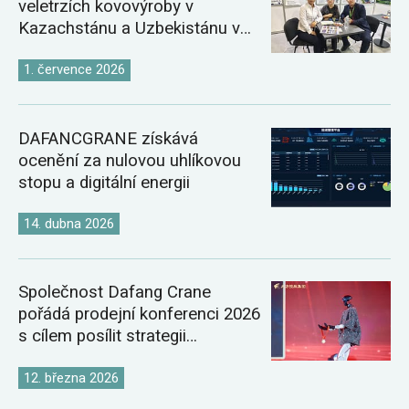
veletrzích kovovýroby v
Kazachstánu a Uzbekistánu v
roce 2026
1. července 2026
DAFANCGRANE získává
ocenění za nulovou uhlíkovou
stopu a digitální energii
14. dubna 2026
Společnost Dafang Crane
pořádá prodejní konferenci 2026
s cílem posílit strategii
globálního trhu s jeřáby
12. března 2026