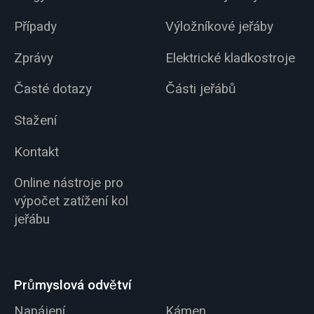
Případy
Výložníkové jeřáby
Zprávy
Elektrické kladkostroje
Časté dotazy
Části jeřábů
Stažení
Kontakt
Online nástroje pro
výpočet zatížení kol
jeřábu
Průmyslová odvětví
Napájení
Kámen