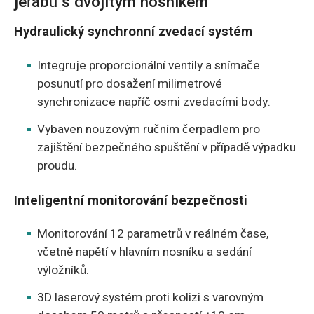
jeřábů s dvojitým nosníkem
Hydraulický synchronní zvedací systém
Integruje proporcionální ventily a snímače
posunutí pro dosažení milimetrové
synchronizace napříč osmi zvedacími body.
Vybaven nouzovým ručním čerpadlem pro
zajištění bezpečného spuštění v případě výpadku
proudu.
Inteligentní monitorování bezpečnosti
Monitorování 12 parametrů v reálném čase,
včetně napětí v hlavním nosníku a sedání
výložníků.
3D laserový systém proti kolizi s varovným