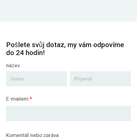
Pošlete svůj dotaz, my vám odpovíme
do 24 hodin!
název
E-mailem
*
Komentář nebo zpráva