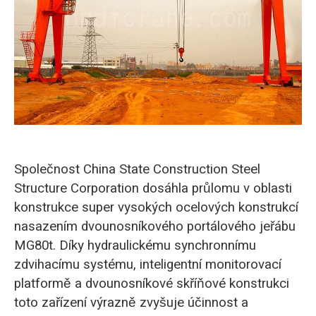
O‘zbekcha
Společnost China State Construction Steel
Structure Corporation dosáhla průlomu v oblasti
konstrukce super vysokých ocelových konstrukcí
nasazením dvounosníkového portálového jeřábu
MG80t. Díky hydraulickému synchronnímu
zdvihacímu systému, inteligentní monitorovací
platformě a dvounosníkové skříňové konstrukci
toto zařízení výrazně zvyšuje účinnost a