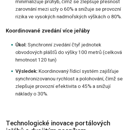
minimalizuje průhyb, čímž se zlepšuje přesnost
zarovnání mezi uzly o 60% a snižuje se provozní
rizika ve vysokých nadmořských výškách o 80%.
Koordinované zvedání více jeřáby
Úkol:
Synchronní zvedání čtyř jednotek
obvodových plášťů do výšky 100 metrů (celková
hmotnost 120 tun)
Výsledek:
Koordinovaný řídicí systém zajišťuje
synchronizovanou rychlost a polohování, čímž se
zlepšuje provozní efektivita o 45% a snižují
náklady o 30%.
Technologické inovace portálových