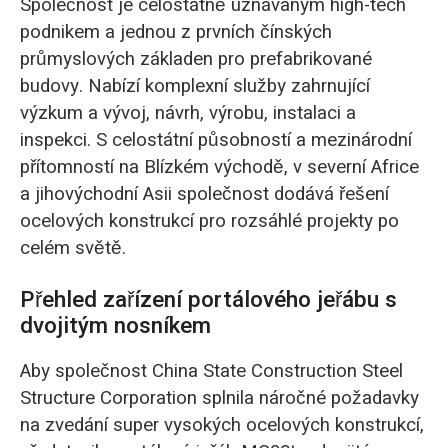
Společnost je celostátně uznávaným high-tech
podnikem a jednou z prvních čínských
průmyslových základen pro prefabrikované
budovy. Nabízí komplexní služby zahrnující
výzkum a vývoj, návrh, výrobu, instalaci a
inspekci. S celostátní působností a mezinárodní
přítomností na Blízkém východě, v severní Africe
a jihovýchodní Asii společnost dodává řešení
ocelových konstrukcí pro rozsáhlé projekty po
celém světě.
Přehled zařízení portálového jeřábu s
dvojitým nosníkem
Aby společnost China State Construction Steel
Structure Corporation splnila náročné požadavky
na zvedání super vysokých ocelových konstrukcí,