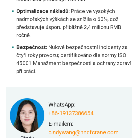
Optimalizace nákladů:
Práce ve vysokých
nadmořských výškách se snížila o 60%, což
představuje úsporu přibližně 2,4 milionu RMB
ročně.
Bezpečnost:
Nulové bezpečnostní incidenty za
čtyři roky provozu; certifikováno dle normy ISO
45001 Manažment bezpečnosti a ochrany zdraví
při práci.
WhatsApp:
+86-19137386654
E-mailem:
cindywang@hndfcrane.com