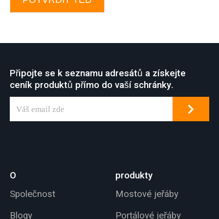
Připojte se k seznamu adresátů a získejte
ceník produktů přímo do vaší schránky.
O
produkty
Společnost
Mostové jeřáby
Blogy
Portálové jeřáby