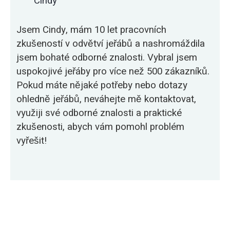
Cindy
Jsem Cindy, mám 10 let pracovních
zkušeností v odvětví jeřábů a nashromáždila
jsem bohaté odborné znalosti. Vybral jsem
uspokojivé jeřáby pro více než 500 zákazníků.
Pokud máte nějaké potřeby nebo dotazy
ohledně jeřábů, neváhejte mě kontaktovat,
využiji své odborné znalosti a praktické
zkušenosti, abych vám pomohl problém
vyřešit!