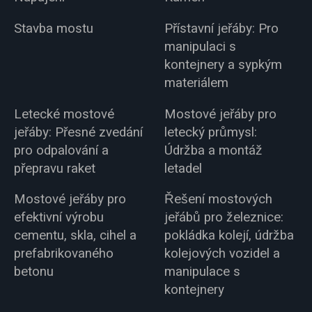
Stavba mostu
Přístavní jeřáby: Pro
manipulaci s
kontejnery a sypkým
materiálem
Letecké mostové
Mostové jeřáby pro
jeřáby: Přesné zvedání
letecký průmysl:
pro odpalování a
Údržba a montáž
přepravu raket
letadel
Mostové jeřáby pro
Řešení mostových
efektivní výrobu
jeřábů pro železnice:
cementu, skla, cihel a
pokládka kolejí, údržba
prefabrikovaného
kolejových vozidel a
betonu
manipulace s
kontejnery