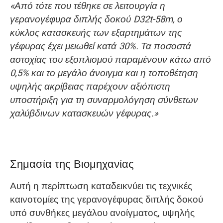
«Από τότε που τέθηκε σε λειτουργία η
γερανογέφυρα διπλής δοκού D32t-58m, ο
κύκλος κατασκευής των εξαρτημάτων της
γέφυρας έχει μειωθεί κατά 30%. Τα ποσοστά
αστοχίας του εξοπλισμού παραμένουν κάτω από
0,5% και το μεγάλο άνοιγμα και η τοποθέτηση
υψηλής ακρίβειας παρέχουν αξιόπιστη
υποστήριξη για τη συναρμολόγηση σύνθετων
χαλύβδινων κατασκευών γέφυρας.»
Σημασία της Βιομηχανίας
Αυτή η περίπτωση καταδεικνύει τις τεχνικές
καινοτομίες της γερανογέφυρας διπλής δοκού
υπό συνθήκες μεγάλου ανοίγματος, υψηλής