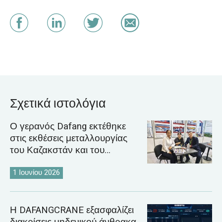
Σχετικά ιστολόγια
Ο γερανός Dafang εκτέθηκε
στις εκθέσεις μεταλλουργίας
του Καζακστάν και του
Ουζμπεκιστάν το 2026
1 Ιουνίου 2026
Η DAFANGCRANE εξασφαλίζει
διακρίσεις μηδενικού άνθρακα