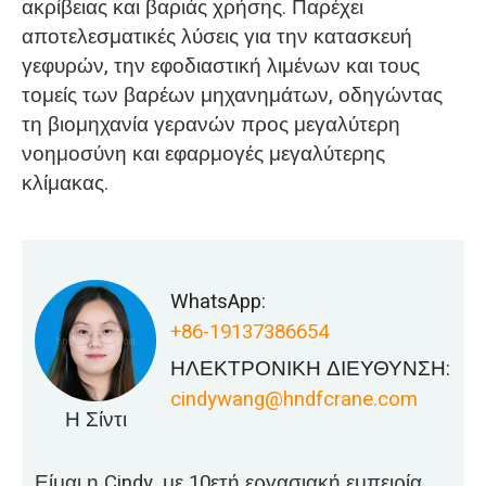
ακρίβειας και βαριάς χρήσης. Παρέχει
αποτελεσματικές λύσεις για την κατασκευή
γεφυρών, την εφοδιαστική λιμένων και τους
τομείς των βαρέων μηχανημάτων, οδηγώντας
τη βιομηχανία γερανών προς μεγαλύτερη
νοημοσύνη και εφαρμογές μεγαλύτερης
κλίμακας.
WhatsApp:
+86-19137386654
ΗΛΕΚΤΡΟΝΙΚΗ ΔΙΕΥΘΥΝΣΗ:
cindywang@hndfcrane.com
Η Σίντι
Είμαι η Cindy, με 10ετή εργασιακή εμπειρία