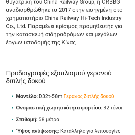
θυγατρική του China Railway Group, η CRBBG
αναδιαρθρώθηκε το 2017 στην εισηγμένη στο
χρηματιστήριο China Railway Hi-Tech Industry
Co., Ltd. Παραμένει κρίσιμος προμηθευτής για
την κατασκευή σιδηροδρόμων και μεγάλων
έργων υποδομής της Κίνας.
Προδιαγραφές εξοπλισμού γερανού
διπλής δοκού
Μοντέλο:
D32t-58m
Γερανός διπλής δοκού
Ονομαστική χωρητικότητα φορτίου:
32 τόνοι
Σπιθαμή:
58 μέτρα
Ύψος ανύψωσης:
Κατάλληλο για λειτουργίες