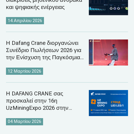
και ψηφιακής ενέργειας
14 Απριλίου 2026
Η Dafang Crane διοργανώνει
Συνέδριο Πωλήσεων 2026 για
την Ενίσχυση της Παγκόσμιας
Στρατηγικής Αγοράς Γερανών
12 Μαρτίου 2026
Η DAFANG CRANE σας
προσκαλεί στην 16η
UzMiningExpo 2026 στην
Τασκένδη του Ουζμπεκιστάν
04 Μαρτίου 2026