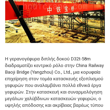
O‘zbekcha
Η γερανογέφυρα διπλής δοκού D32t-58m
διαδραματίζει κεντρικό ρόλο στην China Railway
Baoji Bridge (Yangzhou) Co., Ltd., μια κορυφαία
επιχείρηση στον τομέα κατασκευής εξοπλισμού
γεφυρών που αναλαμβάνει πολλά εθνικά έργα
γεφυρών. Στην κατασκευή και συναρμολόγηση
μεγάλων χαλύβδινων κατασκευών γεφυρών, ο
υψηλής απόδοσης και ακρίβειας βαρέως τύπου