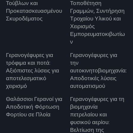
Τούβλων και
Τοποθέτηση
Προκατασκευασμένου
Γραμμών, Συντήρηση
Σκυροδέματος
Τροχαίου Υλικού και
Χειρισμός
Εμπορευματοκιβωτίω
ν
Γερανογέφυρες για
Γερανογέφυρες για
τρόφιμα και ποτά:
την
Αξιόπιστες λύσεις για
αυτοκινητοβιομηχανία:
αποτελεσματικό
Αποδοτικές λύσεις
χειρισμό
αυτοματισμού
Θαλάσσιοι Γερανοί για
Γερανογέφυρες για τη
Αποδοτική Φόρτωση
βιομηχανία
Φορτίου σε Πλοία
πετρελαίου και
φυσικού αερίου:
Βελτίωση της