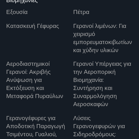
Βιομηχανίες
Εξουσία
Πέτρα
Κατασκευή Γέφυρας
Γερανοί λιμένων: Για
χειρισμό
εμπορευματοκιβωτίων
και χύδην υλικών
Αεροδιαστημικοί
Γερανοί Υπέργειας για
Γερανοί: Ακριβής
την Αεροπορική
Ανύψωση για
Βιομηχανία:
Εκτόξευση και
Συντήρηση και
Μεταφορά Πυραύλων
Συναρμολόγηση
Αεροσκαφών
Γερανογέφυρες για
Λύσεις
Αποδοτική Παραγωγή
Γερανογεφυρών για
Τσιμέντου, Γυαλιού,
Σιδηροδρόμους: