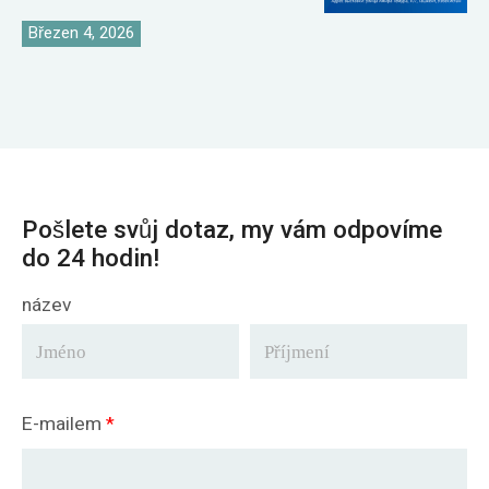
v Uzbekistánu
Březen 4, 2026
Pošlete svůj dotaz, my vám odpovíme
do 24 hodin!
název
E-mailem
*