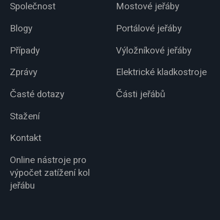
Společnost
Mostové jeřáby
Blogy
Portálové jeřáby
Případy
Výložníkové jeřáby
Zprávy
Elektrické kladkostroje
Časté dotazy
Části jeřábů
Stažení
Kontakt
Online nástroje pro
výpočet zatížení kol
jeřábu