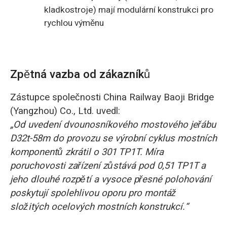
kladkostroje) mají modulární konstrukci pro
rychlou výměnu
Zpětná vazba od zákazníků
Zástupce společnosti China Railway Baoji Bridge
(Yangzhou) Co., Ltd. uvedl:
„Od uvedení dvounosníkového mostového jeřábu
D32t-58m do provozu se výrobní cyklus mostních
komponentů zkrátil o 301 TP1T. Míra
poruchovosti zařízení zůstává pod 0,51 TP1T a
jeho dlouhé rozpětí a vysoce přesné polohování
poskytují spolehlivou oporu pro montáž
složitých ocelových mostních konstrukcí.“