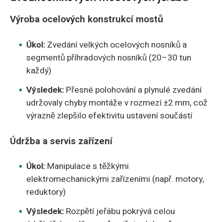
Výroba ocelových konstrukcí mostů
Úkol:
Zvedání velkých ocelových nosníků a
segmentů příhradových nosníků (20–30 tun
každý)
Výsledek:
Přesné polohování a plynulé zvedání
udržovaly chyby montáže v rozmezí ±2 mm, což
výrazně zlepšilo efektivitu ustavení součástí
Údržba a servis zařízení
Úkol:
Manipulace s těžkými
elektromechanickými zařízeními (např. motory,
reduktory)
Výsledek:
Rozpětí jeřábu pokrývá celou