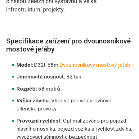
čínskou železniční výstavbu a velké
infrastrukturní projekty.
Specifikace zařízení pro dvounosníkové
mostové jeřáby
Model:
D32t-58m
Dvounosníkový mostový jeřáb
Jmenovitá nosnost:
32 tun
Rozpětí:
58 metrů
Výška zdvihu:
Vhodné pro víceúrovňové
dílenské provozy
Provozní rychlost:
Optimalizováno pro pojezd
hlavního nosníku, pojezd vozíku a rychlost zdvihu,
vyvažovací účinnost a bezpečnost