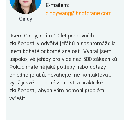
E-mailem:
cindywang@hndfcrane.com
Cindy
Jsem Cindy, mám 10 let pracovních
zkušeností v odvětví jeřábů a nashromáždila
jsem bohaté odborné znalosti. Vybral jsem
uspokojivé jeřáby pro více než 500 zákazníků.
Pokud máte nějaké potřeby nebo dotazy
ohledně jeřábů, neváhejte mě kontaktovat,
využiji své odborné znalosti a praktické
zkušenosti, abych vám pomohl problém
vyřešit!