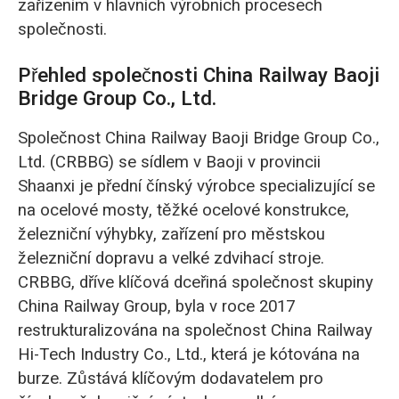
zařízením v hlavních výrobních procesech
společnosti.
Přehled společnosti China Railway Baoji
Bridge Group Co., Ltd.
Společnost China Railway Baoji Bridge Group Co.,
Ltd. (CRBBG) se sídlem v Baoji v provincii
Shaanxi je přední čínský výrobce specializující se
na ocelové mosty, těžké ocelové konstrukce,
železniční výhybky, zařízení pro městskou
železniční dopravu a velké zdvihací stroje.
CRBBG, dříve klíčová dceřiná společnost skupiny
China Railway Group, byla v roce 2017
restrukturalizována na společnost China Railway
Hi-Tech Industry Co., Ltd., která je kótována na
burze. Zůstává klíčovým dodavatelem pro