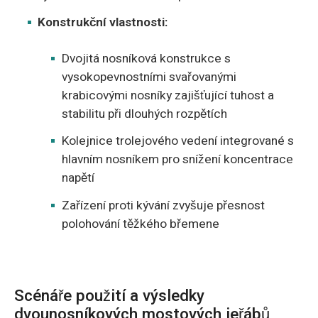
Konstrukční vlastnosti:
Dvojitá nosníková konstrukce s
vysokopevnostními svařovanými
krabicovými nosníky zajišťující tuhost a
stabilitu při dlouhých rozpětích
Kolejnice trolejového vedení integrované s
hlavním nosníkem pro snížení koncentrace
napětí
Zařízení proti kývání zvyšuje přesnost
polohování těžkého břemene
Scénáře použití a výsledky
dvounosníkových mostových jeřábů