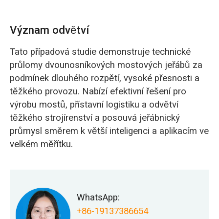
Význam odvětví
Tato případová studie demonstruje technické
průlomy dvounosníkových mostových jeřábů za
podmínek dlouhého rozpětí, vysoké přesnosti a
těžkého provozu. Nabízí efektivní řešení pro
výrobu mostů, přístavní logistiku a odvětví
těžkého strojírenství a posouvá jeřábnický
průmysl směrem k větší inteligenci a aplikacím ve
velkém měřítku.
WhatsApp:
+86-19137386654