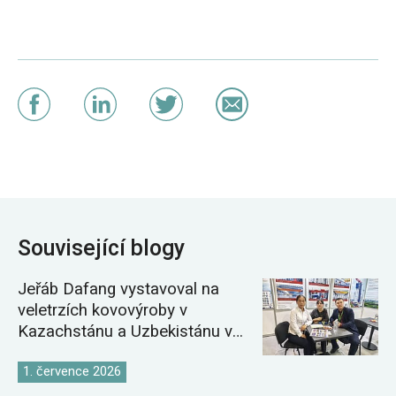
Související blogy
Jeřáb Dafang vystavoval na
veletrzích kovovýroby v
Kazachstánu a Uzbekistánu v
roce 2026
1. července 2026