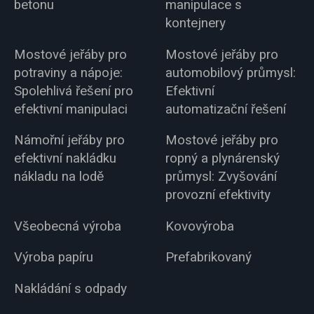
betonu
manipulace s
kontejnery
Mostové jeřáby pro
Mostové jeřáby pro
potraviny a nápoje:
automobilový průmysl:
Spolehlivá řešení pro
Efektivní
efektivní manipulaci
automatizační řešení
Námořní jeřáby pro
Mostové jeřáby pro
efektivní nakládku
ropný a plynárenský
nákladu na lodě
průmysl: Zvyšování
provozní efektivity
Všeobecná výroba
Kovovýroba
Výroba papíru
Prefabrikovaný
Nakládání s odpady