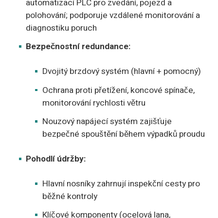
automatizací PLC pro zvedání, pojezd a
polohování; podporuje vzdálené monitorování a
diagnostiku poruch
Bezpečnostní redundance:
Dvojitý brzdový systém (hlavní + pomocný)
Ochrana proti přetížení, koncové spínače,
monitorování rychlosti větru
Nouzový napájecí systém zajišťuje
bezpečné spouštění během výpadků proudu
Pohodlí údržby:
Hlavní nosníky zahrnují inspekční cesty pro
běžné kontroly
Klíčové komponenty (ocelová lana,