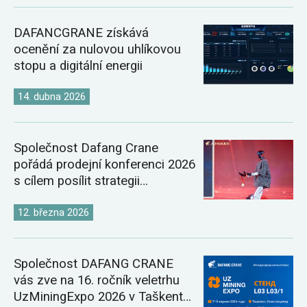
DAFANCGRANE získává
ocenění za nulovou uhlíkovou
stopu a digitální energii
14. dubna 2026
Společnost Dafang Crane
pořádá prodejní konferenci 2026
s cílem posílit strategii
globálního trhu s jeřáby
12. března 2026
Společnost DAFANG CRANE
vás zve na 16. ročník veletrhu
UzMiningExpo 2026 v Taškentu