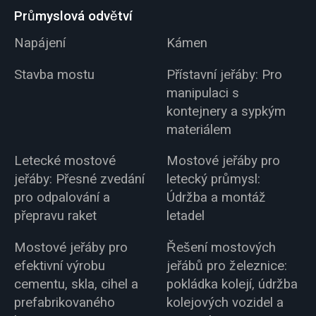
Průmyslová odvětví
Napájení
Kámen
Stavba mostu
Přístavní jeřáby: Pro
manipulaci s
kontejnery a sypkým
materiálem
Letecké mostové
Mostové jeřáby pro
jeřáby: Přesné zvedání
letecký průmysl:
pro odpalování a
Údržba a montáž
přepravu raket
letadel
Mostové jeřáby pro
Řešení mostových
efektivní výrobu
jeřábů pro železnice:
cementu, skla, cihel a
pokládka kolejí, údržba
prefabrikovaného
kolejových vozidel a