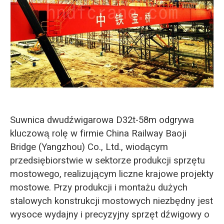
O‘zbekcha
Suwnica dwudźwigarowa D32t-58m odgrywa
kluczową rolę w firmie China Railway Baoji
Bridge (Yangzhou) Co., Ltd., wiodącym
przedsiębiorstwie w sektorze produkcji sprzętu
mostowego, realizującym liczne krajowe projekty
mostowe. Przy produkcji i montażu dużych
stalowych konstrukcji mostowych niezbędny jest
wysoce wydajny i precyzyjny sprzęt dźwigowy o