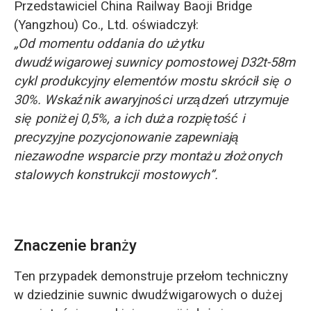
Przedstawiciel China Railway Baoji Bridge
(Yangzhou) Co., Ltd. oświadczył:
„Od momentu oddania do użytku
dwudźwigarowej suwnicy pomostowej D32t-58m
cykl produkcyjny elementów mostu skrócił się o
30%. Wskaźnik awaryjności urządzeń utrzymuje
się poniżej 0,5%, a ich duża rozpiętość i
precyzyjne pozycjonowanie zapewniają
niezawodne wsparcie przy montażu złożonych
stalowych konstrukcji mostowych”.
Znaczenie branży
Ten przypadek demonstruje przełom techniczny
w dziedzinie suwnic dwudźwigarowych o dużej