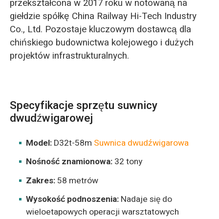
przekształcona w 2017 roku w notowaną na
giełdzie spółkę China Railway Hi-Tech Industry
Co., Ltd. Pozostaje kluczowym dostawcą dla
chińskiego budownictwa kolejowego i dużych
projektów infrastrukturalnych.
Specyfikacje sprzętu suwnicy
dwudźwigarowej
Model:
D32t-58m
Suwnica dwudźwigarowa
Nośność znamionowa:
32 tony
Zakres:
58 metrów
Wysokość podnoszenia:
Nadaje się do
wieloetapowych operacji warsztatowych