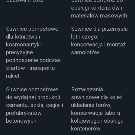
obsługi kontenerów i
materiałów masowych
Suwnice pomostowe
Suwnice dla przemysłu
dla lotnictwa i
lotniczego:
kosmonautyki:
konserwacja i montaż
precyzyjne
samolotów
podnoszenie podczas
startów i transportu
rakiet
Suwnice pomostowe
Rozwiązania
do wydajnej produkcji
suwnicowe dla kolei:
cementu, szkła, cegieł i
układanie torów,
prefabrykatów
konserwacja taboru
betonowych
kolejowego i obsługa
kontenerów