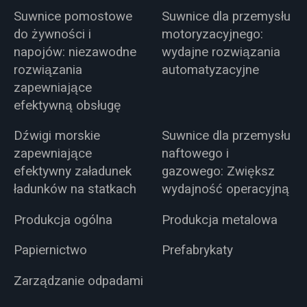
Suwnice pomostowe
Suwnice dla przemysłu
do żywności i
motoryzacyjnego:
napojów: niezawodne
wydajne rozwiązania
rozwiązania
automatyzacyjne
zapewniające
efektywną obsługę
Dźwigi morskie
Suwnice dla przemysłu
zapewniające
naftowego i
efektywny załadunek
gazowego: Zwiększ
ładunków na statkach
wydajność operacyjną
Produkcja ogólna
Produkcja metalowa
Papiernictwo
Prefabrykaty
Zarządzanie odpadami