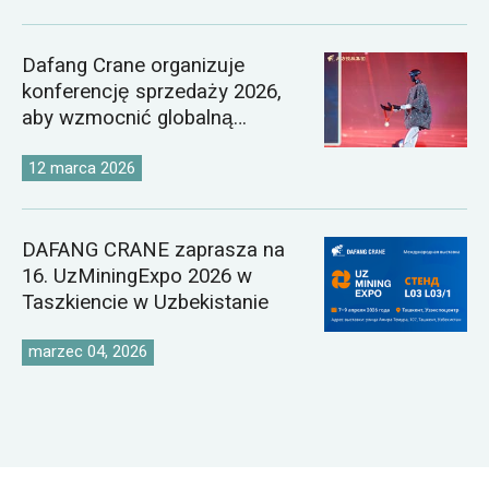
Dafang Crane organizuje
konferencję sprzedaży 2026,
aby wzmocnić globalną
strategię rynkową dźwigów
12 marca 2026
DAFANG CRANE zaprasza na
16. UzMiningExpo 2026 w
Taszkiencie w Uzbekistanie
marzec 04, 2026