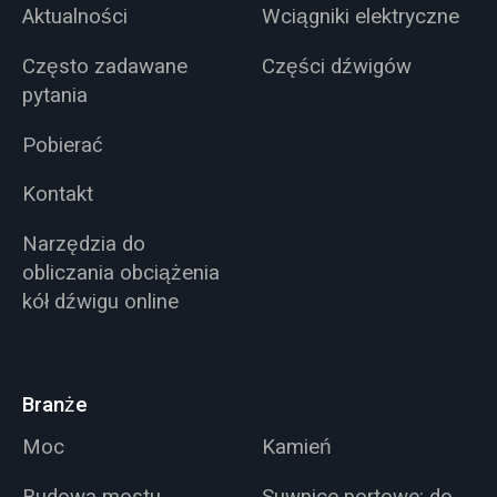
Aktualności
Wciągniki elektryczne
Często zadawane
Części dźwigów
pytania
Pobierać
Kontakt
Narzędzia do
obliczania obciążenia
kół dźwigu online
Branże
Moc
Kamień
Budowa mostu
Suwnice portowe: do