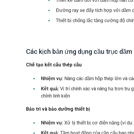
Thiết kế dầm đôi với dầm hộp hàn cư
Đường ray xe đẩy tích hợp với dầm c
Thiết bị chống lắc tăng cường độ chín
Các kịch bản ứng dụng cầu trục dầm 
Chế tạo kết cấu thép cầu
Nhiệm vụ:
Nâng các dầm hộp thép lớn và cá
Kết quả:
Vị trí chính xác và nâng hạ trơn tru
chỉnh linh kiện
Bảo trì và bảo dưỡng thiết bị
Nhiệm vụ:
Xử lý thiết bị cơ điện nặng (ví dụ
Kết quả:
Tầm hoạt động của cần cẩu bao phủ t