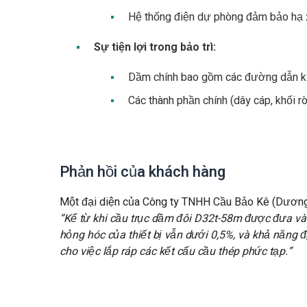
Hệ thống điện dự phòng đảm bảo hạ x
Sự tiện lợi trong bảo trì:
Dầm chính bao gồm các đường dẫn ki
Các thành phần chính (dây cáp, khối r
Phản hồi của khách hàng
Một đại diện của Công ty TNHH Cầu Bảo Kê (Dương
“Kể từ khi cầu trục dầm đôi D32t-58m được đưa vào
hỏng hóc của thiết bị vẫn dưới 0,5%, và khả năng đ
cho việc lắp ráp các kết cấu cầu thép phức tạp.”