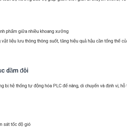
hành phẩm giữa nhiều khoang xưởng
ật liệu lưu thông thông suốt, tăng hiệu quả hậu cần tổng thể c
ục dầm đôi
g bị hệ thống tự động hóa PLC để nâng, di chuyển và định vị; hỗ
m sát tốc độ gió