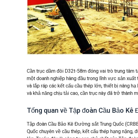
Cần trục dầm đôi D32t-58m đóng vai trò trung tâm
một doanh nghiệp hàng đầu trong lĩnh vực sản xuất t
và lắp ráp các kết cấu cầu thép lớn, thiết bị nâng hạ
và khả năng chịu tải cao, cần trục này đã trở thành mộ
Tổng quan về Tập đoàn Cầu Bảo Kê 
Tập đoàn Cầu Bảo Kê Đường sắt Trung Quốc (CRBBG),
Quốc chuyên về cầu thép, kết cấu thép hạng nặng, đ