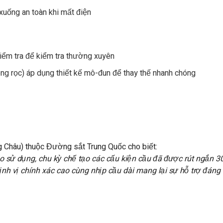
uống an toàn khi mất điện
ểm tra để kiểm tra thường xuyên
òng rọc) áp dụng thiết kế mô-đun để thay thế nhanh chóng
 Châu) thuộc Đường sắt Trung Quốc cho biết:
 sử dụng, chu kỳ chế tạo các cấu kiện cầu đã được rút ngắn 30
ịnh vị chính xác cao cùng nhịp cầu dài mang lại sự hỗ trợ đáng 