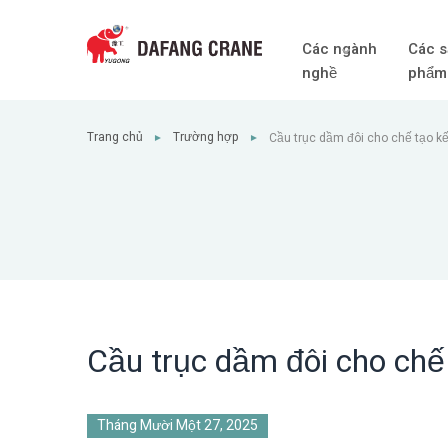
Các ngành
Các s
nghề
phẩm
Trang chủ
Trường hợp
Cầu trục dầm đôi cho chế tạo k
►
►
Cầu trục dầm đôi cho chế
Tháng Mười Một 27, 2025