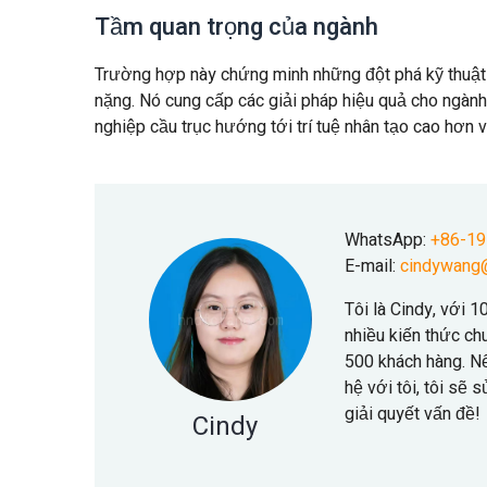
Tầm quan trọng của ngành
Trường hợp này chứng minh những đột phá kỹ thuật củ
nặng. Nó cung cấp các giải pháp hiệu quả cho ngàn
nghiệp cầu trục hướng tới trí tuệ nhân tạo cao hơn
WhatsApp:
+86-1
E-mail:
cindywang
Tôi là Cindy, với 
nhiều kiến thức ch
500 khách hàng. Nế
hệ với tôi, tôi sẽ
giải quyết vấn đề!
Cindy