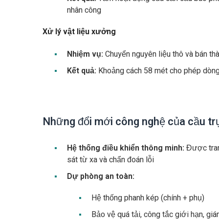
nhân công
Xử lý vật liệu xưởng
Nhiệm vụ:
Chuyển nguyên liệu thô và bán t
Kết quả:
Khoảng cách 58 mét cho phép dòng v
Những đổi mới công nghệ của cầu tr
Hệ thống điều khiển thông minh:
Được tran
sát từ xa và chẩn đoán lỗi
Dự phòng an toàn:
Hệ thống phanh kép (chính + phụ)
Bảo vệ quá tải, công tắc giới hạn, giá