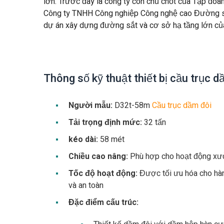
lớn. Trước đây là công ty con chủ chốt của Tập đo
Công ty TNHH Công nghiệp Công nghệ cao Đường sắt
dự án xây dựng đường sắt và cơ sở hạ tầng lớn củ
Thông số kỹ thuật thiết bị cầu trục d
Người mẫu:
D32t-58m
Cầu trục dầm đôi
Tải trọng định mức:
32 tấn
kéo dài:
58 mét
Chiều cao nâng:
Phù hợp cho hoạt động xư
Tốc độ hoạt động:
Được tối ưu hóa cho hành
và an toàn
Đặc điểm cấu trúc: