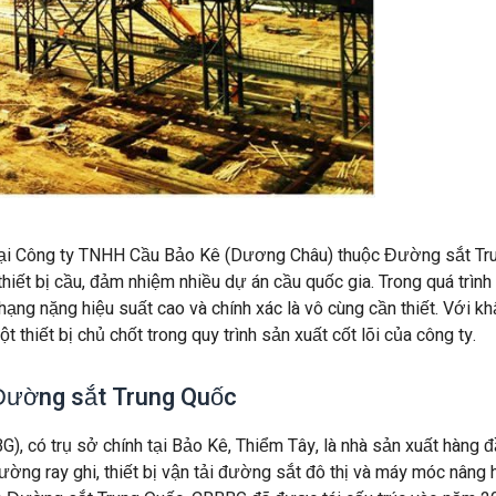
 tại Công ty TNHH Cầu Bảo Kê (Dương Châu) thuộc Đường sắt Tr
hiết bị cầu, đảm nhiệm nhiều dự án cầu quốc gia. Trong quá trình
 hạng nặng hiệu suất cao và chính xác là vô cùng cần thiết. Với kh
t thiết bị chủ chốt trong quy trình sản xuất cốt lõi của công ty.
Đường sắt Trung Quốc
 có trụ sở chính tại Bảo Kê, Thiểm Tây, là nhà sản xuất hàng đ
ường ray ghi, thiết bị vận tải đường sắt đô thị và máy móc nâng