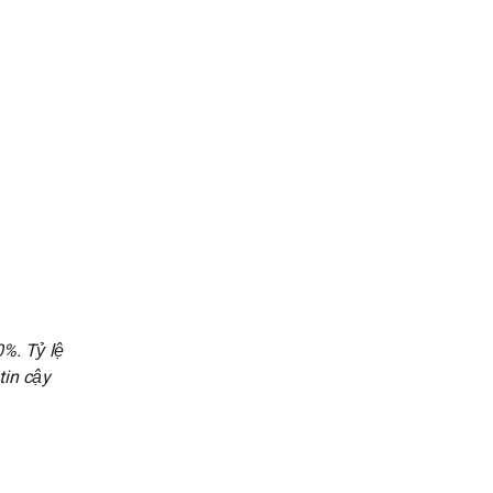
%. Tỷ lệ
tin cậy