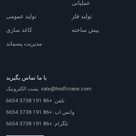
عملیاتی
تولید فلز
تولید عمومی
پیش ساخته
کاغذ سازی
مدیریت پسماند
با ما تماس بگیرید
sale@hndfcrane.com
پست الکترونیک:
تلفن:
+86 191 3738 6654
واتس اپ:
+86 191 3738 6654
تلگرام:
+86 191 3738 6654