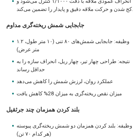
انحراف عمودی ملاقه با دقت ۱/۱۰۰۰ کنترل می‌شود و
کج شدن و حرکت ملاقه دقیق و پایدار را تضمین می‌کند.
جابجایی شمش ریخته‌گری مداوم
وظیفه: جابجایی شمش‌های ۸۰ تنی (۱۰ متر طول، ۱.۲
متر عرض)
نتیجه: طراحی چهار تیر، چهار ریل، انحراف سازه را به
حداقل رساند
عملکرد روان، لرزش شمش را کاهش می‌دهد
میزان نقص ریخته‌گری به میزان 28% کاهش یافت
بلند کردن همزمان چند جرثقیل
وظیفه: بلند کردن همزمان دو شمش ریخته‌گری پیوسته
(هر کدام ۷۰ تن)