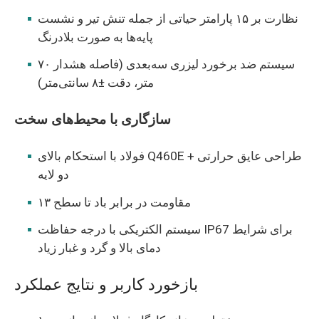
نظارت بر ۱۵ پارامتر حیاتی از جمله تنش تیر و نشست
پایه‌ها به صورت بلادرنگ
سیستم ضد برخورد لیزری سه‌بعدی (فاصله هشدار ۷۰
متر، دقت ±۸ سانتی‌متر)
سازگاری با محیط‌های سخت
فولاد با استحکام بالای Q460E + طراحی عایق حرارتی
دو لایه
مقاومت در برابر باد تا سطح ۱۳
سیستم الکتریکی با درجه حفاظت IP67 برای شرایط
دمای بالا و گرد و غبار زیاد
بازخورد کاربر و نتایج عملکرد