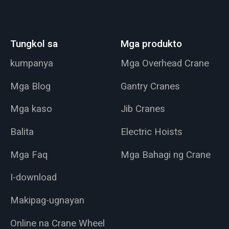
Tungkol sa
Mga produkto
kumpanya
Mga Overhead Crane
Mga Blog
Gantry Cranes
Mga kaso
Jib Cranes
Balita
Electric Hoists
Mga Faq
Mga Bahagi ng Crane
I-download
Makipag-ugnayan
Online na Crane Wheel