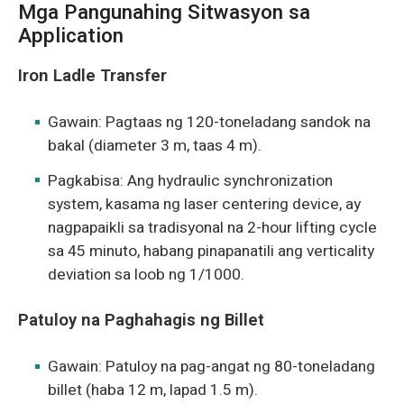
Mga Pangunahing Sitwasyon sa
Application
Iron Ladle Transfer
Gawain: Pagtaas ng 120-toneladang sandok na
bakal (diameter 3 m, taas 4 m).
Pagkabisa: Ang hydraulic synchronization
system, kasama ng laser centering device, ay
nagpapaikli sa tradisyonal na 2-hour lifting cycle
sa 45 minuto, habang pinapanatili ang verticality
deviation sa loob ng 1/1000.
Patuloy na Paghahagis ng Billet
Gawain: Patuloy na pag-angat ng 80-toneladang
billet (haba 12 m, lapad 1.5 m).