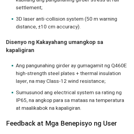
settlement;
3D laser anti-collision system (50 m warning
distance, ±10 cm accuracy).
Disenyo ng Kakayahang umangkop sa
kapaligiran
Ang pangunahing girder ay gumagamit ng Q460E
high-strength steel plates + thermal insulation
layer, na may Class-12 wind resistance;
Sumusunod ang electrical system sa rating ng
IP65, na angkop para sa mataas na temperatura
at maalikabok na kapaligiran.
Feedback at Mga Benepisyo ng User