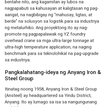
bentahe nito, ang kagamitan ay lubos na
nagpapabuti sa kahusayan at kaligtasan ng pag-
aangat, na nagbibigay ng "mahusay, ligtas, at
berde" na solusyon sa logistik para sa industriya
ng metalurhiko. Ang proyektong ito ay nag-
promote ng pagpapalawak ng YZ foundry
overhead crane sa mga ultra-large tonnage at
ultra-high temperature application, na naging
benchmark para sa teknolohikal na pag-upgrade
sa industriya.
Pangkalahatang-ideya ng Anyang Iron &
Steel Group
Itinatag noong 1958, Anyang Iron & Steel Group
(Ansteel) ay headquartered sa Yindu District,
Anyang. Ito ay lumago sa isa sa nangungunang