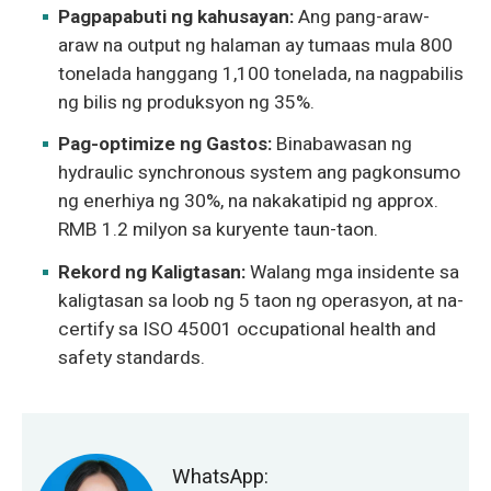
Pagpapabuti ng kahusayan:
Ang pang-araw-
araw na output ng halaman ay tumaas mula 800
tonelada hanggang 1,100 tonelada, na nagpabilis
ng bilis ng produksyon ng 35%.
Pag-optimize ng Gastos:
Binabawasan ng
hydraulic synchronous system ang pagkonsumo
ng enerhiya ng 30%, na nakakatipid ng approx.
RMB 1.2 milyon sa kuryente taun-taon.
Rekord ng Kaligtasan:
Walang mga insidente sa
kaligtasan sa loob ng 5 taon ng operasyon, at na-
certify sa ISO 45001 occupational health and
safety standards.
WhatsApp: