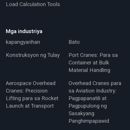
Load Calculation Tools
Mga industriya
kapangyarihan
Bato
Konstruksyon ng Tulay
Port Cranes: Para sa
Container at Bulk
Material Handling
Aerospace Overhead
Overhead Cranes para
Cranes: Precision
sa Aviation Industry:
Lifting para sa Rocket
Pagpapanatili at
Launch at Transport
Pagpupulong ng
Sasakyang
Panghimpapawid