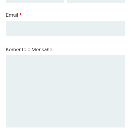
Email
*
Komento o Mensahe