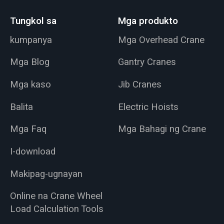
Tungkol sa
Mga produkto
kumpanya
Mga Overhead Crane
Mga Blog
Gantry Cranes
Mga kaso
Jib Cranes
Balita
Electric Hoists
Mga Faq
Mga Bahagi ng Crane
I-download
Makipag-ugnayan
Online na Crane Wheel
Load Calculation Tools