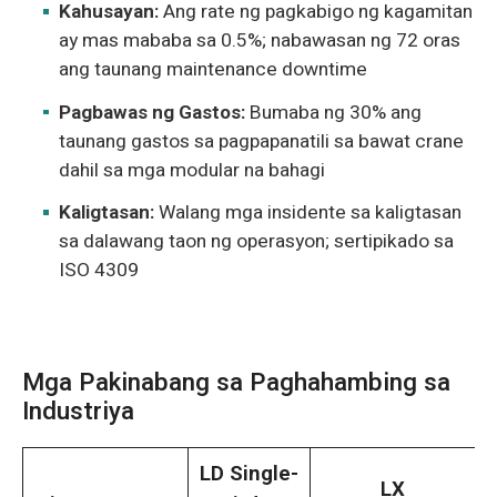
Kahusayan:
Ang rate ng pagkabigo ng kagamitan
ay mas mababa sa 0.5%; nabawasan ng 72 oras
ang taunang maintenance downtime
Pagbawas ng Gastos:
Bumaba ng 30% ang
taunang gastos sa pagpapanatili sa bawat crane
dahil sa mga modular na bahagi
Kaligtasan:
Walang mga insidente sa kaligtasan
sa dalawang taon ng operasyon; sertipikado sa
ISO 4309
Mga Pakinabang sa Paghahambing sa
Industriya
LD Single-
LX