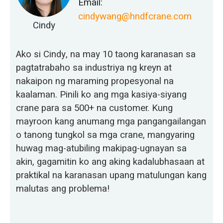
Email:
cindywang@hndfcrane.com
Cindy
Ako si Cindy, na may 10 taong karanasan sa
pagtatrabaho sa industriya ng kreyn at
nakaipon ng maraming propesyonal na
kaalaman. Pinili ko ang mga kasiya-siyang
crane para sa 500+ na customer. Kung
mayroon kang anumang mga pangangailangan
o tanong tungkol sa mga crane, mangyaring
huwag mag-atubiling makipag-ugnayan sa
akin, gagamitin ko ang aking kadalubhasaan at
praktikal na karanasan upang matulungan kang
malutas ang problema!