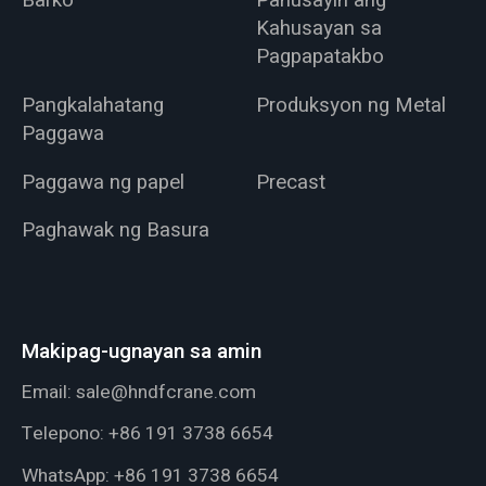
Barko
Pahusayin ang
Kahusayan sa
Pagpapatakbo
Pangkalahatang
Produksyon ng Metal
Paggawa
Paggawa ng papel
Precast
Paghawak ng Basura
Makipag-ugnayan sa amin
Email:
sale@hndfcrane.com
Telepono:
+86 191 3738 6654
WhatsApp:
+86 191 3738 6654