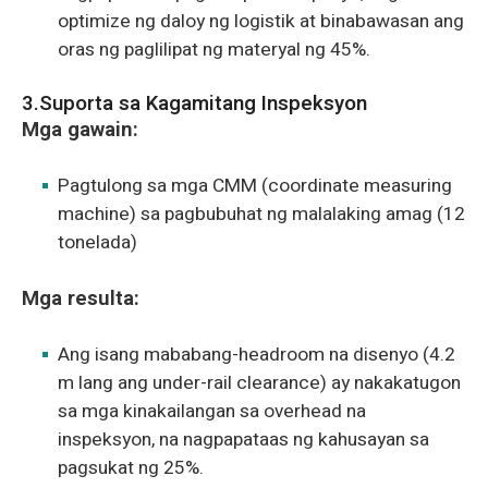
optimize ng daloy ng logistik at binabawasan ang
oras ng paglilipat ng materyal ng 45%.
3.Suporta sa Kagamitang Inspeksyon
Mga gawain:
Pagtulong sa mga CMM (coordinate measuring
machine) sa pagbubuhat ng malalaking amag (12
tonelada)
Mga resulta:
Ang isang mababang-headroom na disenyo (4.2
m lang ang under-rail clearance) ay nakakatugon
sa mga kinakailangan sa overhead na
inspeksyon, na nagpapataas ng kahusayan sa
pagsukat ng 25%.