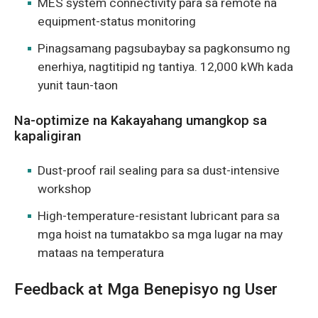
MES system connectivity para sa remote na
equipment-status monitoring
Pinagsamang pagsubaybay sa pagkonsumo ng
enerhiya, nagtitipid ng tantiya. 12,000 kWh kada
yunit taun-taon
Na-optimize na Kakayahang umangkop sa
kapaligiran
Dust-proof rail sealing para sa dust-intensive
workshop
High-temperature-resistant lubricant para sa
mga hoist na tumatakbo sa mga lugar na may
mataas na temperatura
Feedback at Mga Benepisyo ng User