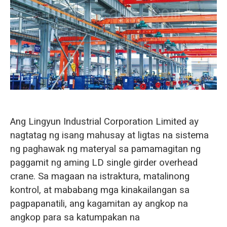
O‘zbekcha
Ang Lingyun Industrial Corporation Limited ay
nagtatag ng isang mahusay at ligtas na sistema
ng paghawak ng materyal sa pamamagitan ng
paggamit ng aming LD single girder overhead
crane. Sa magaan na istraktura, matalinong
kontrol, at mababang mga kinakailangan sa
pagpapanatili, ang kagamitan ay angkop na
angkop para sa katumpakan na