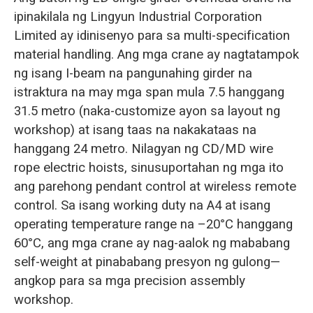
ipinakilala ng Lingyun Industrial Corporation
Limited ay idinisenyo para sa multi-specification
material handling. Ang mga crane ay nagtatampok
ng isang I-beam na pangunahing girder na
istraktura na may mga span mula 7.5 hanggang
31.5 metro (naka-customize ayon sa layout ng
workshop) at isang taas na nakakataas na
hanggang 24 metro. Nilagyan ng CD/MD wire
rope electric hoists, sinusuportahan ng mga ito
ang parehong pendant control at wireless remote
control. Sa isang working duty na A4 at isang
operating temperature range na –20°C hanggang
60°C, ang mga crane ay nag-aalok ng mababang
self-weight at pinababang presyon ng gulong—
angkop para sa mga precision assembly
workshop.