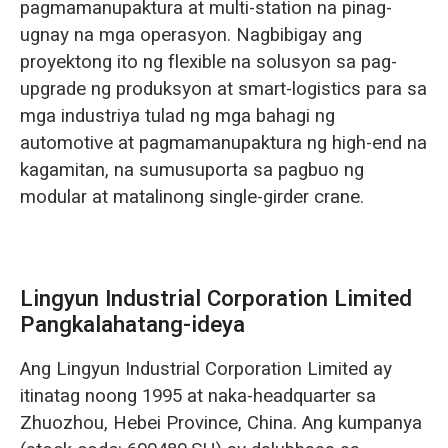
pagmamanupaktura at multi-station na pinag-
ugnay na mga operasyon. Nagbibigay ang
proyektong ito ng flexible na solusyon sa pag-
upgrade ng produksyon at smart-logistics para sa
mga industriya tulad ng mga bahagi ng
automotive at pagmamanupaktura ng high-end na
kagamitan, na sumusuporta sa pagbuo ng
modular at matalinong single-girder crane.
Lingyun Industrial Corporation Limited
Pangkalahatang-ideya
Ang Lingyun Industrial Corporation Limited ay
itinatag noong 1995 at naka-headquarter sa
Zhuozhou, Hebei Province, China. Ang kumpanya