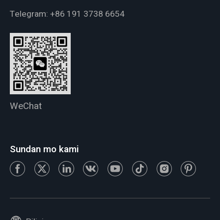
Telegram:
+86 191 3738 6654
WeChat
Sundan mo kami