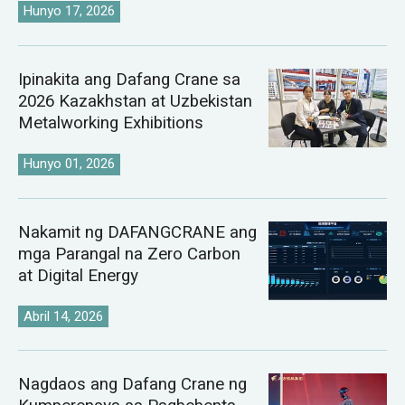
Hunyo 17, 2026
Ipinakita ang Dafang Crane sa
2026 Kazakhstan at Uzbekistan
Metalworking Exhibitions
Hunyo 01, 2026
Nakamit ng DAFANGCRANE ang
mga Parangal na Zero Carbon
at Digital Energy
Abril 14, 2026
Nagdaos ang Dafang Crane ng