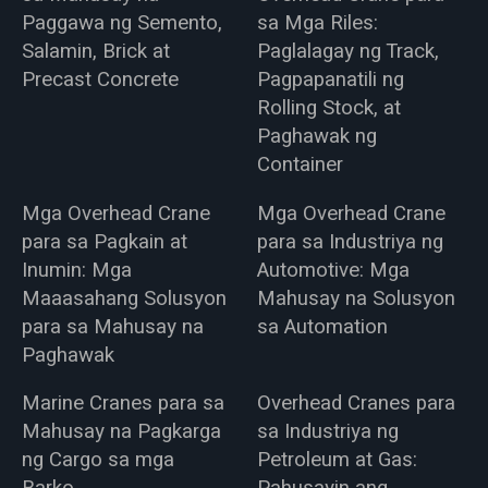
Paggawa ng Semento,
sa Mga Riles:
Salamin, Brick at
Paglalagay ng Track,
Precast Concrete
Pagpapanatili ng
Rolling Stock, at
Paghawak ng
Container
Mga Overhead Crane
Mga Overhead Crane
para sa Pagkain at
para sa Industriya ng
Inumin: Mga
Automotive: Mga
Maaasahang Solusyon
Mahusay na Solusyon
para sa Mahusay na
sa Automation
Paghawak
Marine Cranes para sa
Overhead Cranes para
Mahusay na Pagkarga
sa Industriya ng
ng Cargo sa mga
Petroleum at Gas: