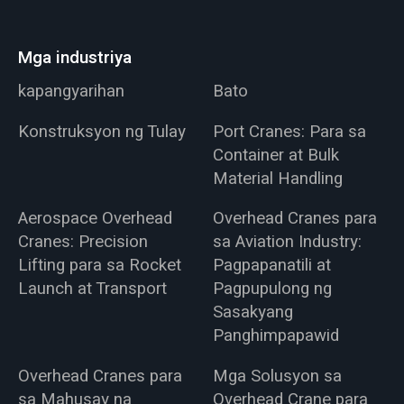
Mga industriya
kapangyarihan
Bato
Konstruksyon ng Tulay
Port Cranes: Para sa
Container at Bulk
Material Handling
Aerospace Overhead
Overhead Cranes para
Cranes: Precision
sa Aviation Industry:
Lifting para sa Rocket
Pagpapanatili at
Launch at Transport
Pagpupulong ng
Sasakyang
Panghimpapawid
Overhead Cranes para
Mga Solusyon sa
sa Mahusay na
Overhead Crane para