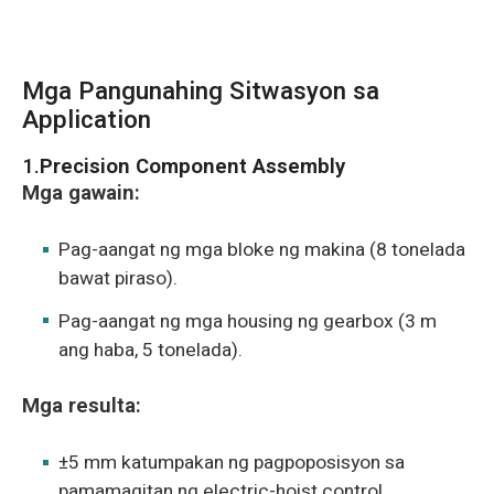
Mga Pangunahing Sitwasyon sa
Application
1.
Precision Component Assembly
Mga gawain:
Pag-aangat ng mga bloke ng makina (8 tonelada
bawat piraso).
Pag-aangat ng mga housing ng gearbox (3 m
ang haba, 5 tonelada).
Mga resulta:
±5 mm katumpakan ng pagpoposisyon sa
pamamagitan ng electric-hoist control.