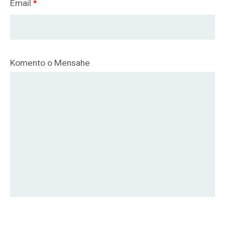
Email
*
Komento o Mensahe