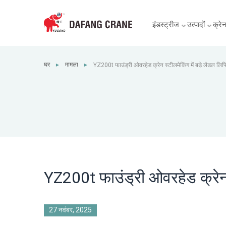
इंडस्ट्रीज
उत्पादों
क्रेन 
घर
मामला
YZ200t फाउंड्री ओवरहेड क्रेन स्टीलमेकिंग में बड़े लैडल लिफ्
►
►
YZ200t फाउंड्री ओवरहेड क्रेन स्
27 नवंबर, 2025