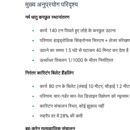
मुख्य अनुप्रयोग परिदृश्य
गर्म धातु करछुल स्थानांतरण
कार्य: 140 टन पिघले हुए लोहे के करछुल उठाना
परिणाम: हाइड्रोलिक सिंक्रोनस सिस्टम + लेजर संरेखण
उठाने का समय 1.5 घंटे से घटाकर 40 मिनट कर देता है
ऊर्ध्वाधर विचलन 1/1000 के भीतर नियंत्रित
निरंतर कास्टिंग बिलेट हैंडलिंग
कार्य: 80 टन के बिलेट (लंबाई 10 मीटर, चौड़ाई 1.2 मी
परिणाम: चार-गर्डर चार-रेल डिज़ाइन विक्षेपण को न्यूनतम
कास्टिंग संचालन स्थिर, कोई झुकाव नहीं
स्क्रैप दर में 28% की कमी
बहु-क्रेन तुल्यकालिक संचालन