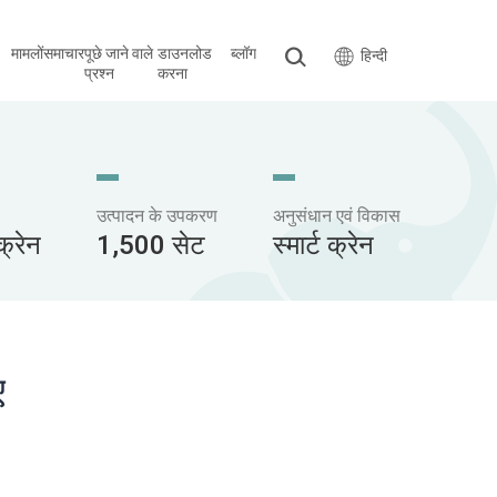
मामलों
समाचार
पूछे जाने वाले
डाउनलोड
ब्लॉग
हिन्दी
प्रश्न
करना
उत्पादन के उपकरण
अनुसंधान एवं विकास
्रेन
1,500 सेट
स्मार्ट क्रेन
ए