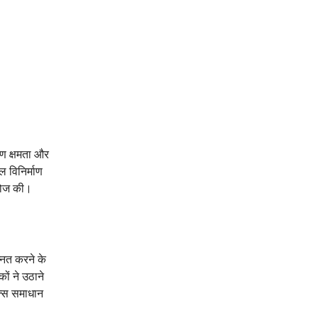
ाण क्षमता और
 विनिर्माण
ी खोज की।
न्नत करने के
ों ने उठाने
िक्स समाधान