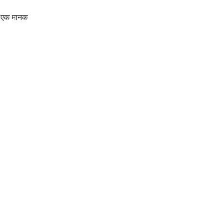
िए एक मानक