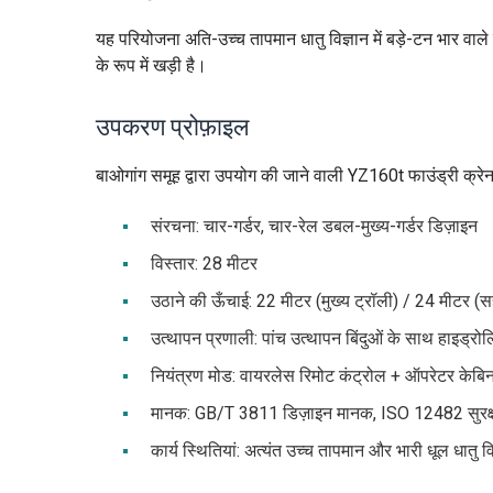
यह परियोजना अति-उच्च तापमान धातु विज्ञान में बड़े-टन भार वाल
के रूप में खड़ी है।
उपकरण प्रोफ़ाइल
बाओगांग समूह द्वारा उपयोग की जाने वाली YZ160t फाउंड्री क्रेन म
संरचना: चार-गर्डर, चार-रेल डबल-मुख्य-गर्डर डिज़ाइन
विस्तार: 28 मीटर
उठाने की ऊँचाई: 22 मीटर (मुख्य ट्रॉली) / 24 मीटर (
उत्थापन प्रणाली: पांच उत्थापन बिंदुओं के साथ हाइड्
नियंत्रण मोड: वायरलेस रिमोट कंट्रोल + ऑपरेटर केबि
मानक: GB/T 3811 डिज़ाइन मानक, ISO 12482 सुरक्ष
कार्य स्थितियां: अत्यंत उच्च तापमान और भारी धूल धातु