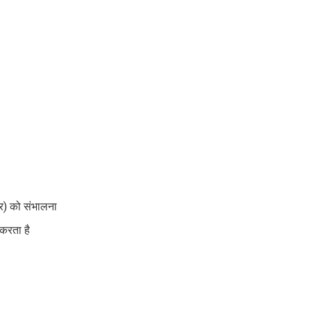
टर) को संभालना
 करता है