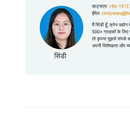
व्हाट्सएप:
+86-1913
ईमेल:
cindywang@h
मैं सिंडी हूँ, क्रेन उद्
500+ ग्राहकों के लिए स
तो कृपया मुझसे संपर्क
अपनी विशेषज्ञता और व
सिंडी