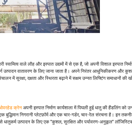
स्वामित्व वाले लौह और इस्पात उद्यमों में से एक है, जो अपनी विशाल इस्पात निर्म
तीपूर्ण उत्पादन वातावरण के लिए जाना जाता है। अपने निरंतर आधुनिकीकरण और कुशल
े संचालन में सुरक्षा, दक्षता और स्थिरता बढ़ाने में सक्षम उन्नत लिफ्टिंग समाधानों क
 ओवरहेड क्रेन
अपनी इस्पात निर्माण कार्यशाला में पिघली हुई धातु की हैंडलिंग को उ
क बुद्धिमान निगरानी प्लेटफ़ॉर्म और एक चार-गर्डर, चार-रेल संरचना है। इन तकनीक
ससे धातुकर्म उत्पादन के लिए एक "कुशल, सुरक्षित और पर्यावरण-अनुकूल" लॉजिस्ट