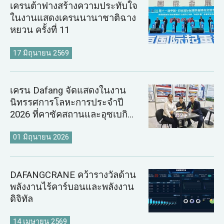
เครนต้าฟางสร้างความประทับใจ
ในงานแสดงเครนนานาชาติฉาง
หยวน ครั้งที่ 11
17 มิถุนายน 2569
เครน Dafang จัดแสดงในงาน
นิทรรศการโลหะการประจำปี
2026 ที่คาซัคสถานและอุซเบกิ
สถาน
01 มิถุนายน 2026
DAFANGCRANE คว้ารางวัลด้าน
พลังงานไร้คาร์บอนและพลังงาน
ดิจิทัล
14 เมษายน 2569