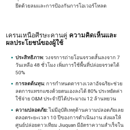
ยึดด้วยลมและการป้องกันการโอเวอร์โหลด
เครนเหนือศีรษะคานคู่
ความคิดเห็นและ
ผลประโยชน์ของผู้ใช้
ประสิทธิภาพ:
วงจรการถ่ายโอนจรวดสั้นลงจาก 7
วันเหลือ 48 ชั่วโมง เพิ่มการใช้พื้นที่ปล่อยจรวดได้
50%
การลดต้นทุน:
การกำหนดตารางเวลาอัจฉริยะช่วย
ลดการแทรกแซงด้วยตนเองลงได้ 80% ประหยัดค่า
ใช้จ่าย O&M ประจำปีได้ประมาณ 12 ล้านหยวน
ความปลอดภัย:
ไม่มีอุบัติเหตุด้านความปลอดภัยเลย
ตลอดระยะเวลา 10 ปีของการดำเนินงาน ส่งผลให้
ศูนย์ปล่อยดาวเทียม Jiuquan มีอัตราความสำเร็จใน