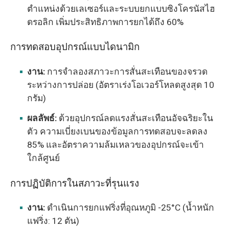
ตำแหน่งด้วยเลเซอร์และระบบยกแบบซิงโครนัสไฮ
ดรอลิก เพิ่มประสิทธิภาพการยกได้ถึง 60%
การทดสอบอุปกรณ์แบบไดนามิก
งาน:
การจำลองสภาวะการสั่นสะเทือนของจรวด
ระหว่างการปล่อย (อัตราเร่งโอเวอร์โหลดสูงสุด 10
กรัม)
ผลลัพธ์:
ด้วยอุปกรณ์ลดแรงสั่นสะเทือนอัจฉริยะใน
ตัว ความเบี่ยงเบนของข้อมูลการทดสอบจะลดลง
85% และอัตราความล้มเหลวของอุปกรณ์จะเข้า
ใกล้ศูนย์
การปฏิบัติการในสภาวะที่รุนแรง
งาน:
ดำเนินการยกแฟริ่งที่อุณหภูมิ -25°C (น้ำหนัก
แฟริ่ง: 12 ตัน)