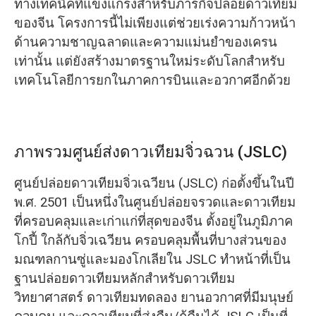
ทางเทคนิคที่แข็งแกร่งสำหรับภารกิจปล่อยดาวเทียม
ของจีน โครงการนี้ไม่เพียงแต่ช่วยเร่งความก้าวหน้า
ด้านความชาญฉลาดและความแม่นยำของเครน
เท่านั้น แต่ยังสร้างมาตรฐานใหม่ระดับโลกสำหรับ
เทคโนโลยีการยกในภาคการบินและอวกาศอีกด้วย
ภาพรวมศูนย์ส่งดาวเทียมจิ่วฉวน (JSLC)
ศูนย์ปล่อยดาวเทียมจิ่วเฉวียน (JSLC) ก่อตั้งขึ้นในปี
พ.ศ. 2501 เป็นหนึ่งในศูนย์ปล่อยจรวดและดาวเทียม
ที่ครอบคลุมและเก่าแก่ที่สุดของจีน ตั้งอยู่ในภูมิภาค
โกปี้ ใกล้กับจิ่วเฉวียน ครอบคลุมพื้นที่บางส่วนของ
มณฑลกานซู่และมองโกเลียใน JSLC ทำหน้าที่เป็น
ฐานปล่อยดาวเทียมหลักสำหรับดาวเทียม
วิทยาศาสตร์ ดาวเทียมทดลอง ยานอวกาศที่มีมนุษย์