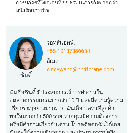
การปล่อยที่โดดเด่นที่ 99.8% ในภารกิจมากกว่า
หนึ่งร้อยภารกิจ
วอทส์แอพพ์:
+86-19137386654
อีเมล:
cindywang@hndfcrane.com
ซินดี้
ฉันชื่อซินดี้ มีประสบการณ์การทำงานใน
อุตสาหกรรมเครนมากว่า 10 ปี และมีความรู้ความ
เชี่ยวชาญอย่างมากมาย ฉันเลือกเครนที่ลูกค้า
พอใจมากกว่า 500 ราย หากคุณมีความต้องการ
หรือมีคำถามเกี่ยวกับเครน โปรดติดต่อฉันได้เลย
ฉันจะใช้ความเชี่ยวชาญและประสบการณ์จริง