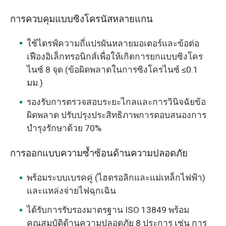
การควบคุมแบบซิงโครนัสหลายแกน
ใช้ไดรฟ์ความถี่แปรผันหลายมอเตอร์และข้อต่อ
เฟืองอิเล็กทรอนิกส์เพื่อให้เกิดการยกแบบซิงโคร
ไนซ์ 8 จุด (ข้อผิดพลาดในการซิงโครไนซ์ ≤0.1
มม.)
รองรับการตรวจสอบระยะไกลและการวินิจฉัยข้อ
ผิดพลาด ปรับปรุงประสิทธิภาพการตอบสนองการ
บำรุงรักษาด้วย 70%
การออกแบบความซ้ำซ้อนด้านความปลอดภัย
พร้อมระบบเบรคคู่ (ไฮดรอลิกและแม่เหล็กไฟฟ้า)
และแหล่งจ่ายไฟฉุกเฉิน
ได้รับการรับรองมาตรฐาน ISO 13849 พร้อม
คุณสมบัติด้านความปลอดภัย 8 ประการ เช่น การ