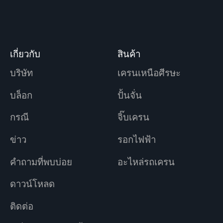
เกี่ยวกับ
สินค้า
บริษัท
เครนเหนือศีรษะ
บล็อก
ปั้นจั่น
กรณี
จิ๊บเครน
ข่าว
รอกไฟฟ้า
คำถามที่พบบ่อย
อะไหล่รถเครน
ดาวน์โหลด
ติดต่อ