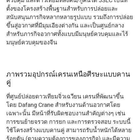
ควบคุม และดาวเทียมที่ส่งคืน/กู้คืนได้ JSLC เป็นที่
ตั้งของโครงสร้างพื้นฐานสำหรับการปล่อยและ
สนับสนุนภารกิจหลากหลายรูปแบบ รวมถึงการปล่อย
ขึ้นสู่อวกาศที่มีมุมเอียงต่างกัน และเป็นศูนย์กลาง
สำหรับภารกิจอวกาศทั้งแบบมีมนุษย์ควบคุมและไร้
มนุษย์ควบคุมของจีน
ภาพรวมอุปกรณ์เครนเหนือศีรษะแบบคาน
คู่
ที่ศูนย์ปล่อยดาวเทียมจิ่วเฉวียน เครนที่พัฒนาขึ้น
โดย Dafang Crane สำหรับงานด้านอวกาศโดย
เฉพาะนั้น มีหน้าที่รับผิดชอบงานสำคัญต่างๆ เช่น
การขนย้ายจรวด การยก และการตรวจสอบ ระบบนี้
ใช้โครงสร้างแบบคานคู่ สามารถรับน้ำหนักได้หลาย
ร้อยตัน (ตามความต้องการของภารกิจ) และมีความ