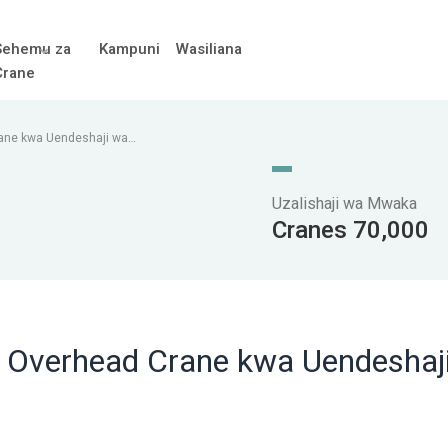
Sehemu za
Kampuni
Wasiliana
Crane
rane kwa Uendeshaji wa
Uzalishaji wa Mwaka
Cranes 70,000
er Overhead Crane kwa Uendeshaj