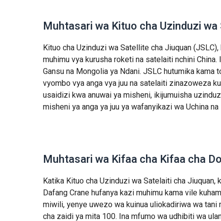
Muhtasari wa Kituo cha Uzinduzi wa S
Kituo cha Uzinduzi wa Satellite cha Jiuquan (JSLC
muhimu vya kurusha roketi na satelaiti nchini China
Gansu na Mongolia ya Ndani. JSLC hutumika kama tovut
vyombo vya anga vya juu na satelaiti zinazoweza 
usaidizi kwa anuwai ya misheni, ikijumuisha uzindu
misheni ya anga ya juu ya wafanyikazi wa Uchina na i
Muhtasari wa Kifaa cha Kifaa cha D
Katika Kituo cha Uzinduzi wa Satelaiti cha Jiuqua
Dafang Crane hufanya kazi muhimu kama vile kuhami
miwili, yenye uwezo wa kuinua uliokadiriwa wa tani 
cha zaidi ya mita 100. Ina mfumo wa udhibiti wa ulan