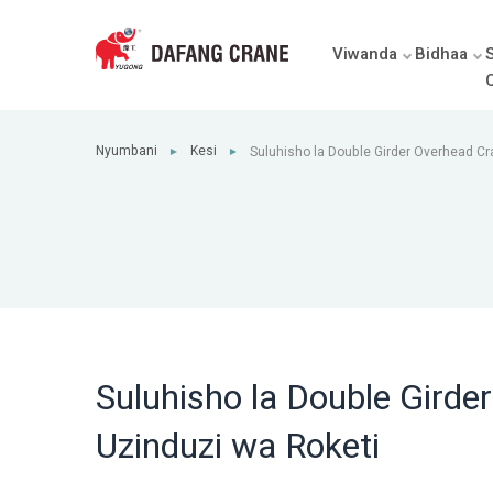
Viwanda
Bidhaa
Nyumbani
Kesi
Suluhisho la Double Girder Overhead C
►
►
Uzinduzi wa Roketi
Suluhisho la Double Gird
Uzinduzi wa Roketi