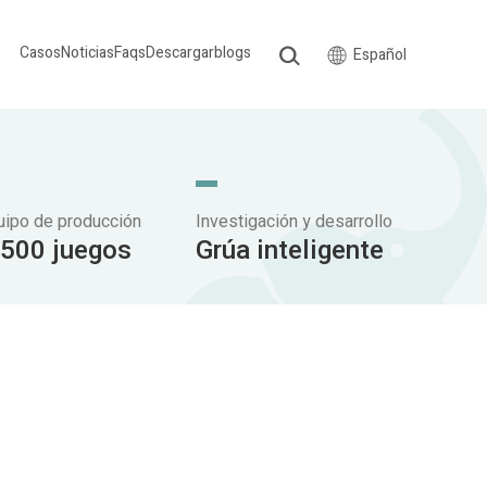
Casos
Noticias
Faqs
Descargar
blogs
Español
uipo de producción
Investigación y desarrollo
.500 juegos
Grúa inteligente