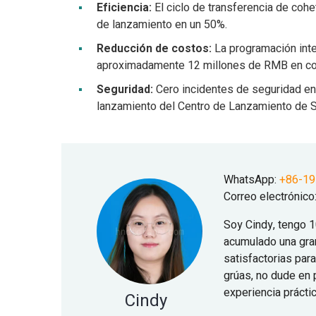
Eficiencia:
El ciclo de transferencia de cohet
de lanzamiento en un 50%.
Reducción de costos:
La programación inte
aproximadamente 12 millones de RMB en cos
Seguridad:
Cero incidentes de seguridad en 
lanzamiento del Centro de Lanzamiento de S
WhatsApp:
+86-1
Correo electrónico
Soy Cindy, tengo 1
acumulado una gra
satisfactorias par
grúas, no dude en 
experiencia prácti
Cindy