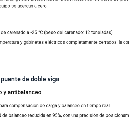
quipo se acercan a cero.
de carenado a -25 °C (peso del carenado: 12 toneladas)
emperatura y gabinetes eléctricos completamente cerrados, la con
puente de doble viga
 y antibalanceo
 para compensación de carga y balanceo en tiempo real.
d de balanceo reducida en 95%, con una precisión de posicionam