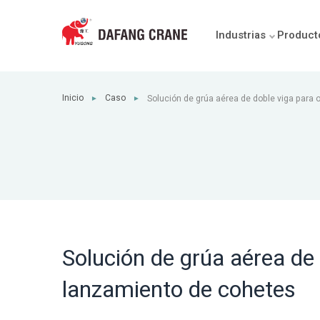
Industrias
Product
Inicio
Caso
Solución de grúa aérea de doble viga para
►
►
de cohetes
Solución de grúa aérea de
lanzamiento de cohetes