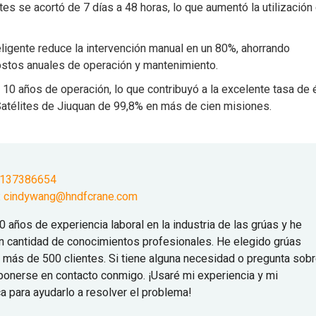
es se acortó de 7 días a 48 horas, lo que aumentó la utilización 
ligente reduce la intervención manual en un 80%, ahorrando
tos anuales de operación y mantenimiento.
10 años de operación, lo que contribuyó a la excelente tasa de 
atélites de Jiuquan de 99,8% en más de cien misiones.
9137386654
:
cindywang@hndfcrane.com
0 años de experiencia laboral en la industria de las grúas y he
n cantidad de conocimientos profesionales. He elegido grúas
a más de 500 clientes. Si tiene alguna necesidad o pregunta sob
ponerse en contacto conmigo. ¡Usaré mi experiencia y mi
ca para ayudarlo a resolver el problema!