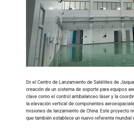
En el Centro de Lanzamiento de Satélites de Jiuquan,
creación de un sistema de soporte para equipos aer
clave como el control antibalanceo láser y la coord
la elevación vertical de componentes aeroespaciale
misiones de lanzamiento de China. Este proyecto no s
que también establece un nuevo referente mundial e