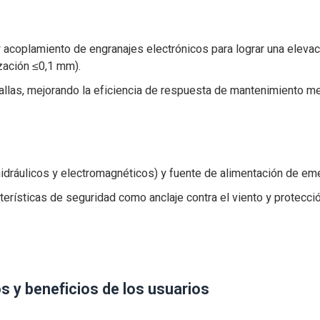
y acoplamiento de engranajes electrónicos para lograr una elevac
zación ≤0,1 mm).
allas, mejorando la eficiencia de respuesta de mantenimiento m
idráulicos y electromagnéticos) y fuente de alimentación de em
erísticas de seguridad como anclaje contra el viento y protecci
 y beneficios de los usuarios