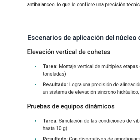
antibalanceo, lo que le confiere una precisión técnic
Escenarios de aplicación del núcleo 
Elevación vertical de cohetes
Tarea:
Montaje vertical de múltiples etapas
toneladas)
Resultado:
Logra una precisión de alineación
un sistema de elevación síncrono hidráulico,
Pruebas de equipos dinámicos
Tarea:
Simulación de las condiciones de vib
hasta 10 g)
Resultado:
Con dispositivos de amortiguació