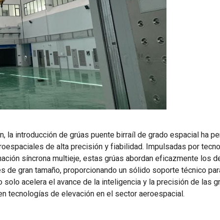
 la introducción de grúas puente birraíl de grado espacial ha pe
oespaciales de alta precisión y fiabilidad. Impulsadas por tecn
inación síncrona multieje, estas grúas abordan eficazmente los 
s de gran tamaño, proporcionando un sólido soporte técnico par
olo acelera el avance de la inteligencia y la precisión de las g
n tecnologías de elevación en el sector aeroespacial.