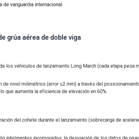
a de vanguardia internacional.
de grúa aérea de doble viga
 de los vehículos de lanzamiento Long March (cada etapa pesa 
 de nivel milimétrico (error ≤2 mm) a través del posicionamiento
 lo que aumenta la eficiencia de elevación en 60%.
ración del cohete durante el lanzamiento (sobrecarga de acelera
n inteligentes incorporados, la desviación de los datos de pru