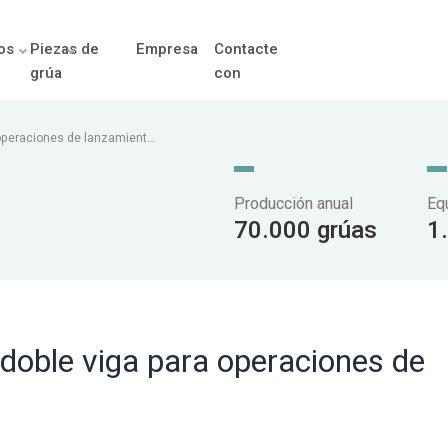
os
Piezas de
Empresa
Contacte
grúa
con
 operaciones de lanzamiento
Producción anual
Eq
70.000 grúas
1
 doble viga para operaciones de