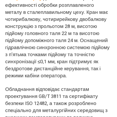
ефективності обробки розплавленого
металу в сталеплавильному цеху. Кран має
чотирибалкову, чотирирейкову двобалкову
конструкцію з прольотом 28 м, висотою
підйому головного таля 22 м та висотою
підйому допоміжного таля 24 м. Оснащений
гідравлічною синхронною системою підйому
з п'ятьма точками підйому та точністю
синхронізації ≤0,1 мм, кран підтримує як
бездротове дистанційне керування, так і
режими кабіни оператора.
Обладнання відповідає стандартам
проектування GB/T 3811 та сертифікату
безпеки ISO 12482, а також розроблено
спеціально для металургійних середовищ з