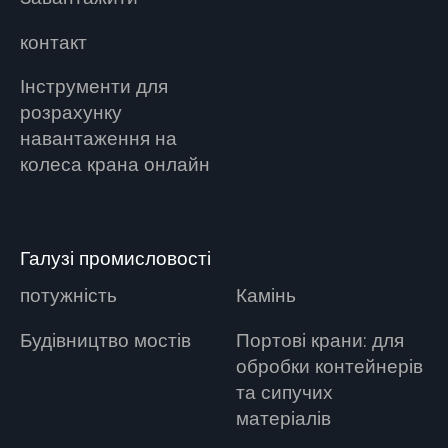
контакт
Інструменти для
розрахунку
навантаження на
колеса крана онлайн
Галузі промисловості
потужність
Камінь
Будівництво мостів
Портові крани: для
обробки контейнерів
та сипучих
матеріалів