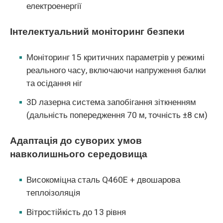
електроенергії
Інтелектуальний моніторинг безпеки
Моніторинг 15 критичних параметрів у режимі
реального часу, включаючи напруження балки
та осідання ніг
3D лазерна система запобігання зіткненням
(дальність попередження 70 м, точність ±8 см)
Адаптація до суворих умов
навколишнього середовища
Високоміцна сталь Q460E + двошарова
теплоізоляція
Вітростійкість до 13 рівня