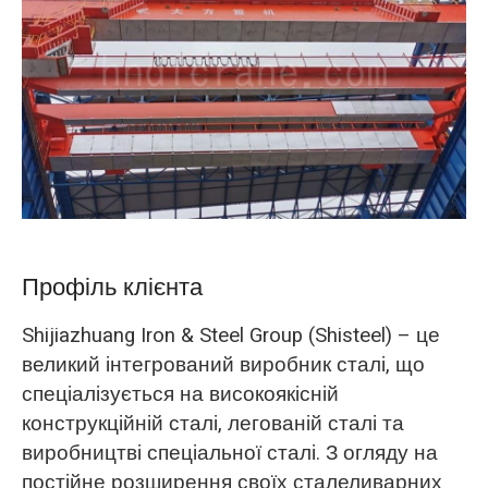
O‘zbekcha
Профіль клієнта
Shijiazhuang Iron & Steel Group (Shisteel) – це
великий інтегрований виробник сталі, що
спеціалізується на високоякісній
конструкційній сталі, легованій сталі та
виробництві спеціальної сталі. З огляду на
постійне розширення своїх сталеливарних