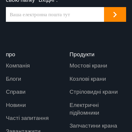
про
Продукти
Компанія
Мостові крани
Блоги
Козлові крани
Справи
Стріловидні крани
Новини
Електричні
підйомники
Часті запитання
Запчастини крана
Завантажити