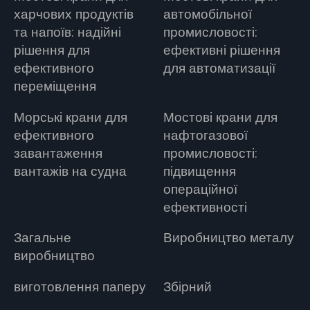
харчових продуктів
автомобільної
та напоїв: надійні
промисловості:
рішення для
ефективні рішення
ефективного
для автоматизації
переміщення
Морські крани для
Мостові крани для
ефективного
нафтогазової
завантаження
промисловості:
вантажів на судна
підвищення
операційної
ефективності
Загальне
Виробництво металу
виробництво
виготовлення паперу
Збірний