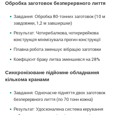
Обробка заготовок безперервного лиття
Завдання: Обробка 80-тонних заготовок (10 м
завдовжки, 1,2 м завширшки)
Результат: Чотирибалкова, чотирирейкова
конструкція мінімізувала прогин конструкції
Плавна робота зменшує вібрацію заготовки
Коефіцієнт браку литва зменшився на 28%
Синхронізоване підйомне обладнання
кількома кранами
Завдання: Одночасне підняття двох заготовок
безперервного лиття (по 70 тонн кожна)
Результат: Удосконалена система керування