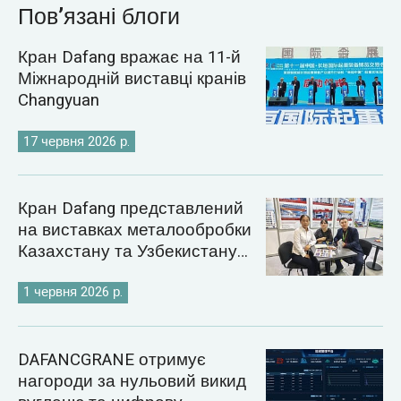
Пов’язані блоги
Кран Dafang вражає на 11-й
Міжнародній виставці кранів
Changyuan
17 червня 2026 р.
Кран Dafang представлений
на виставках металообробки
Казахстану та Узбекистану
2026 року
1 червня 2026 р.
DAFANCGRANE отримує
нагороди за нульовий викид