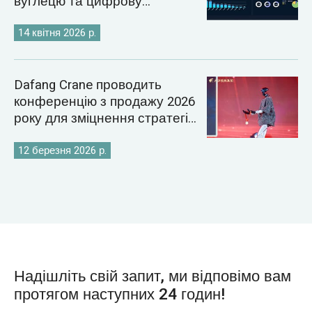
вуглецю та цифрову
енергетику
14 квітня 2026 р.
Dafang Crane проводить
конференцію з продажу 2026
року для зміцнення стратегії
світового ринку кранів
12 березня 2026 р.
Надішліть свій запит, ми відповімо вам
протягом наступних 24 годин!