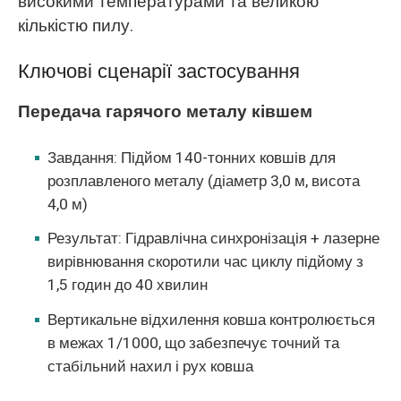
високими температурами та великою
кількістю пилу.
Ключові сценарії застосування
Передача гарячого металу ківшем
Завдання: Підйом 140-тонних ковшів для
розплавленого металу (діаметр 3,0 м, висота
4,0 м)
Результат: Гідравлічна синхронізація + лазерне
вирівнювання скоротили час циклу підйому з
1,5 годин до 40 хвилин
Вертикальне відхилення ковша контролюється
в межах 1/1000, що забезпечує точний та
стабільний нахил і рух ковша