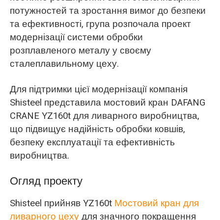
потужностей та зростання вимог до безпеки
та ефективності, група розпочала проект
модернізації системи обробки
розплавленого металу у своєму
сталеплавильному цеху.
Для підтримки цієї модернізації компанія
Shisteel представила мостовий кран DAFANG
CRANE YZ160t для ливарного виробництва,
що підвищує надійність обробки ковшів,
безпеку експлуатації та ефективність
виробництва.
Огляд проекту
Shisteel прийняв YZ160t
Мостовий кран для
ливарного цеху
для значного покращення