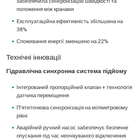
забезпечила синхронізацію швидкості та
положення між кранами
Експлуатаційна ефективність збільшена на
38%
Споживання енергії зменшено на 22%
Технічні інновації
Гідравлічна синхронна система підйому
Інтегрований пропорційний клапан + технологія
датчика переміщення
П'ятиточкова синхронізація на міліметровому
рівні
Аварійний ручний насос забезпечує безпечне
опускання під час неочікуваного відключення