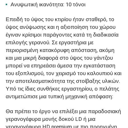
Ανυψωτική ικανότητα: 10 τόνοι
Επειδή το ύψος του κτιρίου ήταν σταθερό, το
ύψος ανύψωσης και η αξιοποίηση του χώρου
έγιναν κρίσιμοι παράγοντες κατά τη διαδικασία
επιλογής γερανού. Σε εργαστήρια με
περιορισμένη κατακόρυφη απόσταση, ακόμη
και μια μικρή διαφορά στο ύψος του γάντζου
μπορεί να επηρεάσει άμεσα την εγκατάσταση
του εξοπλισμού, τον χειρισμό του καλουπιού και
την αποτελεσματικότητα της στοίβαξης υλικών.
Υπό τις ίδιες συνθήκες εργαστηρίου, ο πελάτης
αντιμετώπισε μια τυπική μηχανική απόφαση:
Θα πρέπει το έργο να επιλέξει μια παραδοσιακή
γερανογέφυρα μονής δοκού LD ή μια
γερανογέφυρα HD premium με πιο προηγμένη