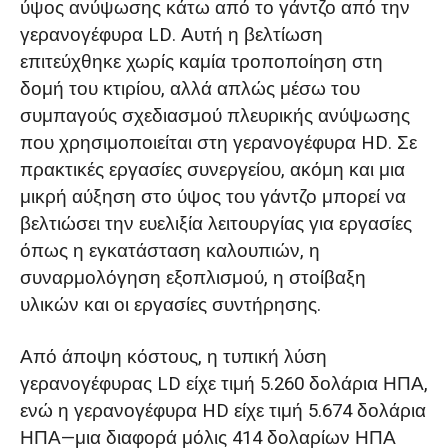
ύψος ανύψωσης κάτω από το γάντζο από την
γερανογέφυρα LD. Αυτή η βελτίωση
επιτεύχθηκε χωρίς καμία τροποποίηση στη
δομή του κτιρίου, αλλά απλώς μέσω του
συμπαγούς σχεδιασμού πλευρικής ανύψωσης
που χρησιμοποιείται στη γερανογέφυρα HD. Σε
πρακτικές εργασίες συνεργείου, ακόμη και μια
μικρή αύξηση στο ύψος του γάντζο μπορεί να
βελτιώσει την ευελιξία λειτουργίας για εργασίες
όπως η εγκατάσταση καλουπιών, η
συναρμολόγηση εξοπλισμού, η στοίβαξη
υλικών και οι εργασίες συντήρησης.
Από άποψη κόστους, η τυπική λύση
γερανογέφυρας LD είχε τιμή 5.260 δολάρια ΗΠΑ,
ενώ η γερανογέφυρα HD είχε τιμή 5.674 δολάρια
ΗΠΑ—μια διαφορά μόλις 414 δολαρίων ΗΠΑ