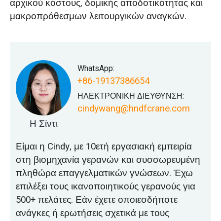
αρχικού κόστους, δομικής αποδοτικότητας και
μακροπρόθεσμων λειτουργικών αναγκών.
WhatsApp:
+86-19137386654
ΗΛΕΚΤΡΟΝΙΚΗ ΔΙΕΥΘΥΝΣΗ:
cindywang@hndfcrane.com
Η Σίντι
Είμαι η Cindy, με 10ετή εργασιακή εμπειρία
στη βιομηχανία γερανών και συσσωρευμένη
πληθώρα επαγγελματικών γνώσεων. Έχω
επιλέξει τους ικανοποιητικούς γερανούς για
500+ πελάτες. Εάν έχετε οποιεσδήποτε
ανάγκες ή ερωτήσεις σχετικά με τους