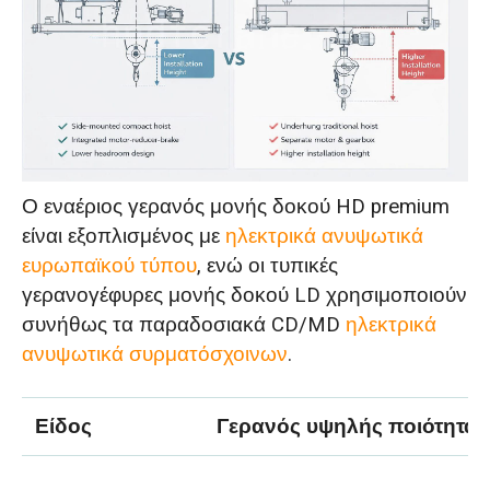
Ο εναέριος γερανός μονής δοκού HD premium
είναι εξοπλισμένος με
ηλεκτρικά ανυψωτικά
ευρωπαϊκού τύπου
, ενώ οι τυπικές
γερανογέφυρες μονής δοκού LD χρησιμοποιούν
συνήθως τα παραδοσιακά CD/MD
ηλεκτρικά
ανυψωτικά συρματόσχοινων
.
Είδος
Γερανός υψηλής ποιότητας