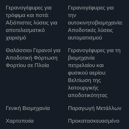
Γερανογέφυρες για
Γερανογέφυρες για
τρόφιμα και ποτά:
την
Αξιόπιστες λύσεις για
αυτοκινητοβιομηχανία:
αποτελεσματικό
Αποδοτικές λύσεις
χειρισμό
αυτοματισμού
Θαλάσσιοι Γερανοί για
Γερανογέφυρες για τη
Αποδοτική Φόρτωση
βιομηχανία
Φορτίου σε Πλοία
πετρελαίου και
φυσικού αερίου:
Βελτίωση της
λειτουργικής
αποδοτικότητας
Γενική Βιομηχανία
Παραγωγή Μετάλλων
Χαρτοποιία
Προκατασκευασμένο