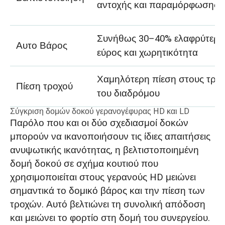
αντοχής και παραμόρφωσης
Συνήθως 30–40% ελαφρύτερο
Αυτο Βάρος
εύρος και χωρητικότητα
Χαμηλότερη πίεση στους τροχ
Πίεση τροχού
του διαδρόμου
Σύγκριση δομών δοκού γερανογέφυρας HD και LD
Παρόλο που και οι δύο σχεδιασμοί δοκών
μπορούν να ικανοποιήσουν τις ίδιες απαιτήσεις
ανυψωτικής ικανότητας, η βελτιστοποιημένη
δομή δοκού σε σχήμα κουτιού που
χρησιμοποιείται στους γερανούς HD μειώνει
σημαντικά το δομικό βάρος και την πίεση των
τροχών. Αυτό βελτιώνει τη συνολική απόδοση
και μειώνει το φορτίο στη δομή του συνεργείου.