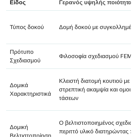
Είδος
Γερανός υψηλής ποιότητας
Τύπος δοκού
Δομή δοκού με συγκολλημένο
Πρότυπο
Φιλοσοφία σχεδιασμού FEM /
Σχεδιασμού
Κλειστή διατομή κουτιού με 
Δομικά
στρεπτική ακαμψία και ομοι
Χαρακτηριστικά
τάσεων
Ο βελτιστοποιημένος σχεδιασ
Δομική
περιττό υλικό διατηρώντας π
Βελτιστοποίηση