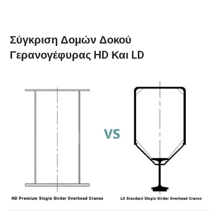
Σύγκριση Δομών Δοκού
Γερανογέφυρας HD Και LD