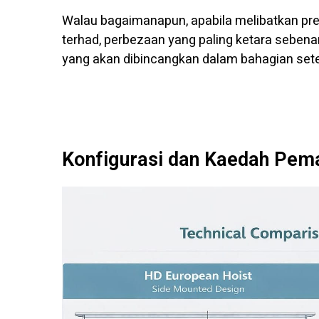
Walau bagaimanapun, apabila melibatkan pr
terhad, perbezaan yang paling ketara sebenar
yang akan dibincangkan dalam bahagian set
Konfigurasi dan Kaedah Pem