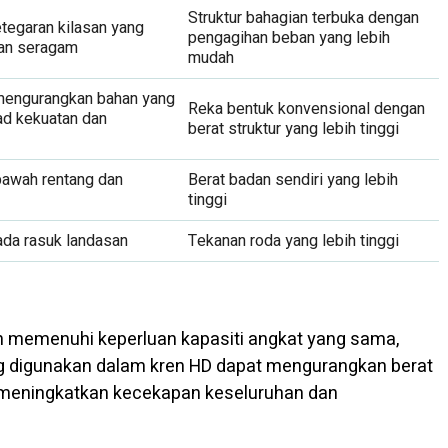
Struktur bahagian terbuka dengan
etegaran kilasan yang
pengagihan beban yang lebih
san seragam
mudah
mengurangkan bahan yang
Reka bentuk konvensional dengan
ad kekuatan dan
berat struktur yang lebih tinggi
bawah rentang dan
Berat badan sendiri yang lebih
tinggi
ada rasuk landasan
Tekanan roda yang lebih tinggi
h memenuhi keperluan kapasiti angkat yang sama,
ng digunakan dalam kren HD dapat mengurangkan berat
ni meningkatkan kecekapan keseluruhan dan