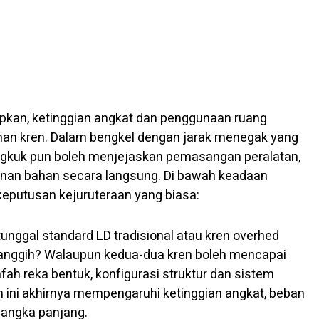
apkan, ketinggian angkat dan penggunaan ruang
ihan kren. Dalam bengkel dengan jarak menegak yang
angkuk pun boleh menjejaskan pemasangan peralatan,
nan bahan secara langsung. Di bawah keadaan
eputusan kejuruteraan yang biasa:
tunggal standard LD tradisional atau kren overhed
canggih? Walaupun kedua-dua kren boleh mencapai
fah reka bentuk, konfigurasi struktur dan sistem
ini akhirnya mempengaruhi ketinggian angkat, beban
jangka panjang.