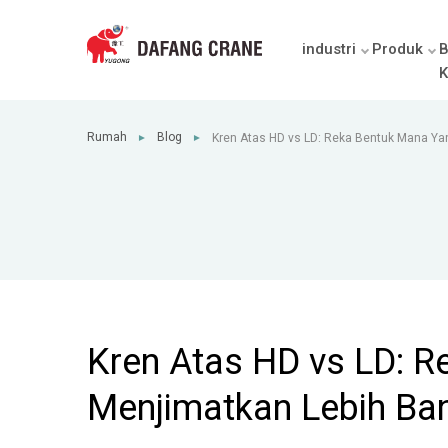
industri
Produk
B
K
Rumah
Blog
Kren Atas HD vs LD: Reka Bentuk Mana Ya
►
►
Ruang Kepala
Kren Atas HD vs LD: 
Menjimatkan Lebih Ba