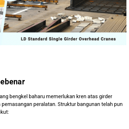
Sebenar
ng bengkel baharu memerlukan kren atas girder
n pemasangan peralatan. Struktur bangunan telah pun
kut: