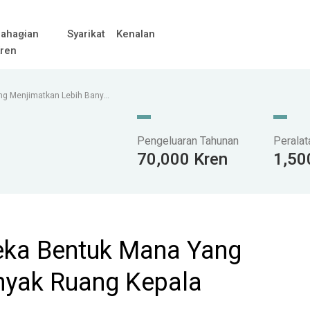
ahagian
Syarikat
Kenalan
ren
ng Menjimatkan Lebih Banyak
Pengeluaran Tahunan
Peralat
70,000 Kren
1,50
Reka Bentuk Mana Yang
nyak Ruang Kepala