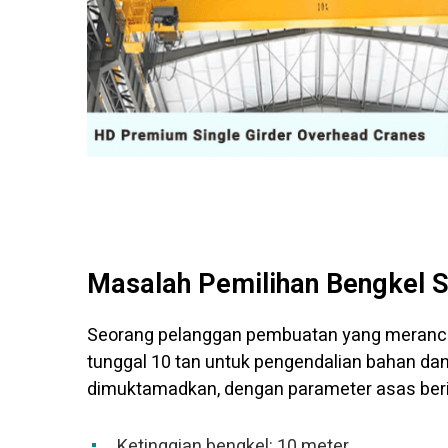
Masalah Pemilihan Bengkel 
Seorang pelanggan pembuatan yang meranca
tunggal 10 tan untuk pengendalian bahan da
dimuktamadkan, dengan parameter asas beri
Ketinggian bengkel: 10 meter