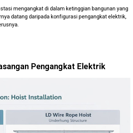
estasi mengangkat di dalam ketinggian bangunan yang
nya datang daripada konfigurasi pengangkat elektrik,
erusnya.
asangan Pengangkat Elektrik