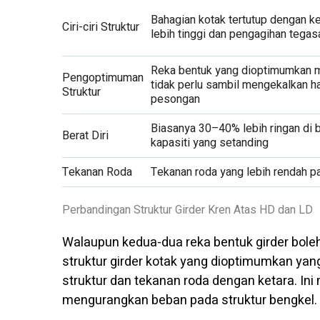
Bahagian kotak tertutup dengan k
Ciri-ciri Struktur
lebih tinggi dan pengagihan tega
Reka bentuk yang dioptimumkan 
Pengoptimuman
tidak perlu sambil mengekalkan h
Struktur
pesongan
Biasanya 30–40% lebih ringan di 
Berat Diri
kapasiti yang setanding
Tekanan Roda
Tekanan roda yang lebih rendah p
Perbandingan Struktur Girder Kren Atas HD dan LD
Walaupun kedua-dua reka bentuk girder bole
struktur girder kotak yang dioptimumkan ya
struktur dan tekanan roda dengan ketara. I
mengurangkan beban pada struktur bengkel.