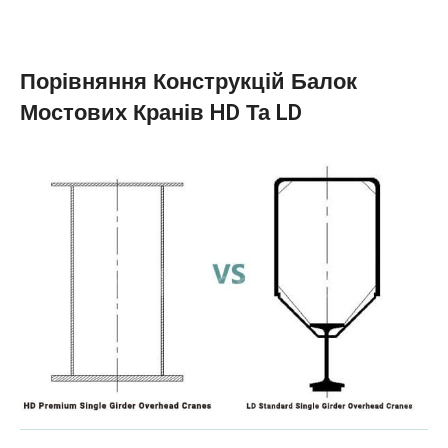
Порівняння Конструкцій Балок
Мостових Кранів HD Та LD