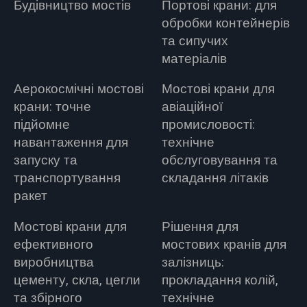
Будівництво мостів
Портові крани: для
обробки контейнерів
та сипучих
матеріалів
Аерокосмічні мостові
Мостові крани для
крани: точне
авіаційної
підйомне
промисловості:
навантаження для
технічне
запуску та
обслуговування та
транспортування
складання літаків
ракет
Мостові крани для
Рішення для
ефективного
мостових кранів для
виробництва
залізниць:
цементу, скла, цегли
прокладання колій,
та збірного
технічне