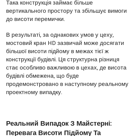
Така конструкція займає більше
вертикального простору та збільшує вимоги
до висоти перемички.
В результаті, за однакових умов у цеху,
мостовий кран HD зазвичай може досягати
більшої висоти підйому в межах тієї ж
конструкції будівлі. Ця структурна різниця
стає особливо важливою в цехах, де висота
будівлі обмежена, що буде
продемонстровано в наступному реальному
проектному випадку.
Реальний Випадок З Майстерні:
Перевага Висоти Підйому Та