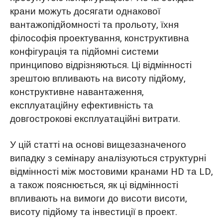
крани можуть досягати однакової
вантажопідйомності та прольоту, їхня
філософія проектування, конструктивна
конфігурація та підйомні системи
принципово відрізняються. Ці відмінності
зрештою впливають на висоту підйому,
конструктивне навантаження,
експлуатаційну ефективність та
довгострокові експлуатаційні витрати.
У цій статті на основі вищезазначеного
випадку з семінару аналізуються структурні
відмінності між мостовими кранами HD та LD,
а також пояснюється, як ці відмінності
впливають на вимоги до висоти висоти,
висоту підйому та інвестиції в проект.