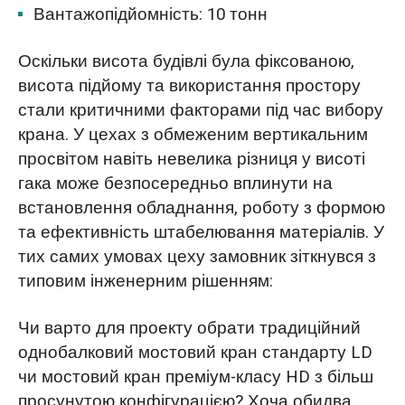
Вантажопідйомність: 10 тонн
Оскільки висота будівлі була фіксованою,
висота підйому та використання простору
стали критичними факторами під час вибору
крана. У цехах з обмеженим вертикальним
просвітом навіть невелика різниця у висоті
гака може безпосередньо вплинути на
встановлення обладнання, роботу з формою
та ефективність штабелювання матеріалів. У
тих самих умовах цеху замовник зіткнувся з
типовим інженерним рішенням:
Чи варто для проекту обрати традиційний
однобалковий мостовий кран стандарту LD
чи мостовий кран преміум-класу HD з більш
просунутою конфігурацією? Хоча обидва