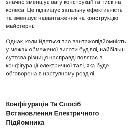
значно зменшує вагу конструкції та тиск на
колеса. Це підвищує загальну ефективність
та зменшує навантаження на конструкцію
майстерні.
Однак, коли йдеться про вантажопідйомність
у межах обмеженої висоти будівлі, найбільш
суттєва різниця насправді полягає в
конфігурації електричної талі, яка буде
обговорена в наступному розділі.
Конфігурація Та Спосіб
Встановлення Електричного
Підйомника