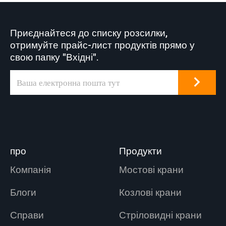
Приєднайтеся до списку розсилки,
отримуйте прайс-лист продуктів прямо у
свою папку "Вхідні".
про
Продукти
Компанія
Мостові крани
Блоги
Козлові крани
Справи
Стріловидні крани