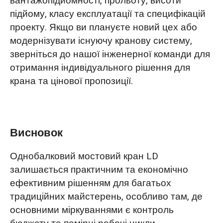
вантажопідйомності, прольоту, висоти
підйому, класу експлуатації та специфікацій
проекту. Якщо ви плануєте новий цех або
модернізувати існуючу кранову систему,
зверніться до нашої інженерної команди для
отримання індивідуального рішення для
крана та цінової пропозиції.
Висновок
Однобалковий мостовий кран LD
залишається практичним та економічно
ефективним рішенням для багатьох
традиційних майстерень, особливо там, де
основними міркуваннями є контроль