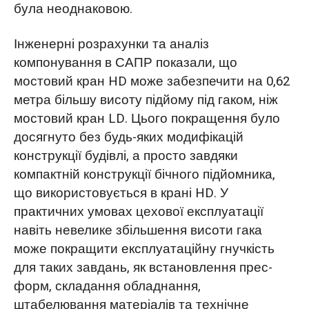
була неоднаковою.
Інженерні розрахунки та аналіз
компонування в САПР показали, що
мостовий кран HD може забезпечити на 0,62
метра більшу висоту підйому під гаком, ніж
мостовий кран LD. Цього покращення було
досягнуто без будь-яких модифікацій
конструкції будівлі, а просто завдяки
компактній конструкції бічного підйомника,
що використовується в крані HD. У
практичних умовах цехової експлуатації
навіть невелике збільшення висоти гака
може покращити експлуатаційну гнучкість
для таких завдань, як встановлення прес-
форм, складання обладнання,
штабелювання матеріалів та технічне