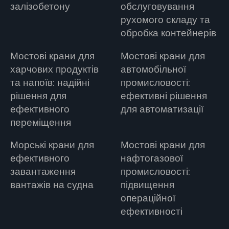
залізобетону
обслуговування
рухомого складу та
обробка контейнерів
Мостові крани для
Мостові крани для
харчових продуктів
автомобільної
та напоїв: надійні
промисловості:
рішення для
ефективні рішення
ефективного
для автоматизації
переміщення
Морські крани для
Мостові крани для
ефективного
нафтогазової
завантаження
промисловості:
вантажів на судна
підвищення
операційної
ефективності