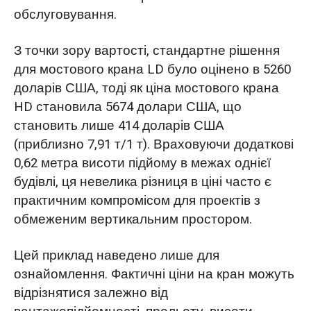
обслуговування.
З точки зору вартості, стандартне рішення
для мостового крана LD було оцінено в 5260
доларів США, тоді як ціна мостового крана
HD становила 5674 долари США, що
становить лише 414 доларів США
(приблизно 7,91 т/1 т). Враховуючи додаткові
0,62 метра висоти підйому в межах однієї
будівлі, ця невелика різниця в ціні часто є
практичним компромісом для проектів з
обмеженим вертикальним простором.
Цей приклад наведено лише для
ознайомлення. Фактичні ціни на кран можуть
відрізнятися залежно від