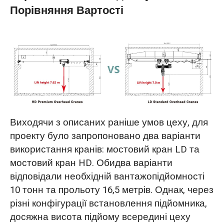
Порівняння Вартості
Виходячи з описаних раніше умов цеху, для
проекту було запропоновано два варіанти
використання кранів: мостовий кран LD та
мостовий кран HD. Обидва варіанти
відповідали необхідній вантажопідйомності
10 тонн та прольоту 16,5 метрів. Однак, через
різні конфігурації встановлення підйомника,
досяжна висота підйому всередині цеху