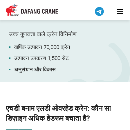
Bahasa Indonesia
Bahasa Melayu
Tiếng Việt
简体中文
उच्च गुणवत्ता वाले क्रेन विनिर्माण
বাংলা
वार्षिक उत्पादन 70,000 क्रेन
فارسی
Pilipino
उत्पादन उपकरण 1,500 सेट
اردو
अनुसंधान और विकास
Українська
Čeština
Беларуская мова
Kiswahili
एचडी बनाम एलडी ओवरहेड क्रेन: कौन सा
Dansk
डिज़ाइन अधिक हेडरूम बचाता है?
Norsk