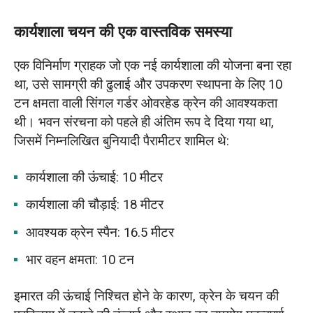
एचडी और एलडी ओवरहेड क्रेन गर्डर संरचना की
कार्यशाला चयन की एक वास्तविक समस्या
तुलना
एक विनिर्माण ग्राहक जो एक नई कार्यशाला की योजना बना रहा
इलेक्ट्रिक होइस्ट का विन्यास और स्थापना विधि
था, उसे सामग्री की ढुलाई और उपकरण स्थापना के लिए 10
टन क्षमता वाली सिंगल गर्डर ओवरहेड क्रेन की आवश्यकता
वास्तविक कार्यशाला का मामला: उठाने की ऊंचाई का
थी। भवन संरचना को पहले ही अंतिम रूप दे दिया गया था,
लाभ और लागत तुलना
जिसमें निम्नलिखित बुनियादी पैरामीटर शामिल थे:
निष्कर्ष
कार्यशाला की ऊंचाई: 10 मीटर
कार्यशाला की चौड़ाई: 18 मीटर
आवश्यक क्रेन स्पैन: 16.5 मीटर
भार वहन क्षमता: 10 टन
इमारत की ऊंचाई निश्चित होने के कारण, क्रेन के चयन की