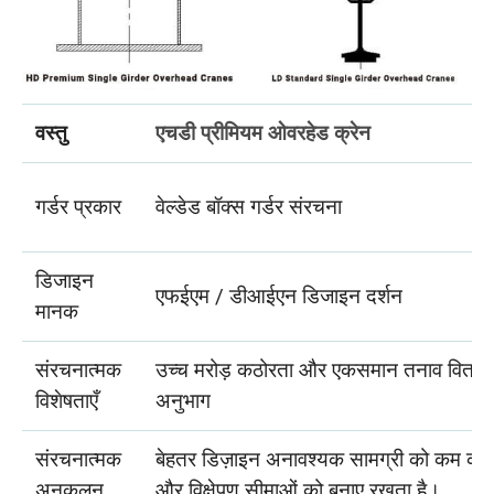
वस्तु
एचडी प्रीमियम ओवरहेड क्रेन
गर्डर प्रकार
वेल्डेड बॉक्स गर्डर संरचना
डिजाइन
एफईएम / डीआईएन डिजाइन दर्शन
मानक
संरचनात्मक
उच्च मरोड़ कठोरता और एकसमान तनाव वितरण 
विशेषताएँ
अनुभाग
संरचनात्मक
बेहतर डिज़ाइन अनावश्यक सामग्री को कम करत
अनुकूलन
और विक्षेपण सीमाओं को बनाए रखता है।