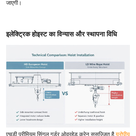
जाएगी।
इलेक्ट्रिक होइस्ट का विन्यास और स्थापना विधि
एचडी प्रीमियम सिंगल गर्डर ओवरहेड क्रेन सुसज्जित है
यूरोपीय