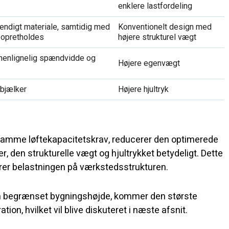
enklere lastfordeling
endigt materiale, samtidig med
Konventionelt design med
 opretholdes
højere strukturel vægt
menlignelig spændvidde og
Højere egenvægt
 bjælker
Højere hjultryk
amme løftekapacitetskrav, reducerer den optimerede
, den strukturelle vægt og hjultrykket betydeligt. Dette
erer belastningen på værkstedsstrukturen.
en begrænset bygningshøjde, kommer den største
tion, hvilket vil blive diskuteret i næste afsnit.