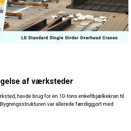
lgelse af værksteder
ksted, havde brug for en 10-tons enkeltbjælkekran til
. Bygningsstrukturen var allerede færdiggjort med