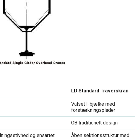
LD Standard Traverskran
Valset I-bjælke med
forstærkningsplader
GB traditionelt design
dningsstivhed og ensartet
Åben sektionsstruktur med