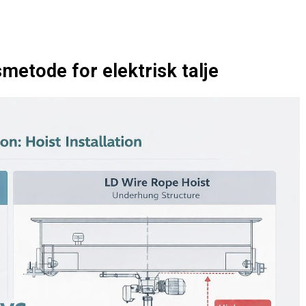
smetode for elektrisk talje