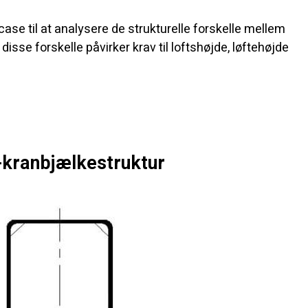
se til at analysere de strukturelle forskelle mellem
isse forskelle påvirker krav til loftshøjde, løftehøjde
kranbjælkestruktur