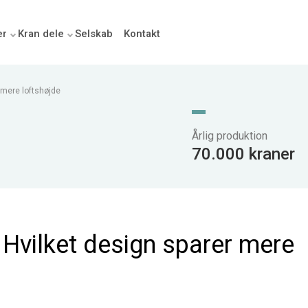
er
Kran dele
Selskab
Kontakt
 mere loftshøjde
Årlig produktion
70.000 kraner
 Hvilket design sparer mere