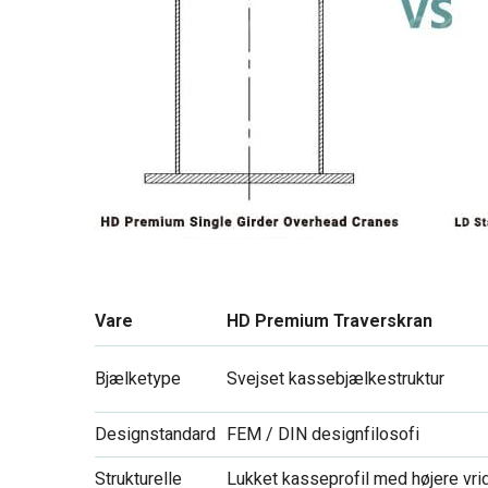
Vare
HD Premium Traverskran
Bjælketype
Svejset kassebjælkestruktur
Designstandard
FEM / DIN designfilosofi
Strukturelle
Lukket kasseprofil med højere vri