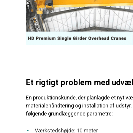
Et rigtigt problem med udvæ
En produktionskunde, der planlagde et nyt vær
materialehåndtering og installation af udstyr
følgende grundlæggende parametre:
Værkstedshøjde: 10 meter