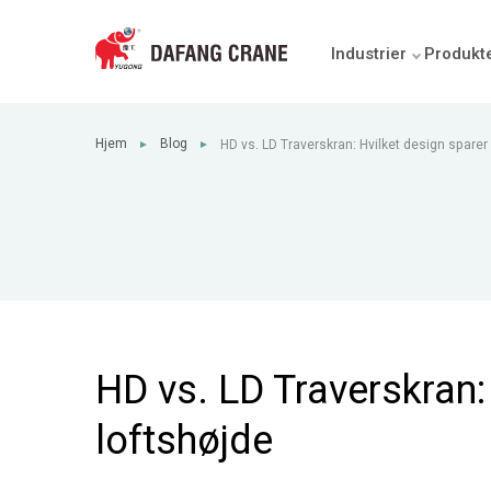
Industrier
Produkt
Hjem
Blog
HD vs. LD Traverskran: Hvilket design sparer
►
►
HD vs. LD Traverskran:
loftshøjde