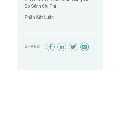
So Sánh Chi Phí
Phần Kết Luận
SHARE: