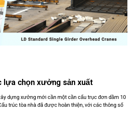
c lựa chọn xưởng sản xuất
 xây dựng xưởng mới cần một cần cẩu trục đơn dầm 10
. Cấu trúc tòa nhà đã được hoàn thiện, với các thông số