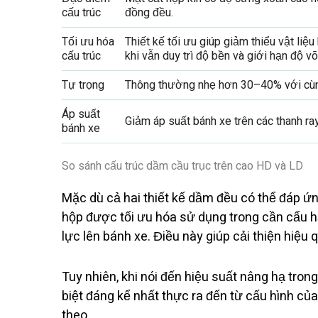
cấu trúc
đồng đều.
Tối ưu hóa
Thiết kế tối ưu giúp giảm thiểu vật liệu
cấu trúc
khi vẫn duy trì độ bền và giới hạn độ võ
Tự trọng
Thông thường nhẹ hơn 30–40% với cùn
Áp suất
Giảm áp suất bánh xe trên các thanh r
bánh xe
So sánh cấu trúc dầm cầu trục trên cao HD và LD
Mặc dù cả hai thiết kế dầm đều có thể đáp ứ
hộp được tối ưu hóa sử dụng trong cần cẩu h
lực lên bánh xe. Điều này giúp cải thiện hiệu 
Tuy nhiên, khi nói đến hiệu suất nâng hạ tro
biệt đáng kể nhất thực ra đến từ cấu hình của
theo.