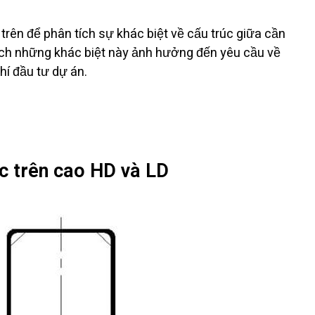
trên để phân tích sự khác biệt về cấu trúc giữa cần
cách những khác biệt này ảnh hưởng đến yêu cầu về
hí đầu tư dự án.
c trên cao HD và LD