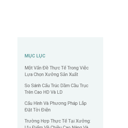
MỤC LỤC
Một Vấn Đề Thực Tế Trong Việc
Lựa Chọn Xưởng Sản Xuất
So Sánh Cấu Trúc Dầm Cầu Trục
Trên Cao HD Và LD
Cấu Hình Và Phương Pháp Lắp
Đặt Tời Điện
Trường Hợp Thực Tế Tại Xưởng:
Ưu Điểm Về Chiều Cao Nâng Và