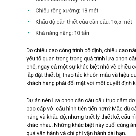
Chiều rộng xưởng: 18 mét
Khẩu độ cần thiết của cần cẩu: 16,5 mét
Khả năng nâng: 10 tấn
Do chiều cao công trình cố định, chiều cao n
yếu tố quan trọng trong quá trình lựa chọn c
chế, ngay cả một sự khác biệt nhỏ về chiều 
lắp đặt thiết bị, thao tác khuôn mẫu và hiệu q
khách hàng phải đối mặt với một quyết định kỹ
Dự án nên lựa chọn cần cẩu cầu trục dầm đơn
cao cấp với cấu hình tiên tiến hơn? Mặc dù c
nâng và khẩu độ, nhưng triết lý thiết kế, cấu
khác nhau. Những khác biệt này cuối cùng ảnh
quả vận hành và chi phí vận hành dài hạn.