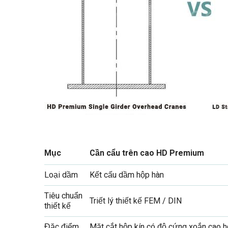
Mục
Cần cẩu trên cao HD Premium
Loại dầm
Kết cấu dầm hộp hàn
Tiêu chuẩn
Triết lý thiết kế FEM / DIN
thiết kế
Đặc điểm
Mặt cắt hộp kín có độ cứng xoắn cao 