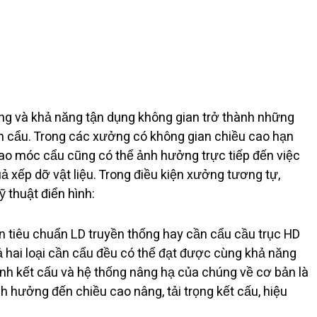
âng và khả năng tận dụng không gian trở thành những
ần cẩu. Trong các xưởng có không gian chiều cao hạn
cao móc cẩu cũng có thể ảnh hưởng trực tiếp đến việc
uả xếp dỡ vật liệu. Trong điều kiện xưởng tương tự,
 thuật điển hình:
 tiêu chuẩn LD truyền thống hay cần cẩu cầu trục HD
ả hai loại cần cẩu đều có thể đạt được cùng khả năng
 hình kết cấu và hệ thống nâng hạ của chúng về cơ bản là
 hưởng đến chiều cao nâng, tải trọng kết cấu, hiệu