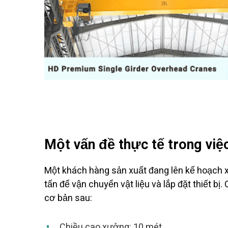
Một vấn đề thực tế trong việ
Một khách hàng sản xuất đang lên kế hoạch
tấn để vận chuyển vật liệu và lắp đặt thiết bị
cơ bản sau:
Chiều cao xưởng: 10 mét