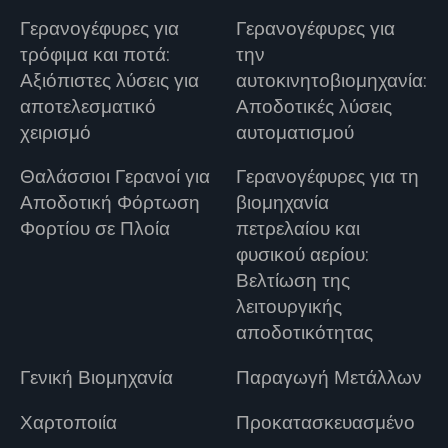
Γερανογέφυρες για
Γερανογέφυρες για
τρόφιμα και ποτά:
την
Αξιόπιστες λύσεις για
αυτοκινητοβιομηχανία:
αποτελεσματικό
Αποδοτικές λύσεις
χειρισμό
αυτοματισμού
Θαλάσσιοι Γερανοί για
Γερανογέφυρες για τη
Αποδοτική Φόρτωση
βιομηχανία
Φορτίου σε Πλοία
πετρελαίου και
φυσικού αερίου:
Βελτίωση της
λειτουργικής
αποδοτικότητας
Γενική Βιομηχανία
Παραγωγή Μετάλλων
Χαρτοποιία
Προκατασκευασμένο