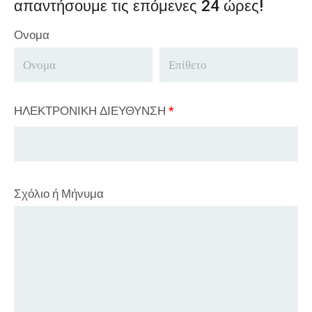
απαντήσουμε τις επόμενες 24 ώρες!
Ονομα
ΗΛΕΚΤΡΟΝΙΚΗ ΔΙΕΥΘΥΝΣΗ
*
Σχόλιο ή Μήνυμα