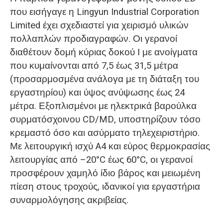
που εισήγαγε η Lingyun Industrial Corporation
Limited έχει σχεδιαστεί για χειρισμό υλικών
πολλαπλών προδιαγραφών. Οι γερανοί
διαθέτουν δομή κύριας δοκού Ι με ανοίγματα
που κυμαίνονται από 7,5 έως 31,5 μέτρα
(προσαρμοσμένα ανάλογα με τη διάταξη του
εργαστηρίου) και ύψος ανύψωσης έως 24
μέτρα. Εξοπλισμένοι με ηλεκτρικά βαρούλκα
συρματόσχοινου CD/MD, υποστηρίζουν τόσο
κρεμαστό όσο και ασύρματο τηλεχειριστήριο.
Με λειτουργική ισχύ A4 και εύρος θερμοκρασίας
λειτουργίας από –20°C έως 60°C, οι γερανοί
προσφέρουν χαμηλό ίδιο βάρος και μειωμένη
πίεση στους τροχούς, ιδανικοί για εργαστήρια
συναρμολόγησης ακριβείας.