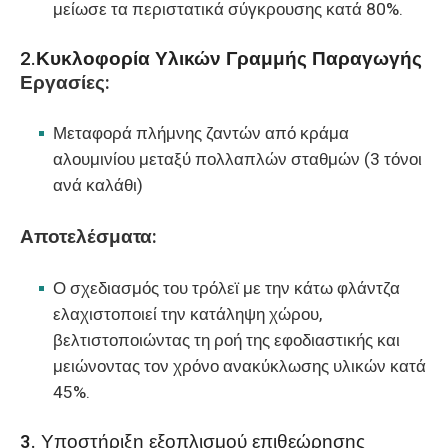
μείωσε τα περιστατικά σύγκρουσης κατά 80%.
2.
Κυκλοφορία Υλικών Γραμμής Παραγωγής
Εργασίες:
Μεταφορά πλήμνης ζαντών από κράμα
αλουμινίου μεταξύ πολλαπλών σταθμών (3 τόνοι
ανά καλάθι)
Αποτελέσματα:
Ο σχεδιασμός του τρόλεϊ με την κάτω φλάντζα
ελαχιστοποιεί την κατάληψη χώρου,
βελτιστοποιώντας τη ροή της εφοδιαστικής και
μειώνοντας τον χρόνο ανακύκλωσης υλικών κατά
45%.
3. Υποστήριξη εξοπλισμού επιθεώρησης