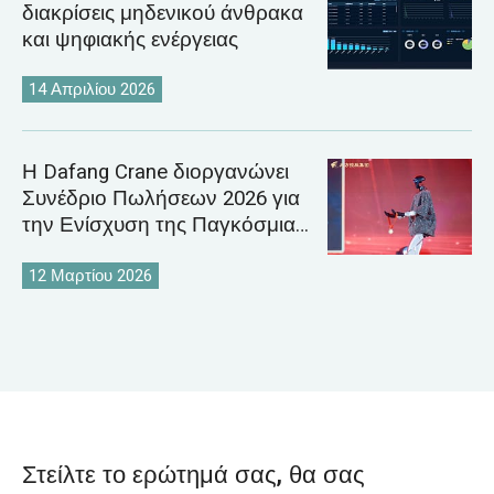
διακρίσεις μηδενικού άνθρακα
και ψηφιακής ενέργειας
14 Απριλίου 2026
Η Dafang Crane διοργανώνει
Συνέδριο Πωλήσεων 2026 για
την Ενίσχυση της Παγκόσμιας
Στρατηγικής Αγοράς Γερανών
12 Μαρτίου 2026
Στείλτε το ερώτημά σας, θα σας