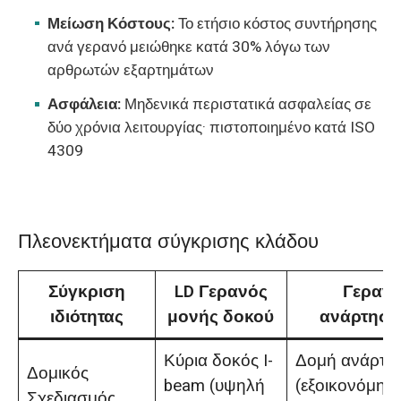
Μείωση Κόστους:
Το ετήσιο κόστος συντήρησης
ανά γερανό μειώθηκε κατά 30% λόγω των
αρθρωτών εξαρτημάτων
Ασφάλεια:
Μηδενικά περιστατικά ασφαλείας σε
δύο χρόνια λειτουργίας· πιστοποιημένο κατά ISO
4309
Πλεονεκτήματα σύγκρισης κλάδου
Σύγκριση
LD Γερανός
Γεραν
ιδιότητας
μονής δοκού
ανάρτηση
Κύρια δοκός I-
Δομή ανάρτη
Δομικός
beam (υψηλή
(εξοικονόμησ
Σχεδιασμός