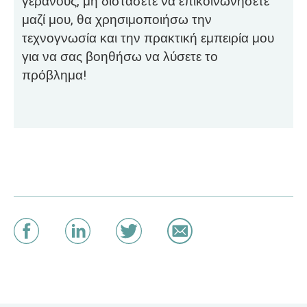
γερανούς, μη διστάσετε να επικοινωνήσετε
μαζί μου, θα χρησιμοποιήσω την
τεχνογνωσία και την πρακτική εμπειρία μου
για να σας βοηθήσω να λύσετε το
πρόβλημα!