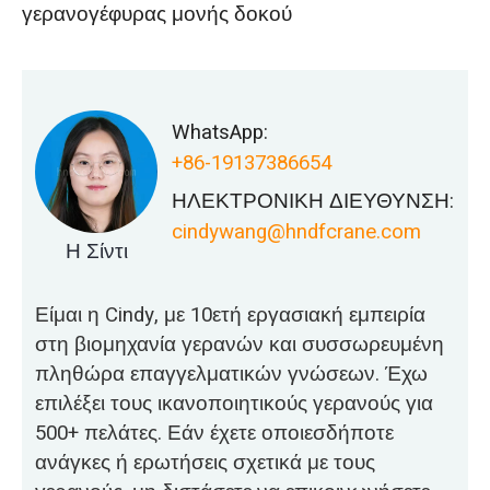
γερανογέφυρας μονής δοκού
WhatsApp:
+86-19137386654
ΗΛΕΚΤΡΟΝΙΚΗ ΔΙΕΥΘΥΝΣΗ:
cindywang@hndfcrane.com
Η Σίντι
Είμαι η Cindy, με 10ετή εργασιακή εμπειρία
στη βιομηχανία γερανών και συσσωρευμένη
πληθώρα επαγγελματικών γνώσεων. Έχω
επιλέξει τους ικανοποιητικούς γερανούς για
500+ πελάτες. Εάν έχετε οποιεσδήποτε
ανάγκες ή ερωτήσεις σχετικά με τους