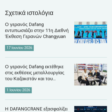
Σχετικά ιστολόγια
Ο γερανός Dafang
εντυπωσιάζει στην 11η Διεθνή
Έκθεση Γερανών Changyuan
17 Ιουνίου 2026
Ο γερανός Dafang εκτέθηκε
στις εκθέσεις μεταλλουργίας
του Καζακστάν και του
Ουζμπεκιστάν το 2026
1 Ιουνίου 2026
Η DAFANGCRANE εξασφαλίζει