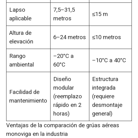
Lapso
7,5–31,5
≤15 m
aplicable
metros
Altura de
6–24 metros
≤10 metros
elevación
Rango
–20°C a
–10°C a 40°C
ambiental
60°C
Diseño
Estructura
modular
integrada
Facilidad de
(reemplazo
(requiere
mantenimiento
rápido en 2
desmontaje
horas)
general)
Ventajas de la comparación de grúas aéreas
monoviga en la industria