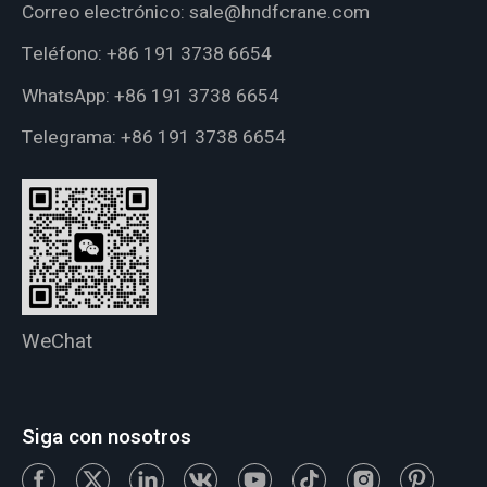
Correo electrónico:
sale@hndfcrane.com
Teléfono:
+86 191 3738 6654
WhatsApp:
+86 191 3738 6654
Telegrama:
+86 191 3738 6654
WeChat
Siga con nosotros