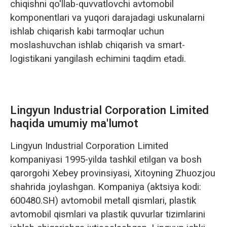
chiqishni qo'llab-quvvatlovchi avtomobil
komponentlari va yuqori darajadagi uskunalarni
ishlab chiqarish kabi tarmoqlar uchun
moslashuvchan ishlab chiqarish va smart-
logistikani yangilash echimini taqdim etadi.
Lingyun Industrial Corporation Limited
haqida umumiy ma'lumot
Lingyun Industrial Corporation Limited
kompaniyasi 1995-yilda tashkil etilgan va bosh
qarorgohi Xebey provinsiyasi, Xitoyning Zhuozjou
shahrida joylashgan. Kompaniya (aktsiya kodi:
600480.SH) avtomobil metall qismlari, plastik
avtomobil qismlari va plastik quvurlar tizimlarini