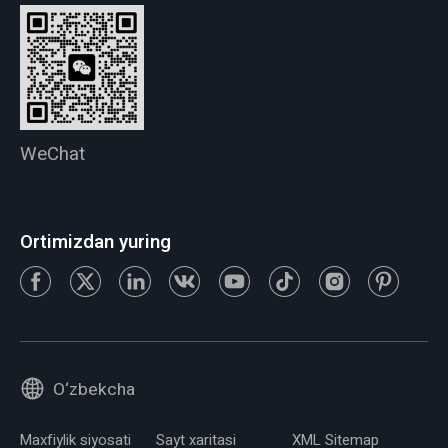
WeChat
Ortimizdan yuring
O‘zbekcha
Maxfiylik siyosati
Sayt xaritasi
XML Sitemap