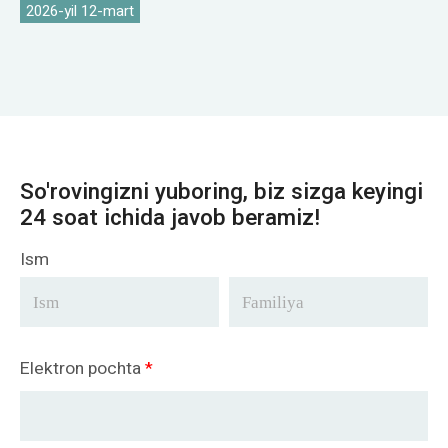
2026-yil 12-mart
So'rovingizni yuboring, biz sizga keyingi
24 soat ichida javob beramiz!
Ism
Elektron pochta
*