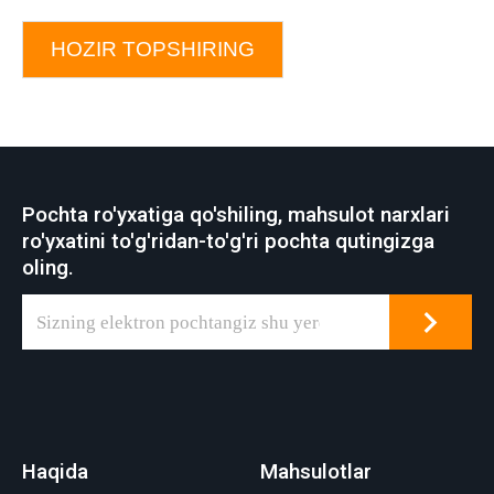
HOZIR TOPSHIRING
Pochta ro'yxatiga qo'shiling, mahsulot narxlari
ro'yxatini to'g'ridan-to'g'ri pochta qutingizga
oling.
Haqida
Mahsulotlar