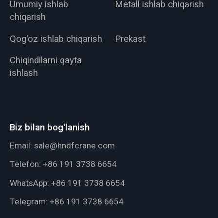
Umumiy ishlab
Metall ishlab chiqarish
chiqarish
Qog'oz ishlab chiqarish
Prekast
Chiqindilarni qayta
ishlash
Biz bilan bog'lanish
Email:
sale@hndfcrane.com
Telefon:
+86 191 3738 6654
WhatsApp:
+86 191 3738 6654
Telegram:
+86 191 3738 6654