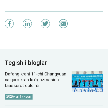
Tegishli bloglar
Dafang krani 11-chi Changyuan
xalqaro kran ko'rgazmasida
taassurot qoldirdi
2026-yil 17-iyun