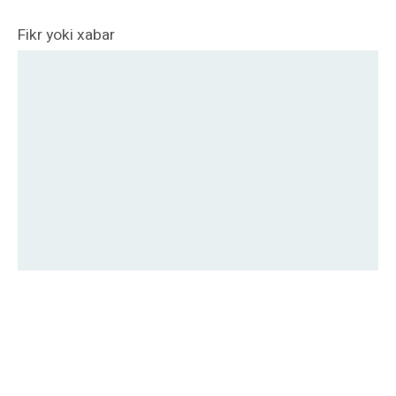
Fikr yoki xabar