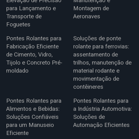
Elevação de Precisão
Manutenção e
para Lançamento e
Montagem de
Transporte de
Aeronaves
Foguetes
Pontes Rolantes para
Soluções de ponte
Fabricação Eficiente
rolante para ferrovias:
de Cimento, Vidro,
assentamento de
Tijolo e Concreto Pré-
trilhos, manutenção de
moldado
material rodante e
movimentação de
contêineres
Pontes Rolantes para
Pontes Rolantes para
Alimentos e Bebidas:
a Indústria Automotiva:
Soluções Confiáveis
Soluções de
para um Manuseio
Automação Eficientes
Eficiente